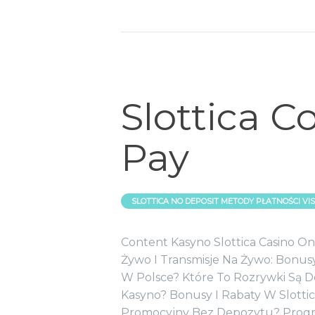
Slottica 
Pay
SLOTTICA NO DEPOSIT METODY PŁATNOŚCI VISA
Content Kasyno Slottica Casino 
Żywo I Transmisje Na Żywo: Bonusy
W Polsce? Które To Rozrywki Są
Kasyno? Bonusy I Rabaty W Slott
Promocyjny Bez Depozytu? Program