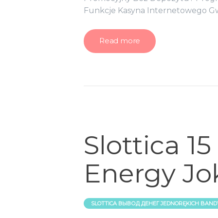
Funkcje Kasyna Internetowego G
Read more
Slottica 1
Energy Jo
SLOTTICA ВЫВОД ДЕНЕГ JEDNORĘKICH BANDY