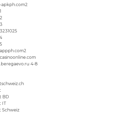
t-apkph.com2
1
t2
t3
t3231025
4
5
tappph.com2
casinoonline.com
t.beregaevo.ru 4-8
tschweiz.ch
t
t BD
 IT
t Schweiz