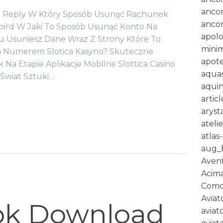
ancor
 Reply W Który Sposób Usunąć Rachunek
ancor
bird W Jaki To Sposób Usunąć Konto Na
apolo
mu Usuniesz Dane Wraz Z Strony Które To
minim
 Numerem Slotica Kasyno? Skuteczne
apot
 Na Etapie Aplikacje Mobilne Slottica Casino
aquas
 Świat Sztuki…
aquin
articl
aryst
atel
atlas
aug_
Aven
Acim
Como 
Aviat
Apk Download
aviato