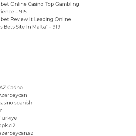
bet Online Casino Top Gambling
ience – 915
bet Review It Leading Online
s Bets Site In Malta" – 919
AZ Casino
 Azərbaycan
casino spanish
r
Turkiye
apk.ci2
azerbaycan.az