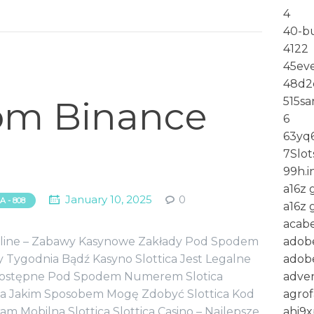
4
40-bu
4122
45ev
48d2
Com Binance
515s
6
63yq
7Slot
99h.i
a16z 
January 10, 2025
0
 - 808
a16z 
acabe
adobe
Online – Zabawy Kasynowe Zakłady Pod Spodem
adobe
 Tygodnia Bądź Kasyno Slottica Jest Legalne
adven
 Dostępne Pod Spodem Numerem Slotica
agrof
ica Jakim Sposobem Mogę Zdobyć Slottica Kod
ahi9
 Mobilna Slottica Slottica Casino – Najlepsze