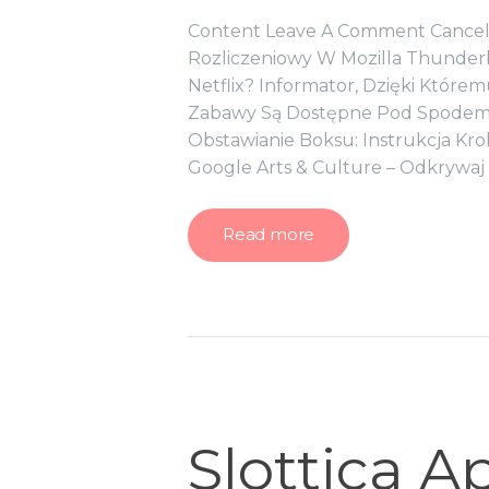
Content Leave A Comment Cancel
Rozliczeniowy W Mozilla Thunder
Netflix? Informator, Dzięki Które
Zabawy Są Dostępne Pod Spodem
Obstawianie Boksu: Instrukcja Krok
Google Arts & Culture – Odkrywaj
Read more
Slottica 