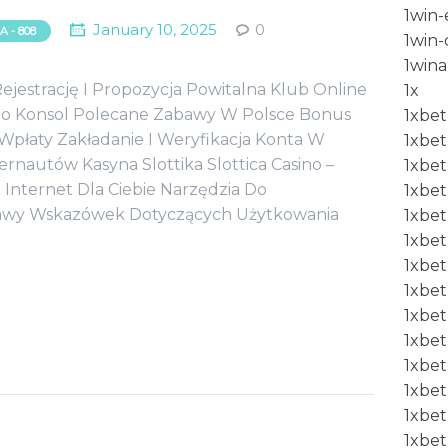
1win-
January 10, 2025
0
 - 808
1win-
1wina
estrację I Propozycja Powitalna Klub Online
1x
Do Konsol Polecane Zabawy W Polsce Bonus
1xbet
płaty Zakładanie I Weryfikacja Konta W
1xbet
ernautów Kasyna Slottika Slottica Casino –
1xbet
 Internet Dla Ciebie Narzędzia Do
1xbet
abawy Wskazówek Dotyczących Użytkowania
1xbet
1xbet
1xbet
1xbet
1xbet
1xbe
1xbet
1xbe
1xbet
1xbet