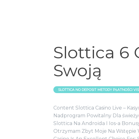
Slottica 6
Swoją
SLOTTICA NO DEPOSIT METODY PŁATNOŚCI VISA
Content Slottica Casino Live – Ka
Nadprogram Powitalny Dla świeżyc
Slоttіса Nа Аndrоіdа І Іоs-а Bonus
Otrzymam Zbyt Moje Na Wstępie W
Casino Is An Excellent Choice For: 