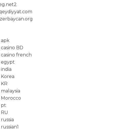
eg.net2
qeydiyyat.com
zerbaycan.org
 apk
 casino BD
 casino french
 egypt
 india
 Korea
 KR
 malaysia
t Morocco
 pt
t RU
 russia
 russian1