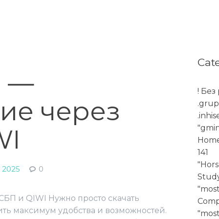
Cat
m —
! Бе
ие через
.grup
.inhi
WI
"gmin
Homes
141
"Hors
 2025
0
Study
"most
БП и QIWI Нужно просто скачать
Comp
ть максимум удобства и возможностей.
"most