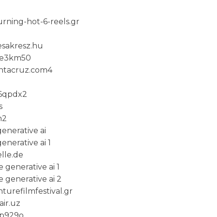
rning-hot-6-reels.gr
esakresz.hu
e3km50
antacruz.com4
6qpdx2
s
n2
generative ai
generative ai 1
lle.de
 generative ai 1
 generative ai 2
turefilmfestival.gr
air.uz
xp929o