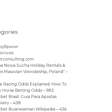
egories
з рубрики
orcv.es
setconsulting.com
a Nowa Sucha Holiday Rentals &
 Masovian Voivodeship, Poland" –
e Racing Odds Explained: How To
 Horse Betting Odds – 983
bet Brasil: Guia Para Apostas
leto – 438
bet Businessman Wikipedia – 436