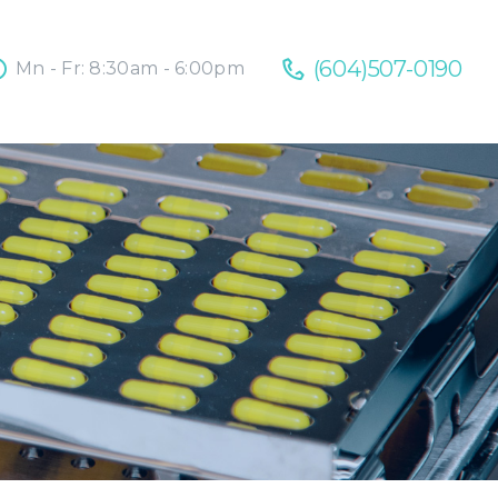
(604)507-0190
Mn - Fr: 8:30am - 6:00pm