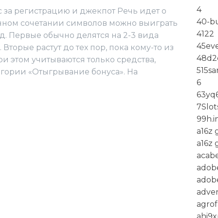
4
ус за регистрацию и джекпот Речь идет о
40-bu
енном сочетании символов можно выиграть
4122
. Первые обычно делятся на 2-3 вида
45ev
Вторые растут до тех пор, пока кому-то из
48d2
ри этом учитываются только средства,
515s
егории «Отыгрывание бонуса». На
6
63yq
7Slot
99h.i
a16z 
a16z 
acabe
adobe
adobe
adven
agrof
ahi9