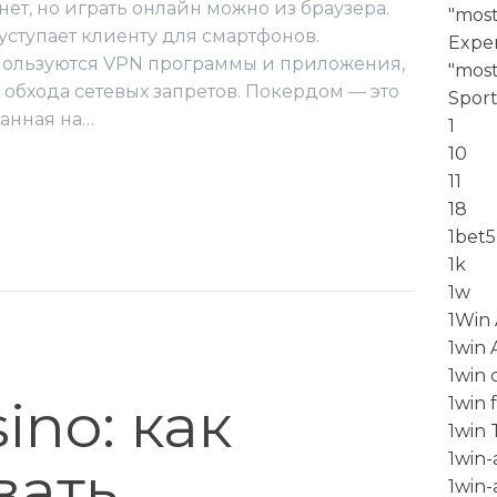
ет, но играть онлайн можно из браузера.
"most
уступает клиенту для смартфонов.
Exper
пользуются VPN программы и приложения,
"most
обхода сетевых запретов. Покердом — это
Sport
анная на…
1
10
11
18
1bet5
1k
1w
1Win 
1win
1win 
ino: как
1win f
1win 
1win-
вать
1win-