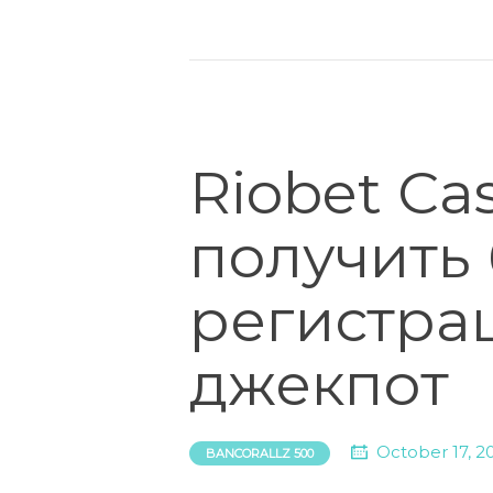
Riobet Cas
получить 
регистра
джекпот
October 17, 2
BANCORALLZ 500