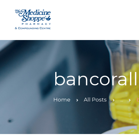
bancoral
Home
All Posts
...