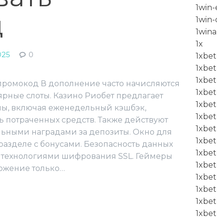
1win-
д
1win-
1wina
1x
025
0
1xbet
1xbet
1xbet
ь промокод В дополнение часто начисляются
1xbet
рные слоты. Казино Риобет предлагает
1xbet
ы, включая еженедельный кэшбэк,
1xbet
ь потраченных средств. Также действуют
1xbet
ьными наградами за депозиты. Окно для
1xbet
разделе с бонусами. Безопасность данных
1xbet
 технологиями шифрования SSL. Геймеры
1xbe
ложение только…
1xbet
1xbe
1xbet
1xbet