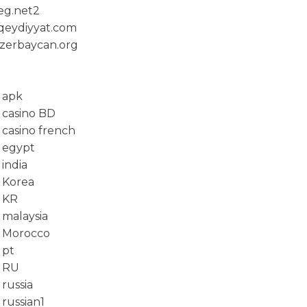
eg.net2
qeydiyyat.com
zerbaycan.org
 apk
 casino BD
 casino french
 egypt
 india
 Korea
 KR
 malaysia
t Morocco
 pt
t RU
 russia
 russian1