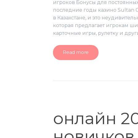
игроков Бонусы для постоянных
последние годы казино Sultan
в Казахстане, и это неудивитель
которая предлагает игрокам ши
карточные игры, рулетку и друг
Read more
онлайн 20
новичков