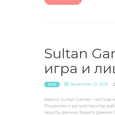
Sultan Ga
игра и ли
November 12, 2025
BLOG
Казино Sultan Games – Честная
Лицензия и регуляторы Как раб
защиты данных Защита данных С