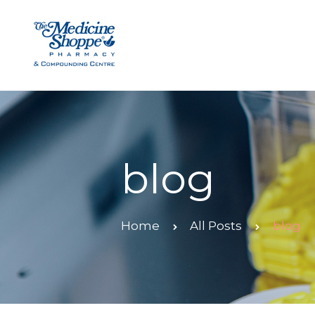
blog
Home
All Posts
blog