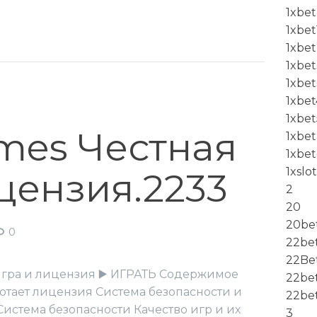
1xbe
1xbet
1xbe
1xbe
1xbe
1xbet
1xbet
mes Честная
1xbe
1xbet
1xslo
цензия.2233
2
20
20be
0
22be
22Be
 игра и лицензия ▶️ ИГРАТЬ Содержимое
22bet
отает лицензия Система безопасности и
22be
истема безопасности Качество игр и их
3