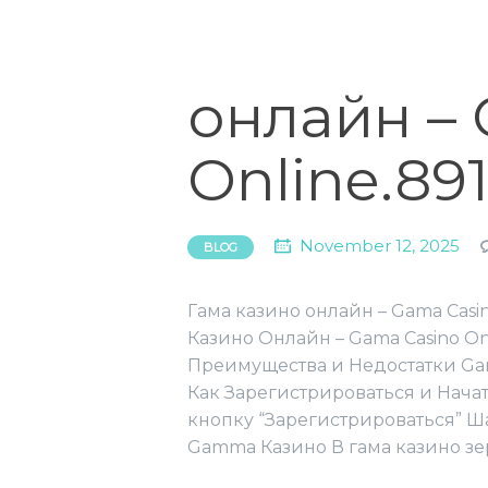
онлайн –
Online.89
November 12, 2025
BLOG
Гама казино онлайн – Gama Casi
Казино Онлайн – Gama Casino On
Преимущества и Недостатки Gam
Как Зарегистрироваться и Начат
кнопку “Зарегистрироваться” Ша
Gamma Казино В гама казино з