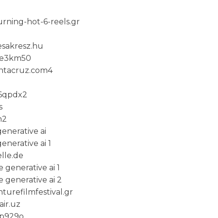
rning-hot-6-reels.gr
esakresz.hu
e3km50
antacruz.com4
6qpdx2
s
n2
generative ai
generative ai 1
lle.de
 generative ai 1
 generative ai 2
turefilmfestival.gr
air.uz
xp929o