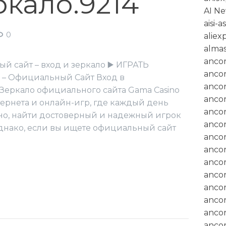
ркало.9214
AI N
aisi-a
0
aliex
alma
ancor
ый сайт – вход и зеркало ▶️ ИГРАТЬ
ancor
 – Официальный Сайт Вход в
ancor
Зеркало официального сайта Gama Casino
ancor
ернета и онлайн-игр, где каждый день
ancor
но, найти достоверный и надежный игрок
ancor
днако, если вы ищете официальный сайт
ancor
ancor
ancor
ancor
ancor
ancor
ancor
ancor