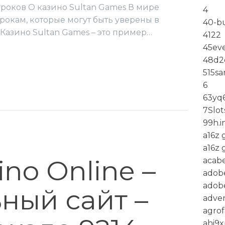
роков О казино Sultan Games В мире
4
рокам, которые могут быть уверены в
40-bu
 Казино Sultan Games – это пример…
4122
45ev
48d2
515s
6
63yq
7Slot
99h.i
a16z 
a16z 
no Online –
acabe
adobe
adobe
ный сайт –
adven
agrof
ahi9