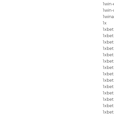
1win-
1win-
1wina
1x
1xbet
1xbet
1xbet
1xbet
1xbet
1xbet
1xbet
1xbet
1xbet
1xbe
1xbet
1xbe
1xbet
1xbet