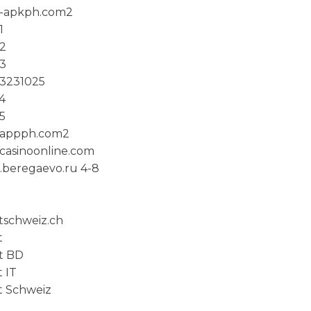
t-apkph.com2
1
t2
t3
t3231025
4
5
tappph.com2
casinoonline.com
t.beregaevo.ru 4-8
tschweiz.ch
t
t BD
 IT
t Schweiz