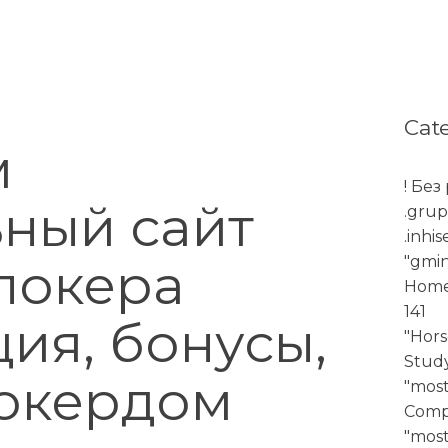
Cat
м
! Бе
ный сайт
.grup
.inhi
 покера
"gmin
Homes
141
ия, бонусы,
"Hors
Study
окердом
"most
Comp
"most