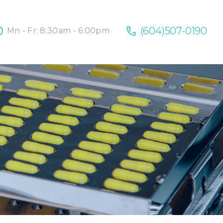
(604)507-0190
Mn - Fr: 8:30am - 6:00pm