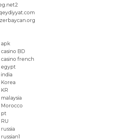
eg.net2
qeydiyyat.com
zerbaycan.org
 apk
 casino BD
 casino french
 egypt
 india
 Korea
 KR
 malaysia
t Morocco
 pt
t RU
 russia
 russian1