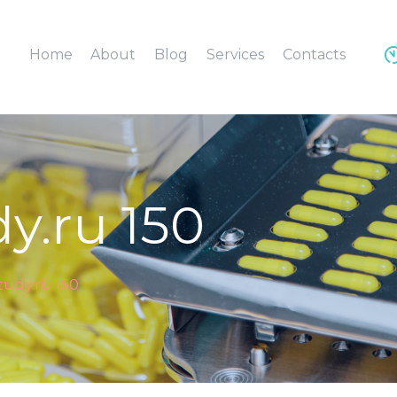
HOME
Home
About
Blog
Services
Contacts
ABOUT
BLOG
SERVICES
CONTACTS
y.ru 150
tudy.ru 150