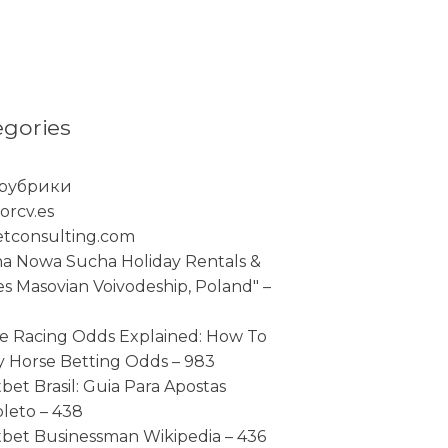
egories
з рубрики
orcv.es
setconsulting.com
a Nowa Sucha Holiday Rentals &
 Masovian Voivodeship, Poland" –
e Racing Odds Explained: How To
 Horse Betting Odds – 983
bet Brasil: Guia Para Apostas
leto – 438
bet Businessman Wikipedia – 436