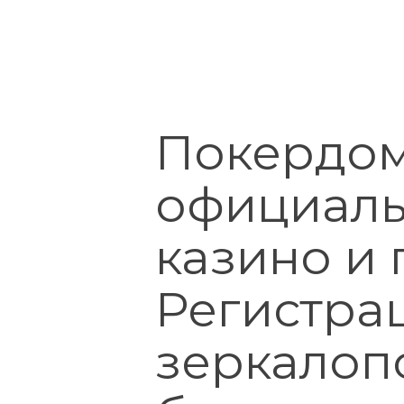
Покердо
официаль
казино и
Регистрац
зеркалоп