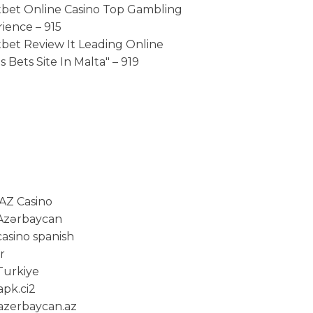
bet Online Casino Top Gambling
ience – 915
bet Review It Leading Online
s Bets Site In Malta" – 919
AZ Casino
 Azərbaycan
casino spanish
r
Turkiye
apk.ci2
azerbaycan.az