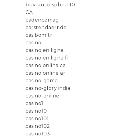
buy-auto-spb.ru 10
CA
cadencemag
carstendaerr.de
casibom tr
casino
casino en ligne
casino en ligne fr
casino onlina ca
casino online ar
casino-game
casino-glory india
casino-online
casino1
casino10
casino101
casino102
casino103