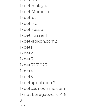
1xbet malaysia
1xbet Morocco
1xbet pt
1xbet RU
1xbet russia
1xbet russian1
1xbet-apkph.com2
1xbet1
1xbet2
1xbet3
1xbet3231025
1xbet4
1xbet5
1xbetappph.com2
1xbetcasinoonline.com
1xslot.beregaevo.ru 4-8
2