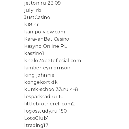
jetton ru 23.09
july_rb
JustCasino
k18.hr
kampo-view.com
KaravanBet Casino
Kasyno Online PL
kaszino1
khelo24betoficcial.com
kimberleymorrison
king johnnie
kongekort.dk
kursk-school33.ru 4-8
lesparksad.ru 10
littlebrothereli.com2
logosstudy.ru 150
LotoClub1
ltrading17