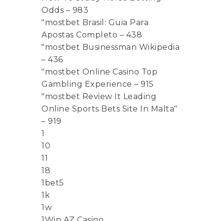
Odds – 983
"mostbet Brasil: Guia Para
Apostas Completo – 438
"mostbet Businessman Wikipedia
– 436
"mostbet Online Casino Top
Gambling Experience – 915
"mostbet Review It Leading
Online Sports Bets Site In Malta"
– 919
1
10
11
18
1bet5
1k
1w
1Win AZ Casino