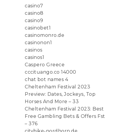
casino7
casino8
casino9
casinobet1
casinomonro.de
casinonon1
casinos
casinos1
Caspero Greece
cccituango.co 14000
chat bot names 4
Cheltenham Festival 2023
Preview: Dates, Jockeys, Top
Horses And More – 33
Cheltenham Festival 2023: Best
Free Gambling Bets & Offers Fst
– 376
citybike-nordhorn.de