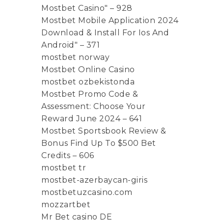
Mostbet Casino" – 928
Mostbet Mobile Application 2024
Download & Install For Ios And
Android" – 371
mostbet norway
Mostbet Online Casino
mostbet ozbekistonda
Mostbet Promo Code &
Assessment: Choose Your
Reward June 2024 – 641
Mostbet Sportsbook Review &
Bonus Find Up To $500 Bet
Credits – 606
mostbet tr
mostbet-azerbaycan-giris
mostbetuzcasino.com
mozzartbet
Mr Bet casino DE