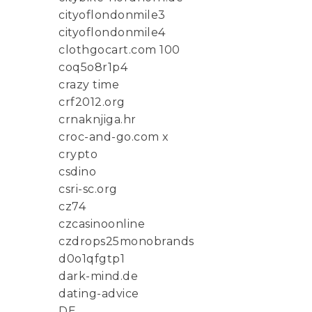
cityoflondonmile3
cityoflondonmile4
clothgocart.com 100
coq5o8r1p4
crazy time
crf2012.org
crnaknjiga.hr
croc-and-go.com x
crypto
csdino
csri-sc.org
cz74
czcasinoonline
czdrops25monobrands
d0o1qfgtp1
dark-mind.de
dating-advice
DE