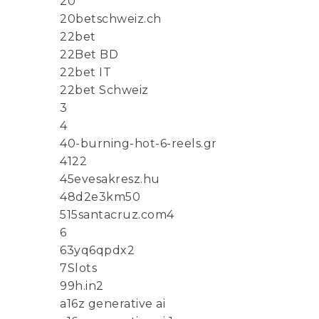
20
20betschweiz.ch
22bet
22Bet BD
22bet IT
22bet Schweiz
3
4
40-burning-hot-6-reels.gr
4122
45evesakresz.hu
48d2e3km50
515santacruz.com4
6
63yq6qpdx2
7Slots
99h.in2
a16z generative ai