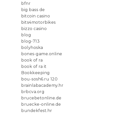
bfnr
big bass de
bitcoin casino
bits4motorbikes
bizzo casino
blog
blog-713
bolyhoska
bones-game.online
book of ra
book of ra it
Bookkeeping
bou-sosh6.ru 120
brainlabacademy.hr
brbcva.org
brucebetonline.de
bruecke-online.de
bundekfest.hr