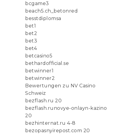
bcgame3
beach5.ch_betonred
besstdiplomsa
bet1
bet2
bet3
bet4
betcasino5
bethardofficial.se
betwinner1
betwinner2
Bewertungen zu NV Casino
Schweiz
bezflash.ru 20
bezflash.runovye-onlayn-kazino
20
bezhinternat.ru 4-8
bezopasnyirepost.com 20