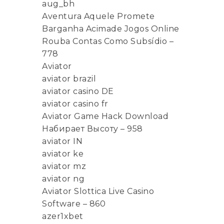
aug_bh
Aventura Aquele Promete
Barganha Acimade Jogos Online
Rouba Contas Como Subsídio –
778
Aviator
aviator brazil
aviator casino DE
aviator casino fr
Aviator Game Hack Download
Набирает Высоту – 958
aviator IN
aviator ke
aviator mz
aviator ng
Aviator Slottica Live Casino
Software – 860
azer1xbet