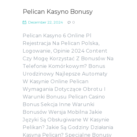
Pelican Kasyno Bonusy
December 22, 2024
0
Pelican Kasyno 6 Online Pl
Rejestracja Na Pelican Polska,
Logowanie, Opinie 2024 Content
Czy Mogę Korzystać Z Bonusów Na
Telefonie Komórkowym? Bonus
Urodzinowy Najlepsze Automaty
W Kasynie Online Pelican
Wymagania Dotyczące Obrotu I
Warunki Bonusu Pelican Casino
Bonus Sekcja Inne Warunki
Bonusów Wersja Mobilna Jakie
Języki Są Obsługiwane W Kasynie
Pelikan? Jakie Są Godziny Działania
Kasyna Pelican? Specjalne Bonusy