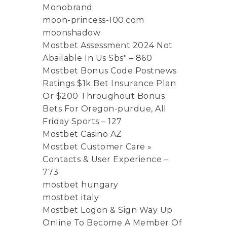
Monobrand
moon-princess-100.com
moonshadow
Mostbet Assessment 2024 Not
Abailable In Us Sbs" – 860
Mostbet Bonus Code Postnews
Ratings $1k Bet Insurance Plan
Or $200 Throughout Bonus
Bets For Oregon-purdue, All
Friday Sports – 127
Mostbet Casino AZ
Mostbet Customer Care »
Contacts & User Experience –
773
mostbet hungary
mostbet italy
Mostbet Logon & Sign Way Up
Online To Become A Member Of