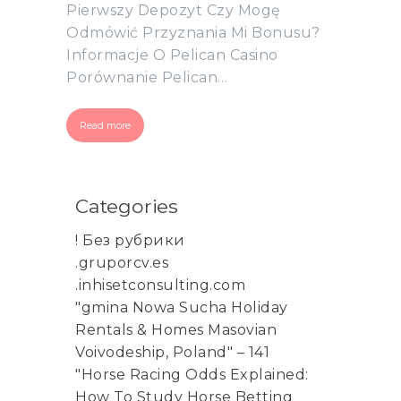
Pierwszy Depozyt Czy Mogę
Odmówić Przyznania Mi Bonusu?
Informacje O Pelican Casino
Porównanie Pelican…
Read more
Categories
! Без рубрики
.gruporcv.es
.inhisetconsulting.com
"gmina Nowa Sucha Holiday
Rentals & Homes Masovian
Voivodeship, Poland" – 141
"Horse Racing Odds Explained:
How To Study Horse Betting