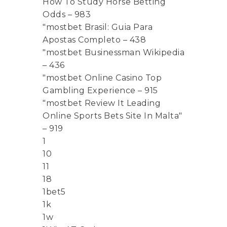
How To Study Horse Betting
Odds – 983
"mostbet Brasil: Guia Para
Apostas Completo – 438
"mostbet Businessman Wikipedia
– 436
"mostbet Online Casino Top
Gambling Experience – 915
"mostbet Review It Leading
Online Sports Bets Site In Malta"
– 919
1
10
11
18
1bet5
1k
1w