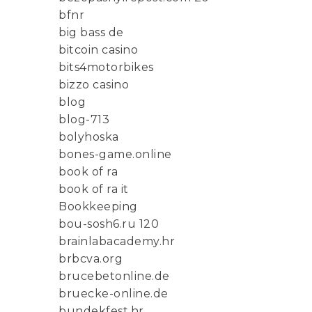
bfnr
big bass de
bitcoin casino
bits4motorbikes
bizzo casino
blog
blog-713
bolyhoska
bones-game.online
book of ra
book of ra it
Bookkeeping
bou-sosh6.ru 120
brainlabacademy.hr
brbcva.org
brucebetonline.de
bruecke-online.de
bundekfest.hr