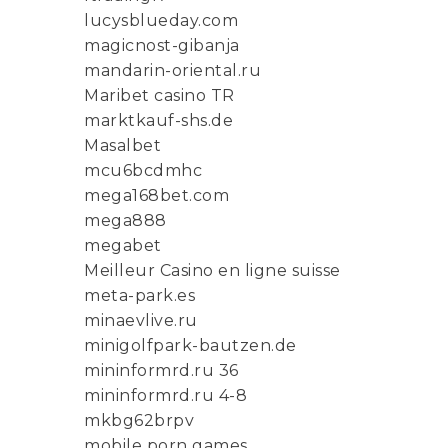
lucysblueday.com
magicnost-gibanja
mandarin-oriental.ru
Maribet casino TR
marktkauf-shs.de
Masalbet
mcu6bcdmhc
mega168bet.com
mega888
megabet
Meilleur Casino en ligne suisse
meta-park.es
minaevlive.ru
minigolfpark-bautzen.de
mininformrd.ru 36
mininformrd.ru 4-8
mkbg62brpv
mobile porn games