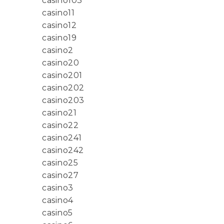
casino103
casino11
casino12
casino19
casino2
casino20
casino201
casino202
casino203
casino21
casino22
casino241
casino242
casino25
casino27
casino3
casino4
casino5