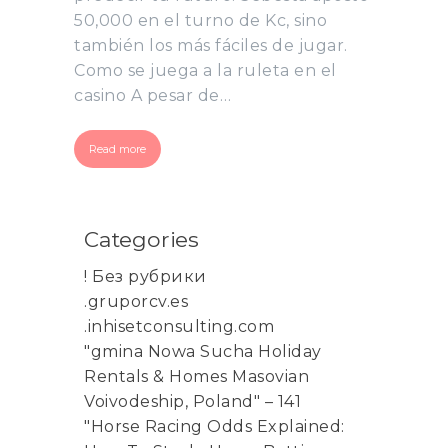
50,000 en el turno de Kc, sino
también los más fáciles de jugar.
Como se juega a la ruleta en el
casino A pesar de…
Read more
Categories
! Без рубрики
.gruporcv.es
.inhisetconsulting.com
"gmina Nowa Sucha Holiday
Rentals & Homes Masovian
Voivodeship, Poland" – 141
"Horse Racing Odds Explained: