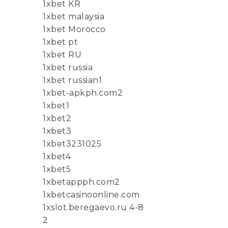
1xbet KR
1xbet malaysia
1xbet Morocco
1xbet pt
1xbet RU
1xbet russia
1xbet russian1
1xbet-apkph.com2
1xbet1
1xbet2
1xbet3
1xbet3231025
1xbet4
1xbet5
1xbetappph.com2
1xbetcasinoonline.com
1xslot.beregaevo.ru 4-8
2