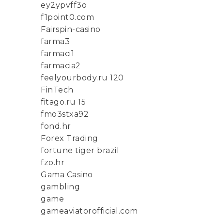
ey2ypvff3o
f1point0.com
Fairspin-casino
farma3
farmaci1
farmacia2
feelyourbody.ru 120
FinTech
fitago.ru 15
fmo3stxa92
fond.hr
Forex Trading
fortune tiger brazil
fzo.hr
Gama Casino
gambling
game
gameaviatorofficial.com