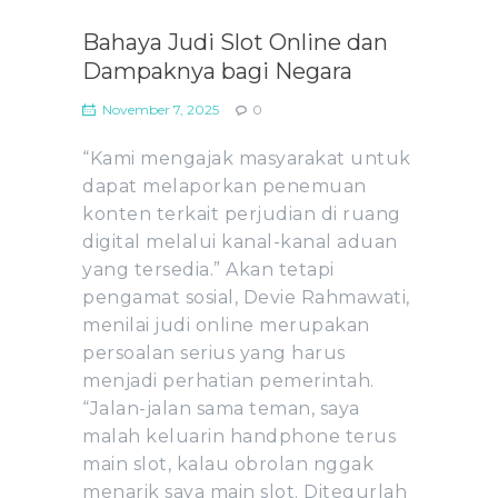
Bahaya Judi Slot Online dan
Dampaknya bagi Negara
November 7, 2025
0
“Kami mengajak masyarakat untuk
dapat melaporkan penemuan
konten terkait perjudian di ruang
digital melalui kanal-kanal aduan
yang tersedia.” Akan tetapi
pengamat sosial, Devie Rahmawati,
menilai judi online merupakan
persoalan serius yang harus
menjadi perhatian pemerintah.
“Jalan-jalan sama teman, saya
malah keluarin handphone terus
main slot, kalau obrolan nggak
menarik saya main slot. Ditegurlah