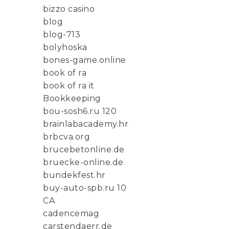
bizzo casino
blog
blog-713
bolyhoska
bones-game.online
book of ra
book of ra it
Bookkeeping
bou-sosh6.ru 120
brainlabacademy.hr
brbcva.org
brucebetonline.de
bruecke-online.de
bundekfest.hr
buy-auto-spb.ru 10
CA
cadencemag
carstendaerr.de