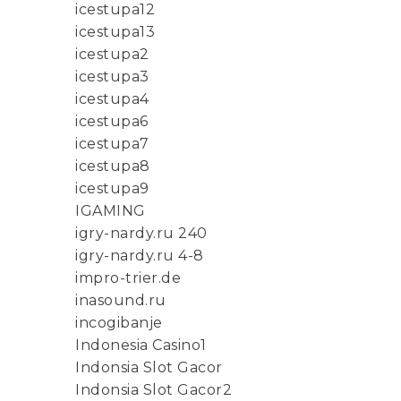
icestupa12
icestupa13
icestupa2
icestupa3
icestupa4
icestupa6
icestupa7
icestupa8
icestupa9
IGAMING
igry-nardy.ru 240
igry-nardy.ru 4-8
impro-trier.de
inasound.ru
incogibanje
Indonesia Casino1
Indonsia Slot Gacor
Indonsia Slot Gacor2