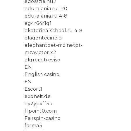
edosszie.hu2
edu-alania.ru 120
edu-alania.ru 4-8
eg4r64r1q1
ekaterina-school.ru 4-8
elagentecine.cl
elephantbet-mz.netpt-
mzaviator x2
elgrecotreviso
EN
English casino
ES
Escort1
exoneit.de
ey2ypvff3o
f1point0.com
Fairspin-casino
farma3