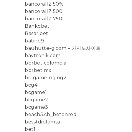
bancorallZ 50%
bancorallZ 500
bancorallZ 750
Bankobet
Basaribet
bating9
bauhutte-g.com – 카지노사이트
baytronik.com
bbrbet colombia
bbrbet mx
bc-game-ng.ng2
bcg4
bcgame1
bcgame2
bcgame3
beach5.ch_betonred
besstdiplomsa
bet1