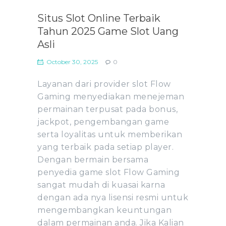
Situs Slot Online Terbaik
Tahun 2025 Game Slot Uang
Asli
October 30, 2025
0
Layanan dari provider slot Flow
Gaming menyediakan menejeman
permainan terpusat pada bonus,
jackpot, pengembangan game
serta loyalitas untuk memberikan
yang terbaik pada setiap player.
Dengan bermain bersama
penyedia game slot Flow Gaming
sangat mudah di kuasai karna
dengan ada nya lisensi resmi untuk
mengembangkan keuntungan
dalam permainan anda. Jika Kalian