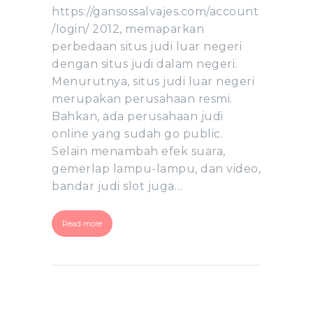
https://gansossalvajes.com/account
/login/ 2012, memaparkan
perbedaan situs judi luar negeri
dengan situs judi dalam negeri.
Menurutnya, situs judi luar negeri
merupakan perusahaan resmi.
Bahkan, ada perusahaan judi
online yang sudah go public.
Selain menambah efek suara,
gemerlap lampu-lampu, dan video,
bandar judi slot juga…
Read more