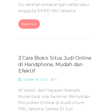
itu setelah belakangan salah satu
anggota DPRD DKI Jakarta…
Read more
3 Cara Blokir Situs Judi Online
di Handphone, Mudah dan
Efektif
October 18, 2025
0
M Yamin, dari Yayasan Nawala
Nusantara usai Seminar Menyikapi
Perjudian Online di Auditorium
RRI, Jakarta, Selasa 10 Juli