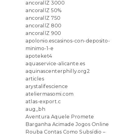
ancorallZ 3000
ancorallZ 50%
ancorallZ 750
ancorallZ 800
ancorallZ 900
apolonio.escasinos-con-deposito-
minimo-1-e
apoteket4
aquaservice-alicante.es
aquinascenterphilly.org2
articles
arystalifescience
ateliermasomi.com
atlas-export.c
aug_bh
Aventura Aquele Promete
Barganha Acimade Jogos Online
Rouba Contas Como Subsídio –