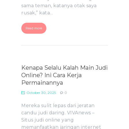
sama teman, katanya otak saya
rusak,” kata…
Read more
Kenapa Selalu Kalah Main Judi
Online? Ini Cara Kerja
Permainannya
October 30, 2025
0
Mereka sulit lepas dari jeratan
candu judi daring. VIVAnews –
Situs judi online yang
memanfaatkan jaringan internet