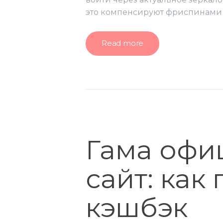
это компенсируют фриспинами 
Read more
Гама офи
сайт: как
кэшбэк