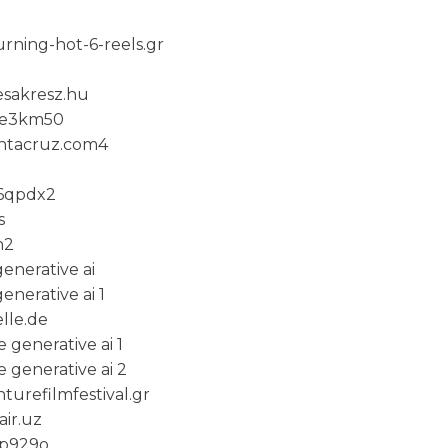
rning-hot-6-reels.gr
esakresz.hu
e3km50
antacruz.com4
6qpdx2
s
n2
generative ai
generative ai 1
lle.de
 generative ai 1
 generative ai 2
turefilmfestival.gr
air.uz
xp929o