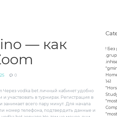
Cat
ino — как
! Бе
 Zoom
.grup
.inhi
"gmin
Homes
25
0
141
"Hors
om Через vodka bet личный кабинет удобно
Study
 и участвовать в турнирах. Регистрация в
"most
 занимает всего пару минут. Для начала
Comp
или номер телефона, подтвердить данные и
"most
 vodka bet зеркало Но, тем не менее, они