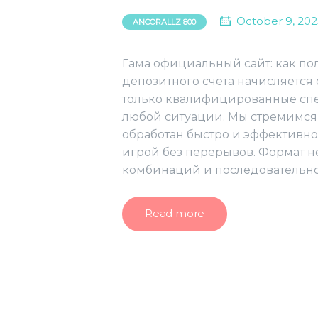
October 9, 202
ANCORALLZ 800
Гама официальный сайт: как пол
депозитного счета начисляется
только квалифицированные спе
любой ситуации. Мы стремимся 
обработан быстро и эффективно
игрой без перерывов. Формат н
комбинаций и последовательно
Read more