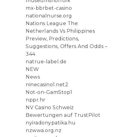
museumsnorfolk
mx-bbrbet-casino
nationalnurse.org
Nations League The:
Netherlands Vs Philippines
Preview, Predictions,
Suggestions, Offers And Odds –
344
natrue-label.de
NEW
News
ninecasino1.net2
Not-on-GamStop1
nppr.hr
NV Casino Schweiz
Bewertungen auf TrustPilot
nyiradonypatika.hu
nzwwa.org.nz