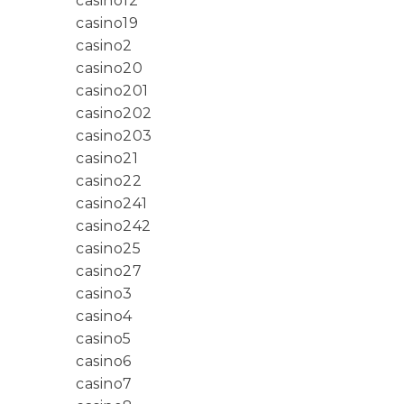
casino12
casino19
casino2
casino20
casino201
casino202
casino203
casino21
casino22
casino241
casino242
casino25
casino27
casino3
casino4
casino5
casino6
casino7