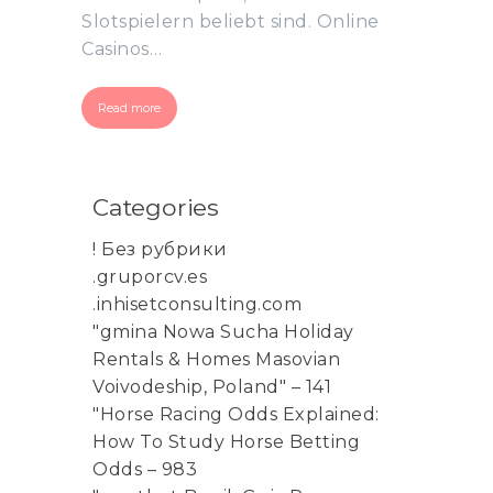
Slotspielern beliebt sind. Online
Casinos…
Read more
Categories
! Без рубрики
.gruporcv.es
.inhisetconsulting.com
"gmina Nowa Sucha Holiday
Rentals & Homes Masovian
Voivodeship, Poland" – 141
"Horse Racing Odds Explained:
How To Study Horse Betting
Odds – 983