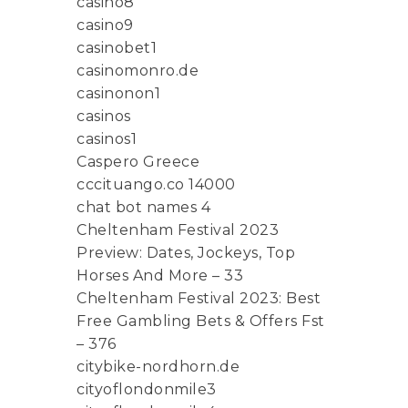
casino8
casino9
casinobet1
casinomonro.de
casinonon1
casinos
casinos1
Caspero Greece
cccituango.co 14000
chat bot names 4
Cheltenham Festival 2023
Preview: Dates, Jockeys, Top
Horses And More – 33
Cheltenham Festival 2023: Best
Free Gambling Bets & Offers Fst
– 376
citybike-nordhorn.de
cityoflondonmile3