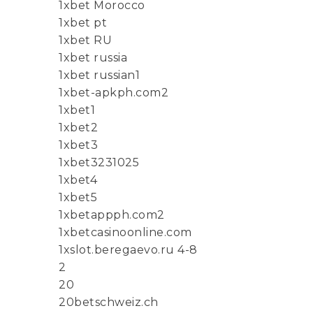
1xbet Morocco
1xbet pt
1xbet RU
1xbet russia
1xbet russian1
1xbet-apkph.com2
1xbet1
1xbet2
1xbet3
1xbet3231025
1xbet4
1xbet5
1xbetappph.com2
1xbetcasinoonline.com
1xslot.beregaevo.ru 4-8
2
20
20betschweiz.ch