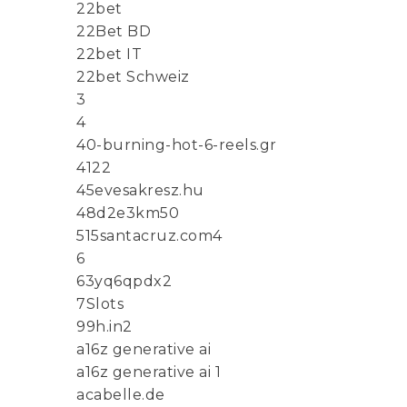
22bet
22Bet BD
22bet IT
22bet Schweiz
3
4
40-burning-hot-6-reels.gr
4122
45evesakresz.hu
48d2e3km50
515santacruz.com4
6
63yq6qpdx2
7Slots
99h.in2
a16z generative ai
a16z generative ai 1
acabelle.de