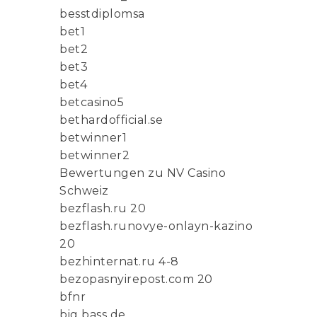
besstdiplomsa
bet1
bet2
bet3
bet4
betcasino5
bethardofficial.se
betwinner1
betwinner2
Bewertungen zu NV Casino
Schweiz
bezflash.ru 20
bezflash.runovye-onlayn-kazino
20
bezhinternat.ru 4-8
bezopasnyirepost.com 20
bfnr
big bass de