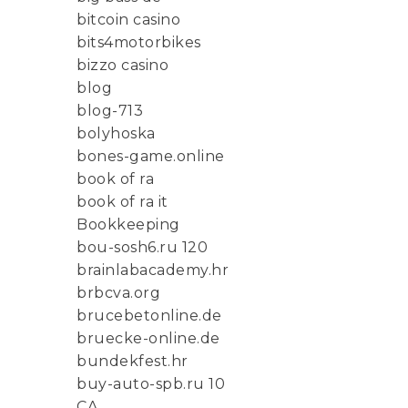
bitcoin casino
bits4motorbikes
bizzo casino
blog
blog-713
bolyhoska
bones-game.online
book of ra
book of ra it
Bookkeeping
bou-sosh6.ru 120
brainlabacademy.hr
brbcva.org
brucebetonline.de
bruecke-online.de
bundekfest.hr
buy-auto-spb.ru 10
CA