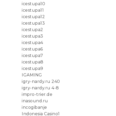
icestupa10
icestupa11
icestupa12
icestupa13
icestupa2
icestupa3
icestupa4
icestupa6
icestupa7
icestupa8
icestupa9
IGAMING
igry-nardy.ru 240
igry-nardy.ru 4-8
impro-trier.de
inasound.ru
incogibanje
Indonesia Casino1