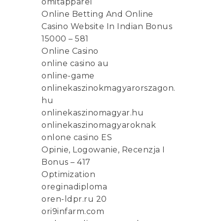
omitapparel
Online Betting And Online
Casino Website In Indian Bonus
15000 – 581
Online Casino
online casino au
online-game
onlinekaszinokmagyarorszagon.
hu
onlinekaszinomagyar.hu
onlinekaszinomagyaroknak
onlone casino ES
Opinie, Logowanie, Recenzja I
Bonus – 417
Optimization
oreginadiploma
oren-ldpr.ru 20
ori9infarm.com