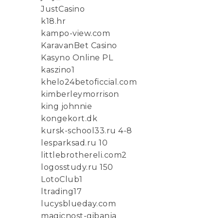
JustCasino
k18.hr
kampo-view.com
KaravanBet Casino
Kasyno Online PL
kaszino1
khelo24betoficcial.com
kimberleymorrison
king johnnie
kongekort.dk
kursk-school33.ru 4-8
lesparksad.ru 10
littlebrothereli.com2
logosstudy.ru 150
LotoClub1
ltrading17
lucysblueday.com
magicnost-gibanja