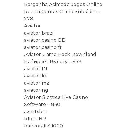
Barganha Acimade Jogos Online
Rouba Contas Como Subsídio –
778
Aviator
aviator brazil
aviator casino DE
aviator casino fr
Aviator Game Hack Download
Набирает Высоту – 958
aviator IN
aviator ke
aviator mz
aviator ng
Aviator Slottica Live Casino
Software – 860
azer1xbet
b1bet BR
bancorallZ 1000