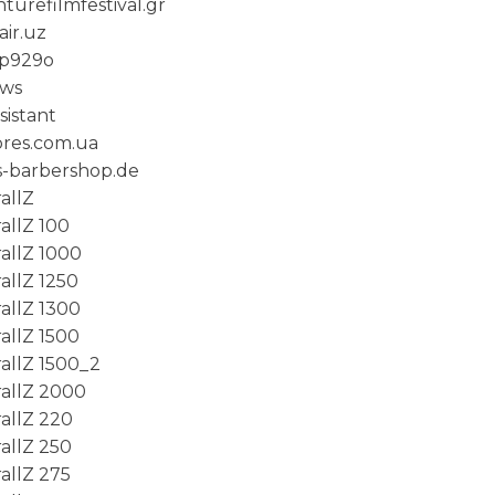
turefilmfestival.gr
air.uz
xp929o
ews
ssistant
pres.com.ua
s-barbershop.de
allZ
allZ 100
allZ 1000
allZ 1250
allZ 1300
allZ 1500
allZ 1500_2
allZ 2000
allZ 220
allZ 250
allZ 275