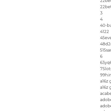
22bet
22be
3
4
40-bu
4122
45ev
48d2
515s
6
63yq
7Slot
99h.i
a16z 
a16z 
acabe
adobe
adobe