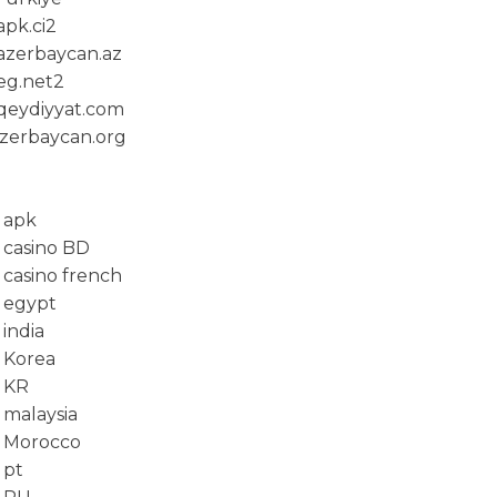
apk.ci2
azerbaycan.az
eg.net2
qeydiyyat.com
zerbaycan.org
 apk
 casino BD
 casino french
 egypt
 india
 Korea
 KR
 malaysia
t Morocco
 pt