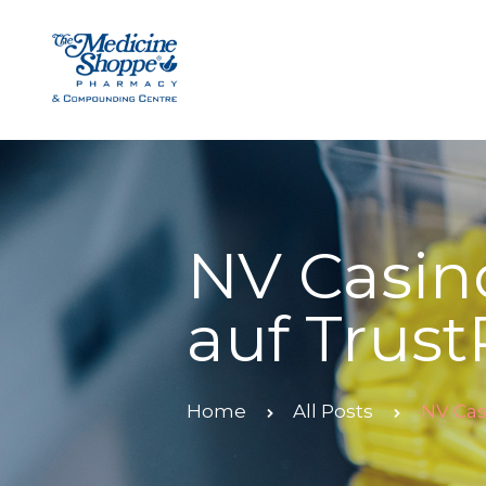
NV Casin
auf Trust
Home
All Posts
NV Cas