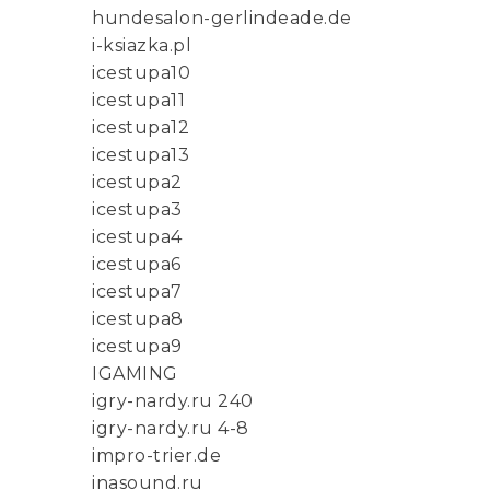
hundesalon-gerlindeade.de
i-ksiazka.pl
icestupa10
icestupa11
icestupa12
icestupa13
icestupa2
icestupa3
icestupa4
icestupa6
icestupa7
icestupa8
icestupa9
IGAMING
igry-nardy.ru 240
igry-nardy.ru 4-8
impro-trier.de
inasound.ru