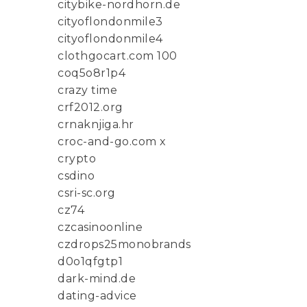
citybike-nordhorn.de
cityoflondonmile3
cityoflondonmile4
clothgocart.com 100
coq5o8r1p4
crazy time
crf2012.org
crnaknjiga.hr
croc-and-go.com x
crypto
csdino
csri-sc.org
cz74
czcasinoonline
czdrops25monobrands
d0o1qfgtp1
dark-mind.de
dating-advice