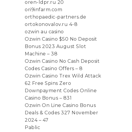
oren-ldpr.ru 20
ori9infarm.com
orthopaedic-partners.de
ortokonovalov.ru 4-8
ozwin au casino
Ozwin Casino $50 No Deposit
Bonus 2023 August Slot
Machine – 38
Ozwin Casino No Cash Deposit
Codes Casino Offers – 8
Ozwin Casino Trex Wild Attack
62 Free Spins Zero
Downpayment Codes Online
Casino Bonus – 831
Ozwin On Line Casino Bonus
Deals & Codes 327 November
2024 – 47
Pablic