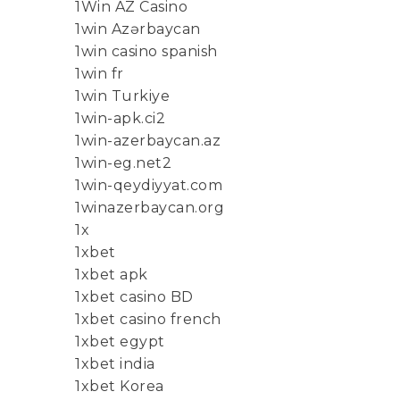
1Win AZ Casino
1win Azərbaycan
1win casino spanish
1win fr
1win Turkiye
1win-apk.ci2
1win-azerbaycan.az
1win-eg.net2
1win-qeydiyyat.com
1winazerbaycan.org
1x
1xbet
1xbet apk
1xbet casino BD
1xbet casino french
1xbet egypt
1xbet india
1xbet Korea