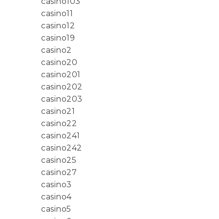
casino103
casino11
casino12
casino19
casino2
casino20
casino201
casino202
casino203
casino21
casino22
casino241
casino242
casino25
casino27
casino3
casino4
casino5