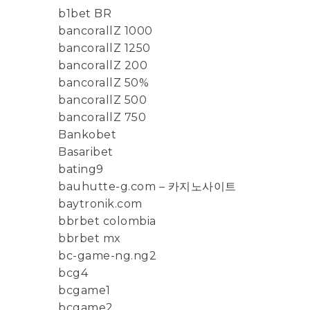
b1bet BR
bancorallZ 1000
bancorallZ 1250
bancorallZ 200
bancorallZ 50%
bancorallZ 500
bancorallZ 750
Bankobet
Basaribet
bating9
bauhutte-g.com – 카지노사이트
baytronik.com
bbrbet colombia
bbrbet mx
bc-game-ng.ng2
bcg4
bcgame1
bcgame2