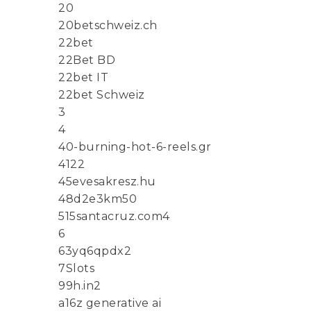
20
20betschweiz.ch
22bet
22Bet BD
22bet IT
22bet Schweiz
3
4
40-burning-hot-6-reels.gr
4122
45evesakresz.hu
48d2e3km50
515santacruz.com4
6
63yq6qpdx2
7Slots
99h.in2
a16z generative ai