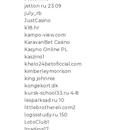
jetton ru 23.09
july_rb
JustCasino
k18.hr
kampo-view.com
KaravanBet Casino
Kasyno Online PL
kaszino1
khelo24betoficcial.com
kimberleymorrison
king johnnie
kongekort.dk
kursk-school33.ru 4-8
lesparksad.ru 10
littlebrothereli.com2
logosstudy.ru 150
LotoClub1
ltrading17