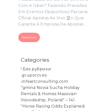
Com A 1xbet? Fazendo Previsões
Em Eventos Desportivos Parceria
Oficial Apostas Ao Vivo 🏆o Que
Garante A Empresa De Apostas…
Read more
Categories
! Без рубрики
.gruporcv.es
.inhisetconsulting.com
"gmina Nowa Sucha Holiday
Rentals & Homes Masovian
Voivodeship, Poland" – 141
"Horse Racing Odds Explained: