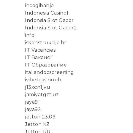
incogibanje
Indonesia Casino1
Indonsia Slot Gacor
Indonsia Slot Gacor2
info
iskonstrukcije.hr
IT Vacancies
IT Вакансії
IT Образование
italiandocscreening
ivibetcasino.ch
j13xcn1jvu
jamiyatgzt.uz
jaya91
jaya92
jetton 23.09
Jetton KZ
Jetton RU