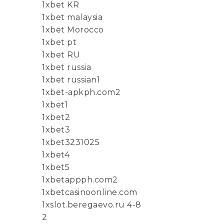
1xbet KR
1xbet malaysia
1xbet Morocco
1xbet pt
1xbet RU
1xbet russia
1xbet russian1
1xbet-apkph.com2
1xbet1
1xbet2
1xbet3
1xbet3231025
1xbet4
1xbet5
1xbetappph.com2
1xbetcasinoonline.com
1xslot.beregaevo.ru 4-8
2