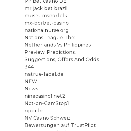
Mr Bet casino DE
mr jack bet brazil
museumsnorfolk
mx-bbrbet-casino
nationalnurse.org
Nations League The:
Netherlands Vs Philippines
Preview, Predictions,
Suggestions, Offers And Odds –
344
natrue-label.de
NEW
News
ninecasino1.net2
Not-on-GamStop1
nppr.hr
NV Casino Schweiz
Bewertungen auf TrustPilot