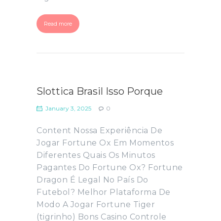
Read more
Slottica Brasil Isso Porque
January 3, 2025
0
Content Nossa Experiência De
Jogar Fortune Ox Em Momentos
Diferentes Quais Os Minutos
Pagantes Do Fortune Ox? Fortune
Dragon É Legal No País Do
Futebol? Melhor Plataforma De
Modo A Jogar Fortune Tiger
(tigrinho) Bons Casino Controle