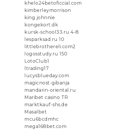
khelo24betoficcial.com
kimberleymorrison
king johnnie
kongekort.dk
kursk-school33.ru 4-8
lesparksad.ru 10
littlebrothereli.com2
logosstudy.ru 150
LotoClub1
ltrading17
lucysblueday.com
magicnost-gibanja
mandarin-oriental.ru
Maribet casino TR
marktkauf-shs.de
Masalbet
mcu6bcdmhc
mega168bet.com