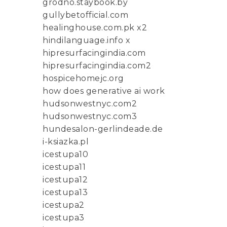
grodno.staybook.by
gullybetofficial.com
healinghouse.com.pk x2
hindilanguage.info x
hipresurfacingindia.com
hipresurfacingindia.com2
hospicehomejc.org
how does generative ai work
hudsonwestnyc.com2
hudsonwestnyc.com3
hundesalon-gerlindeade.de
i-ksiazka.pl
icestupa10
icestupa11
icestupa12
icestupa13
icestupa2
icestupa3