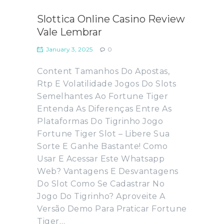
Slottica Online Casino Review
Vale Lembrar
January 3, 2025
0
Content Tamanhos Do Apostas,
Rtp E Volatilidade Jogos Do Slots
Semelhantes Ao Fortune Tiger
Entenda As Diferenças Entre As
Plataformas Do Tigrinho Jogo
Fortune Tiger Slot – Libere Sua
Sorte E Ganhe Bastante! Como
Usar E Acessar Este Whatsapp
Web? Vantagens E Desvantagens
Do Slot Como Se Cadastrar No
Jogo Do Tigrinho? Aproveite A
Versão Demo Para Praticar Fortune
Tiger…