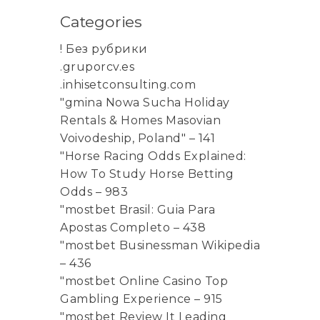
Categories
! Без рубрики
.gruporcv.es
.inhisetconsulting.com
"gmina Nowa Sucha Holiday
Rentals & Homes Masovian
Voivodeship, Poland" – 141
"Horse Racing Odds Explained:
How To Study Horse Betting
Odds – 983
"mostbet Brasil: Guia Para
Apostas Completo – 438
"mostbet Businessman Wikipedia
– 436
"mostbet Online Casino Top
Gambling Experience – 915
"mostbet Review It Leading