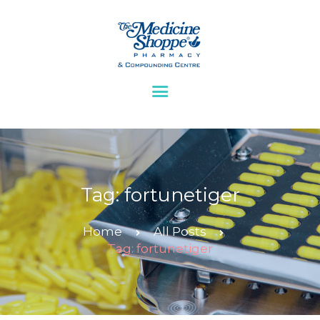
HOME
ABOUT
BLOG
SERVICES
CONTACTS
Tag: fortunetiger
Home
All Posts
Tag: fortunetiger