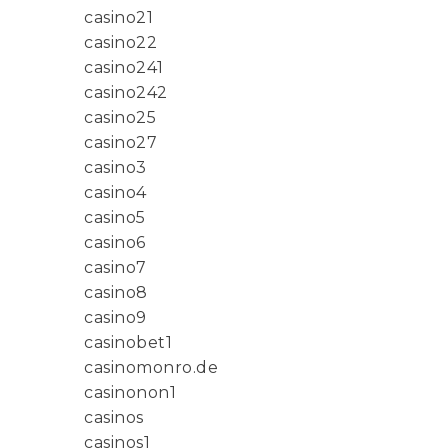
casino21
casino22
casino241
casino242
casino25
casino27
casino3
casino4
casino5
casino6
casino7
casino8
casino9
casinobet1
casinomonro.de
casinonon1
casinos
casinos1