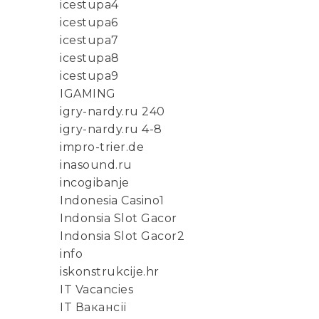
icestupa4
icestupa6
icestupa7
icestupa8
icestupa9
IGAMING
igry-nardy.ru 240
igry-nardy.ru 4-8
impro-trier.de
inasound.ru
incogibanje
Indonesia Casino1
Indonsia Slot Gacor
Indonsia Slot Gacor2
info
iskonstrukcije.hr
IT Vacancies
IT Вакансії