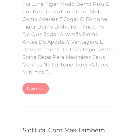
Fortune Tiger Modo Demo Prós E
Contras Do Fortune Tiger Slot
Como Acessar E Jogar O Fortune
Tiger Demo Dinheiro Infinito Por
De Que Jogar A Versão Demo
Antes Do Apostar? Vantagens E
Desvantagens Do Jogo Esportes Da
Sorte Dicas Para Maximizar Seus
Ganhos No Fortune Tiger Valores
Mínimos E…
Read more
Slottica. Com Mas Também