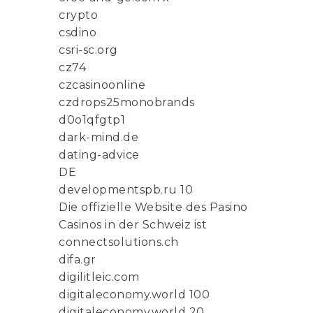
crypto
csdino
csri-sc.org
cz74
czcasinoonline
czdrops25monobrands
d0o1qfgtp1
dark-mind.de
dating-advice
DE
developmentspb.ru 10
Die offizielle Website des Pasino
Casinos in der Schweiz ist
connectsolutions.ch
difa.gr
digilitleic.com
digitaleconomy.world 100
digitaleconomy.world 20