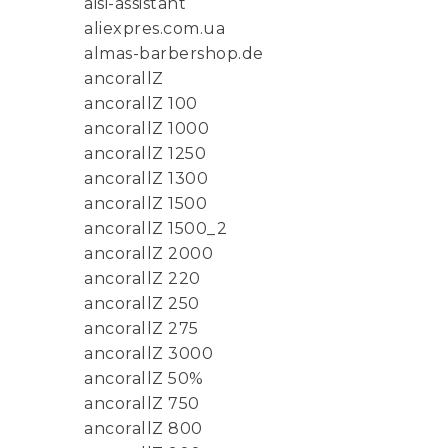
aisi-assistant
aliexpres.com.ua
almas-barbershop.de
ancorallZ
ancorallZ 100
ancorallZ 1000
ancorallZ 1250
ancorallZ 1300
ancorallZ 1500
ancorallZ 1500_2
ancorallZ 2000
ancorallZ 220
ancorallZ 250
ancorallZ 275
ancorallZ 3000
ancorallZ 50%
ancorallZ 750
ancorallZ 800