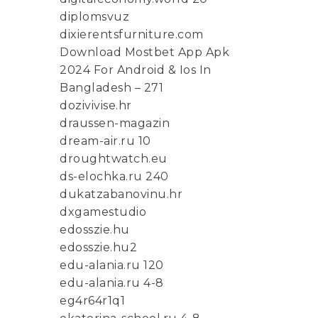
diplomsvuz
dixierentsfurniture.com
Download Mostbet App Apk
2024 For Android & Ios In
Bangladesh – 271
dozivivise.hr
draussen-magazin
dream-air.ru 10
droughtwatch.eu
ds-elochka.ru 240
dukatzabanovinu.hr
dxgamestudio
edosszie.hu
edosszie.hu2
edu-alania.ru 120
edu-alania.ru 4-8
eg4r64r1q1