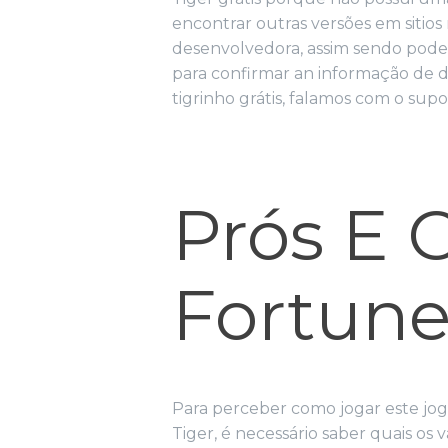
encontrar outras versões em sitios
desenvolvedora, assim sendo pode 
para confirmar an informação de 
tigrinho grátis, falamos com o sup
Prós E 
Fortune
Para perceber como jogar este jo
Tiger, é necessário saber quais os