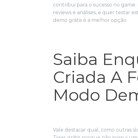
contribui para o sucesso no game.
reviews e análises, e quer testar e
demo grátis é a melhor opção.
Saiba Enq
Criada A F
Modo De
Vale destacar qual, como outras sl
Tiger grátis porque não possui um