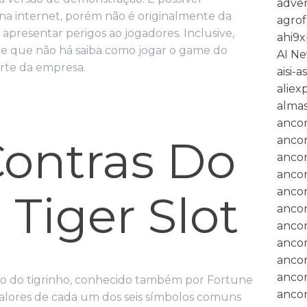
adven
 na internet, porém não é originalmente da
agrof
apresentar perigos ao jogadores. Inclusive,
ahi9
de que não há saiba como jogar o game do
AI N
orte da empresa.
aisi-a
aliex
alma
ancor
Contras Do
ancor
ancor
ancor
ancor
 Tiger Slot
ancor
ancor
ancor
ancor
ancor
go do tigrinho, conhecido também por Fortune
ancor
 valores de cada um dos seis símbolos comuns