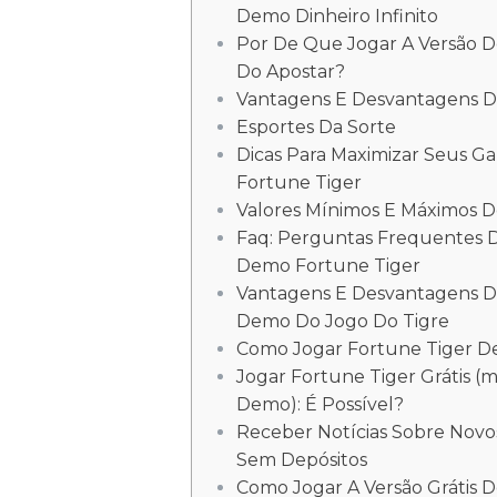
Demo Dinheiro Infinito
Por De Que Jogar A Versão 
Do Apostar?
Vantagens E Desvantagens D
Esportes Da Sorte
Dicas Para Maximizar Seus G
Fortune Tiger
Valores Mínimos E Máximos D
Faq: Perguntas Frequentes 
Demo Fortune Tiger
Vantagens E Desvantagens D
Demo Do Jogo Do Tigre
Como Jogar Fortune Tiger D
Jogar Fortune Tiger Grátis (
Demo): É Possível?
Receber Notícias Sobre Nov
Sem Depósitos
Como Jogar A Versão Grátis 