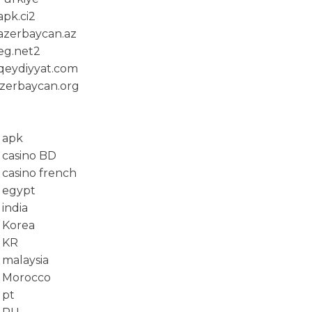
apk.ci2
azerbaycan.az
eg.net2
qeydiyyat.com
zerbaycan.org
 apk
 casino BD
 casino french
 egypt
 india
 Korea
 KR
 malaysia
t Morocco
 pt