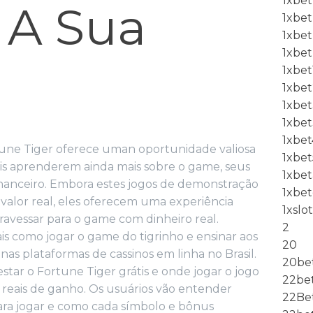
1xbe
 A Sua
1xbet
1xbet
1xbe
1xbet
1xbe
1xbe
1xbe
1xbet
ne Tiger oferece uman oportunidade valiosa
1xbet
eis aprenderem ainda mais sobre o game, seus
1xbe
inanceiro. Embora estes jogos de demonstração
1xbet
alor real, eles oferecem uma experiência
1xslo
travessar para o game com dinheiro real.
2
ais como jogar o game do tigrinho e ensinar aos
20
nas plataformas de cassinos em linha no Brasil.
20be
star o Fortune Tiger grátis e onde jogar o jogo
22be
reais de ganho. Os usuários vão entender
22Be
para jogar e como cada símbolo e bônus