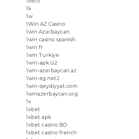
1bet5
1k
1w
1Win AZ Casino
1win Azərbaycan
1win casino spanish
1win fr
1win Turkiye
1win-apk.ci2
1win-azerbaycan.az
1win-eg.net2
1win-qeydiyyat.com
1winazerbaycan.org
1x
1xbet
1xbet apk
1xbet casino BD
1xbet casino french