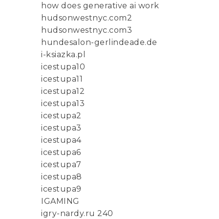
how does generative ai work
hudsonwestnyc.com2
hudsonwestnyc.com3
hundesalon-gerlindeade.de
i-ksiazka.pl
icestupa10
icestupa11
icestupa12
icestupa13
icestupa2
icestupa3
icestupa4
icestupa6
icestupa7
icestupa8
icestupa9
IGAMING
igry-nardy.ru 240