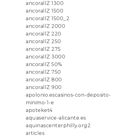
ancorallZ 1300
ancorallZ 1500
ancorallZ 1500_2
ancorallZ 2000
ancorallZ 220
ancorallZ 250
ancorallZ 275
ancorallZ 3000
ancorallZ 50%
ancorallZ 750
ancorallZ 800
ancorallZ 900
apolonio.escasinos-con-deposito-
minimo-1-e
apoteket4
aquaservice-alicante.es
aquinascenterphilly.org2
articles