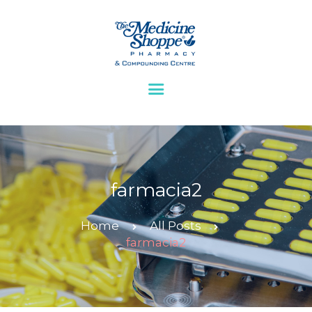
HOME
ABOUT
BLOG
SERVICES
CONTACTS
farmacia2
Home
All Posts
farmacia2