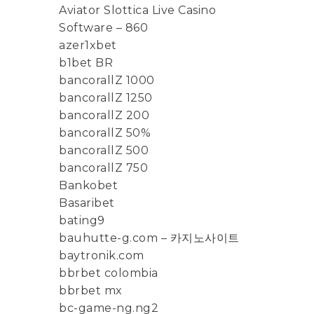
Aviator Slottica Live Casino
Software – 860
azer1xbet
b1bet BR
bancorallZ 1000
bancorallZ 1250
bancorallZ 200
bancorallZ 50%
bancorallZ 500
bancorallZ 750
Bankobet
Basaribet
bating9
bauhutte-g.com – 카지노사이트
baytronik.com
bbrbet colombia
bbrbet mx
bc-game-ng.ng2