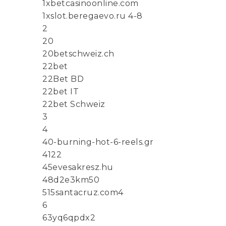
1xbetcasinoonline.com
1xslot.beregaevo.ru 4-8
2
20
20betschweiz.ch
22bet
22Bet BD
22bet IT
22bet Schweiz
3
4
40-burning-hot-6-reels.gr
4122
45evesakresz.hu
48d2e3km50
515santacruz.com4
6
63yq6qpdx2