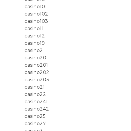
casino101
casino102
casino103
casino11
casino12
casino19
casino2
casino20
casino201
casino202
casino203
casino21
casino22
casino241
casino242
casino25
casino27
casino3