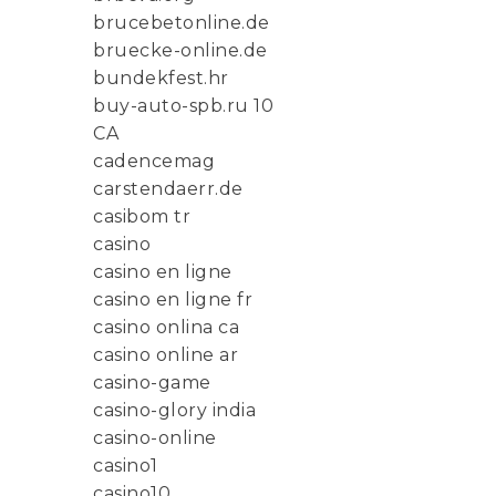
brucebetonline.de
bruecke-online.de
bundekfest.hr
buy-auto-spb.ru 10
CA
cadencemag
carstendaerr.de
casibom tr
casino
casino en ligne
casino en ligne fr
casino onlina ca
casino online ar
casino-game
casino-glory india
casino-online
casino1
casino10