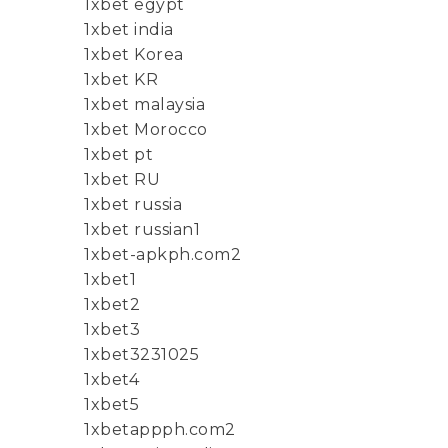
1xbet egypt
1xbet india
1xbet Korea
1xbet KR
1xbet malaysia
1xbet Morocco
1xbet pt
1xbet RU
1xbet russia
1xbet russian1
1xbet-apkph.com2
1xbet1
1xbet2
1xbet3
1xbet3231025
1xbet4
1xbet5
1xbetappph.com2