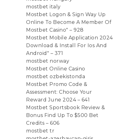
mostbet italy
Mostbet Logon & Sign Way Up
Online To Become A Member Of
Mostbet Casino" – 928
Mostbet Mobile Application 2024
Download & Install For Ios And
Android" – 371
mostbet norway
Mostbet Online Casino
mostbet ozbekistonda
Mostbet Promo Code &
Assessment: Choose Your
Reward June 2024 – 641
Mostbet Sportsbook Review &
Bonus Find Up To $500 Bet
Credits – 606
mostbet tr
mostbet-azerbaycan-giris