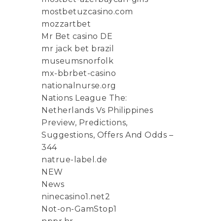
mostbetuzcasino.com
mozzartbet
Mr Bet casino DE
mr jack bet brazil
museumsnorfolk
mx-bbrbet-casino
nationalnurse.org
Nations League The:
Netherlands Vs Philippines
Preview, Predictions,
Suggestions, Offers And Odds –
344
natrue-label.de
NEW
News
ninecasino1.net2
Not-on-GamStop1