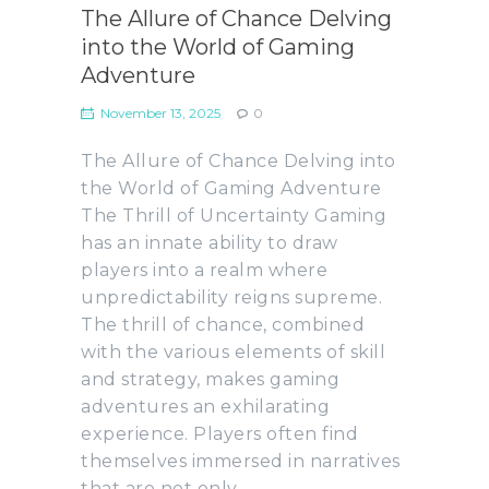
The Allure of Chance Delving
into the World of Gaming
Adventure
November 13, 2025
0
The Allure of Chance Delving into
the World of Gaming Adventure
The Thrill of Uncertainty Gaming
has an innate ability to draw
players into a realm where
unpredictability reigns supreme.
The thrill of chance, combined
with the various elements of skill
and strategy, makes gaming
adventures an exhilarating
experience. Players often find
themselves immersed in narratives
that are not only…