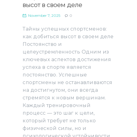
высот в своем деле
November 7, 2025
0
Тайны успешных спортсменов:
как добиться высот в своем деле
Постоянство и
целеустремленность Одним из
ключевых аспектов достижения
успеха в спорте является
постоянство. Успешные
спортсмены не останавливаются
на достигнутом, они всегда
стремятся к новым вершинам.
Каждый тренировочный
процесс — это шаг к цели,
который требует не только
физической силы, но и
психологической устойчивости.