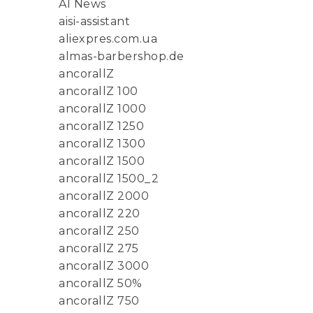
AI News
aisi-assistant
aliexpres.com.ua
almas-barbershop.de
ancorallZ
ancorallZ 100
ancorallZ 1000
ancorallZ 1250
ancorallZ 1300
ancorallZ 1500
ancorallZ 1500_2
ancorallZ 2000
ancorallZ 220
ancorallZ 250
ancorallZ 275
ancorallZ 3000
ancorallZ 50%
ancorallZ 750