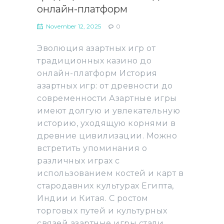
онлайн-платформ
November 12, 2025
0
Эволюция азартных игр от
традиционных казино до
онлайн-платформ История
азартных игр: от древности до
современности Азартные игры
имеют долгую и увлекательную
историю, уходящую корнями в
древние цивилизации. Можно
встретить упоминания о
различных играх с
использованием костей и карт в
стародавних культурах Египта,
Индии и Китая. С ростом
торговых путей и культурных
связей азартные игры стали