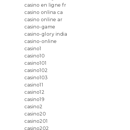
casino en ligne fr
casino onlina ca
casino online ar
casino-game
casino-glory india
casino-online
casino1
casino10
casino101
casino102
casino103
casino11
casino12
casino19
casino2
casino20
casino201
casino202