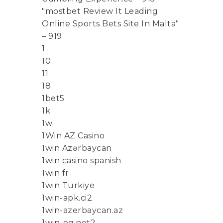
"mostbet Review It Leading
Online Sports Bets Site In Malta"
– 919
1
10
11
18
1bet5
1k
1w
1Win AZ Casino
1win Azərbaycan
1win casino spanish
1win fr
1win Turkiye
1win-apk.ci2
1win-azerbaycan.az
1win-eg.net2