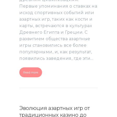
Первые упоминания о ставках на
исход спортивных событий или
азартных игр, таких как кости и
карты, встречаются в культурах
Древнего Египта и Греции. С
развитием общества азартные
игры становились все более
популярными, и, как результат,
появились заведения, где эти…
Read more
Эволюция азартных игр от
традиционных казино до