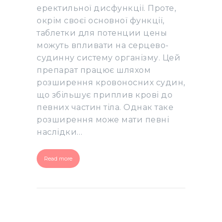
еректильної дисфункції. Проте,
окрім своєї основної функції,
таблетки для потенции цены
можуть впливати на серцево-
судинну систему організму. Цей
препарат працює шляхом
розширення кровоносних судин,
що збільшує приплив крові до
певних частин тіла. Однак таке
розширення може мати певні
наслідки…
Read more