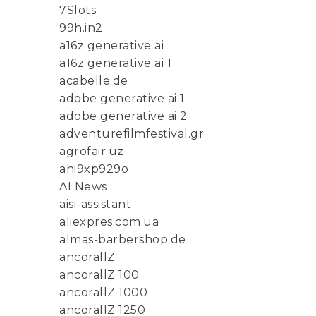
7Slots
99h.in2
a16z generative ai
a16z generative ai 1
acabelle.de
adobe generative ai 1
adobe generative ai 2
adventurefilmfestival.gr
agrofair.uz
ahi9xp929o
AI News
aisi-assistant
aliexpres.com.ua
almas-barbershop.de
ancorallZ
ancorallZ 100
ancorallZ 1000
ancorallZ 1250