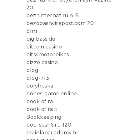
20
bezhinternat.ru 4-8
bezopasnyirepost.com 20
bfnr
big bass de
bitcoin casino
bits4motorbikes
bizzo casino
blog
blog-713
bolyhoska
bones-game.online
book of ra
book of ra it
Bookkeeping
bou-sosh6.ru 120
brainlabacademy.hr