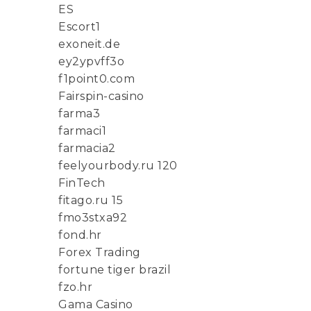
ES
Escort1
exoneit.de
ey2ypvff3o
f1point0.com
Fairspin-casino
farma3
farmaci1
farmacia2
feelyourbody.ru 120
FinTech
fitago.ru 15
fmo3stxa92
fond.hr
Forex Trading
fortune tiger brazil
fzo.hr
Gama Casino