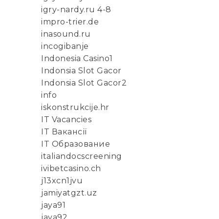
igry-nardy.ru 4-8
impro-trier.de
inasound.ru
incogibanje
Indonesia Casino1
Indonsia Slot Gacor
Indonsia Slot Gacor2
info
iskonstrukcije.hr
IT Vacancies
IT Вакансії
IT Образование
italiandocscreening
ivibetcasino.ch
j13xcn1jvu
jamiyatgzt.uz
jaya91
jaya92