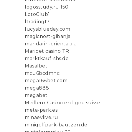
logosstudy.ru 150
LotoClub1
ltrading17
lucysblueday.com
magicnost-gibanja
mandarin-oriental.ru
Maribet casino TR
marktkauf-shs.de
Masalbet
mcu6bcdmhc
mega168bet.com
mega888
megabet
Meilleur Casino en ligne suisse
meta-park.es
minaevlive.ru
minigolfpark-bautzen.de