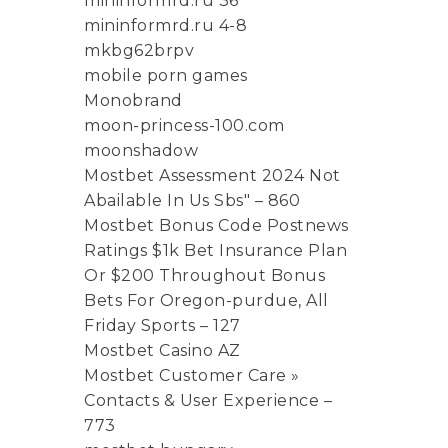
mininformrd.ru 36
mininformrd.ru 4-8
mkbg62brpv
mobile porn games
Monobrand
moon-princess-100.com
moonshadow
Mostbet Assessment 2024 Not
Abailable In Us Sbs" – 860
Mostbet Bonus Code Postnews
Ratings $1k Bet Insurance Plan
Or $200 Throughout Bonus
Bets For Oregon-purdue, All
Friday Sports – 127
Mostbet Casino AZ
Mostbet Customer Care »
Contacts & User Experience –
773