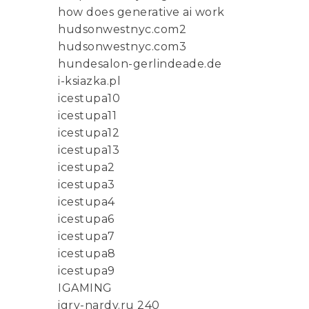
how does generative ai work
hudsonwestnyc.com2
hudsonwestnyc.com3
hundesalon-gerlindeade.de
i-ksiazka.pl
icestupa10
icestupa11
icestupa12
icestupa13
icestupa2
icestupa3
icestupa4
icestupa6
icestupa7
icestupa8
icestupa9
IGAMING
igry-nardy.ru 240