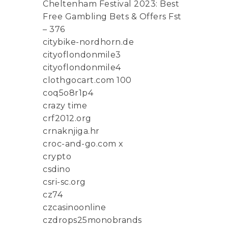
Cheltenham Festival 2023: Best
Free Gambling Bets & Offers Fst
– 376
citybike-nordhorn.de
cityoflondonmile3
cityoflondonmile4
clothgocart.com 100
coq5o8r1p4
crazy time
crf2012.org
crnaknjiga.hr
croc-and-go.com x
crypto
csdino
csri-sc.org
cz74
czcasinoonline
czdrops25monobrands