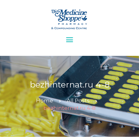
HOME
ABOUT
BLOG
SERVICES
CONTACTS
bezhinternat.ru 4-8
Home
All Posts
bezhinternat.ru 4-8