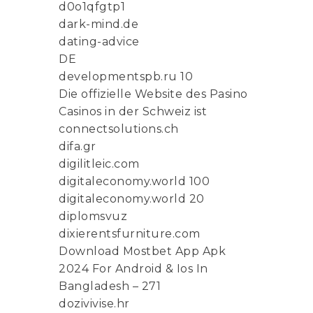
d0o1qfgtp1
dark-mind.de
dating-advice
DE
developmentspb.ru 10
Die offizielle Website des Pasino
Casinos in der Schweiz ist
connectsolutions.ch
difa.gr
digilitleic.com
digitaleconomy.world 100
digitaleconomy.world 20
diplomsvuz
dixierentsfurniture.com
Download Mostbet App Apk
2024 For Android & Ios In
Bangladesh – 271
dozivivise.hr