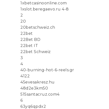
1xbetcasinoonline.com
1xslot.beregaevo.ru 4-8
2
20
20betschweiz.ch
22bet
22Bet BD
22bet IT
22bet Schweiz
3
4
40-burning-hot-6-reels.gr
4122
45evesakresz.hu
48d2e3km50
515santacruz.com4
6
63yq6qpdx2