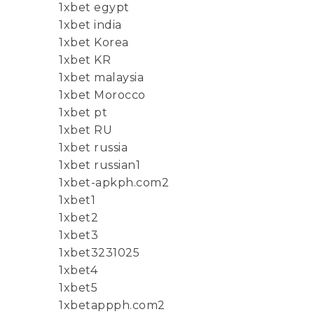
1xbet egypt
1xbet india
1xbet Korea
1xbet KR
1xbet malaysia
1xbet Morocco
1xbet pt
1xbet RU
1xbet russia
1xbet russian1
1xbet-apkph.com2
1xbet1
1xbet2
1xbet3
1xbet3231025
1xbet4
1xbet5
1xbetappph.com2