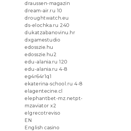
draussen-magazin
dream-air.ru 10
droughtwatch.eu
ds-elochka.ru 240
dukatzabanovinu.hr
dxgamestudio
edosszie.hu
edosszie.hu2
edu-alania.ru 120
edu-alania.ru 4-8
eg4r64r1q1
ekaterina-school.ru 4-8
elagentecine.cl
elephantbet-mz.netpt-
mzaviator x2
elgrecotreviso
EN
English casino