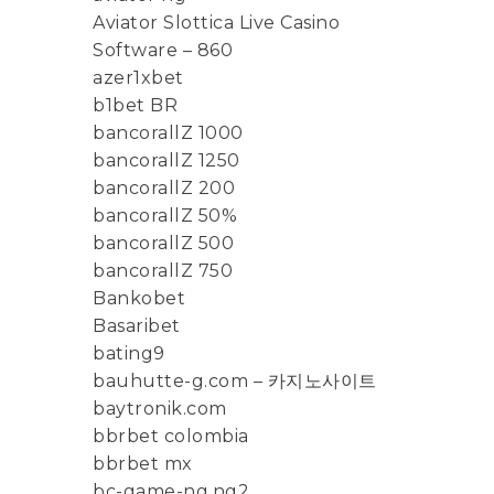
Aviator Slottica Live Casino
Software – 860
azer1xbet
b1bet BR
bancorallZ 1000
bancorallZ 1250
bancorallZ 200
bancorallZ 50%
bancorallZ 500
bancorallZ 750
Bankobet
Basaribet
bating9
bauhutte-g.com – 카지노사이트
baytronik.com
bbrbet colombia
bbrbet mx
bc-game-ng.ng2