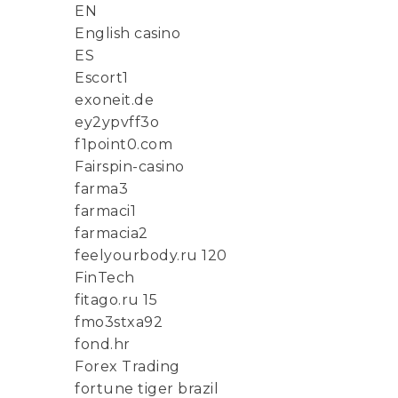
EN
English casino
ES
Escort1
exoneit.de
ey2ypvff3o
f1point0.com
Fairspin-casino
farma3
farmaci1
farmacia2
feelyourbody.ru 120
FinTech
fitago.ru 15
fmo3stxa92
fond.hr
Forex Trading
fortune tiger brazil