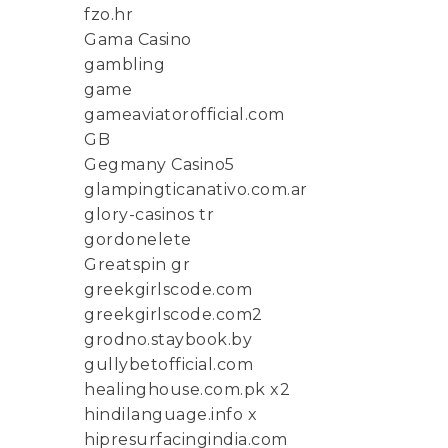
fzo.hr
Gama Casino
gambling
game
gameaviatorofficial.com
GB
Gegmany Casino5
glampingticanativo.com.ar
glory-casinos tr
gordonelete
Greatspin gr
greekgirlscode.com
greekgirlscode.com2
grodno.staybook.by
gullybetofficial.com
healinghouse.com.pk x2
hindilanguage.info x
hipresurfacingindia.com