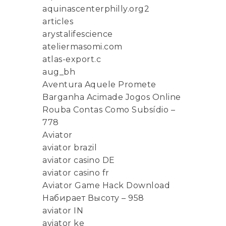
aquinascenterphilly.org2
articles
arystalifescience
ateliermasomi.com
atlas-export.c
aug_bh
Aventura Aquele Promete
Barganha Acimade Jogos Online
Rouba Contas Como Subsídio –
778
Aviator
aviator brazil
aviator casino DE
aviator casino fr
Aviator Game Hack Download
Набирает Высоту – 958
aviator IN
aviator ke