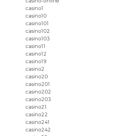
casino-online
casino1
casino10
casino101
casino102
casino103
casino11
casino12
casino19
casino2
casino20
casino201
casino202
casino203
casino21
casino22
casino241
casino242