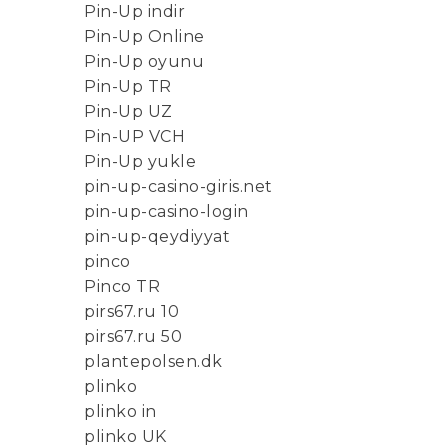
Pin-Up indir
Pin-Up Online
Pin-Up oyunu
Pin-Up TR
Pin-Up UZ
Pin-UP VCH
Pin-Up yukle
pin-up-casino-giris.net
pin-up-casino-login
pin-up-qeydiyyat
pinco
Pinco TR
pirs67.ru 10
pirs67.ru 50
plantepolsen.dk
plinko
plinko in
plinko UK