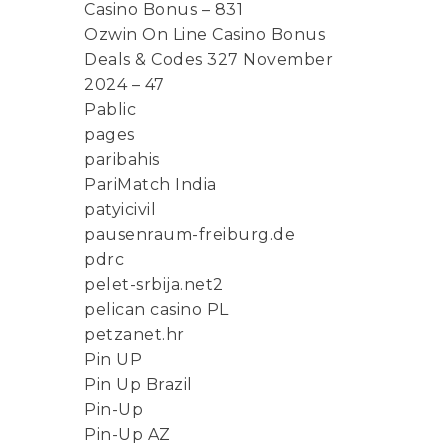
Casino Bonus – 831
Ozwin On Line Casino Bonus
Deals & Codes 327 November
2024 – 47
Pablic
pages
paribahis
PariMatch India
patyicivil
pausenraum-freiburg.de
pdrc
pelet-srbija.net2
pelican casino PL
petzanet.hr
Pin UP
Pin Up Brazil
Pin-Up
Pin-Up AZ