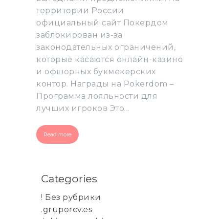
территории России
официальный сайт Покердом
заблокирован из-за
законодательных ограничений,
которые касаются онлайн-казино
и офшорных букмекерских
контор. Награды на Pokerdom –
Программа лояльности для
лучших игроков Это…
Read more
Categories
! Без рубрики
.gruporcv.es