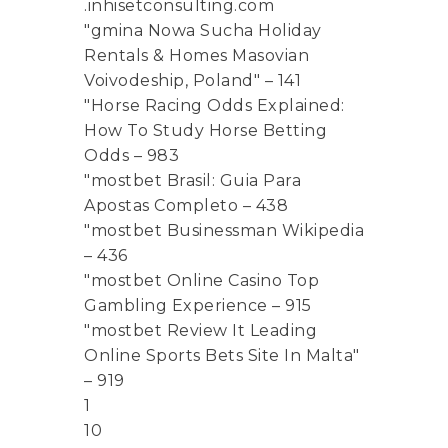
.inhisetconsulting.com
"gmina Nowa Sucha Holiday
Rentals & Homes Masovian
Voivodeship, Poland" – 141
"Horse Racing Odds Explained:
How To Study Horse Betting
Odds – 983
"mostbet Brasil: Guia Para
Apostas Completo – 438
"mostbet Businessman Wikipedia
– 436
"mostbet Online Casino Top
Gambling Experience – 915
"mostbet Review It Leading
Online Sports Bets Site In Malta"
– 919
1
10