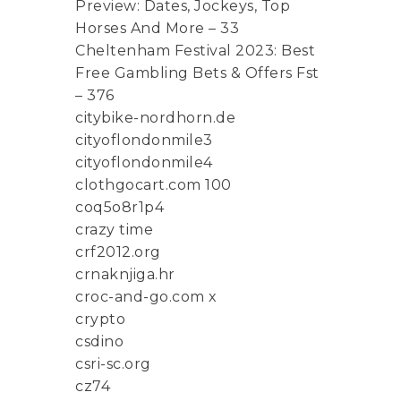
Preview: Dates, Jockeys, Top
Horses And More – 33
Cheltenham Festival 2023: Best
Free Gambling Bets & Offers Fst
– 376
citybike-nordhorn.de
cityoflondonmile3
cityoflondonmile4
clothgocart.com 100
coq5o8r1p4
crazy time
crf2012.org
crnaknjiga.hr
croc-and-go.com x
crypto
csdino
csri-sc.org
cz74