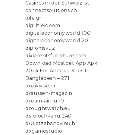
Casinos in der Schweiz ist
connectsolutions.ch
difa.gr
digilitleic.com
digitaleconomy.world 100
digitaleconomy.world 20
diplomsvuz
dixierentsfurniture.com
Download Mostbet App Apk
2024 For Android & Ios In
Bangladesh – 271
dozivivise.hr
draussen-magazin
dream-air.ru 10
droughtwatch.eu
ds-elochka.ru 240
dukatzabanovinu.hr
dxgamestudio