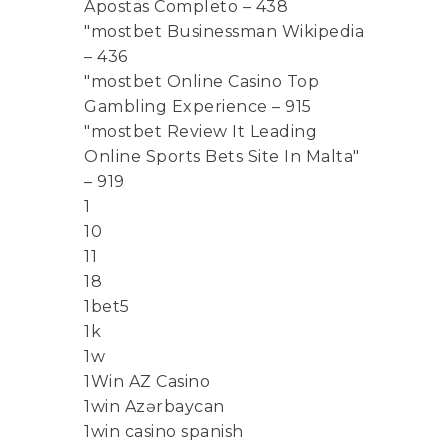
Apostas Completo – 438
"mostbet Businessman Wikipedia
– 436
"mostbet Online Casino Top
Gambling Experience – 915
"mostbet Review It Leading
Online Sports Bets Site In Malta"
– 919
1
10
11
18
1bet5
1k
1w
1Win AZ Casino
1win Azərbaycan
1win casino spanish