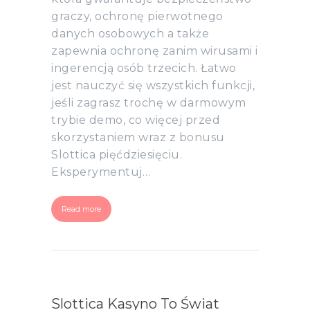
graczy, ochronę pierwotnego
danych osobowych a także
zapewnia ochronę zanim wirusami i
ingerencją osób trzecich. Łatwo
jest nauczyć się wszystkich funkcji,
jeśli zagrasz trochę w darmowym
trybie demo, co więcej przed
skorzystaniem wraz z bonusu
Slottica pięćdziesięciu.
Eksperymentuj…
Read more
Slottica Kasyno To Świat