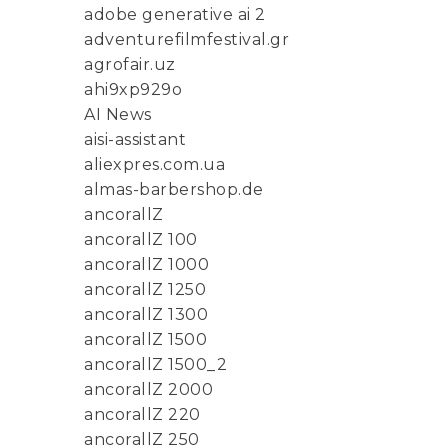
adobe generative ai 2
adventurefilmfestival.gr
agrofair.uz
ahi9xp929o
AI News
aisi-assistant
aliexpres.com.ua
almas-barbershop.de
ancorallZ
ancorallZ 100
ancorallZ 1000
ancorallZ 1250
ancorallZ 1300
ancorallZ 1500
ancorallZ 1500_2
ancorallZ 2000
ancorallZ 220
ancorallZ 250