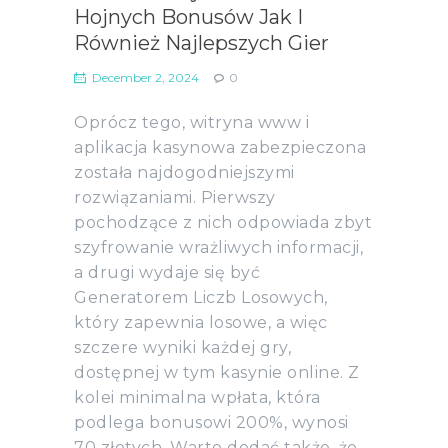
Hojnych Bonusów Jak I
Również Najlepszych Gier
December 2, 2024
0
Oprócz tego, witryna www i
aplikacja kasynowa zabezpieczona
została najdogodniejszymi
rozwiązaniami. Pierwszy
pochodzące z nich odpowiada zbyt
szyfrowanie wrażliwych informacji,
a drugi wydaje się być
Generatorem Liczb Losowych,
który zapewnia losowe, a więc
szczere wyniki każdej gry,
dostępnej w tym kasynie online. Z
kolei minimalna wpłata, która
podlega bonusowi 200%, wynosi
70 złotych. Warto dodać także, że