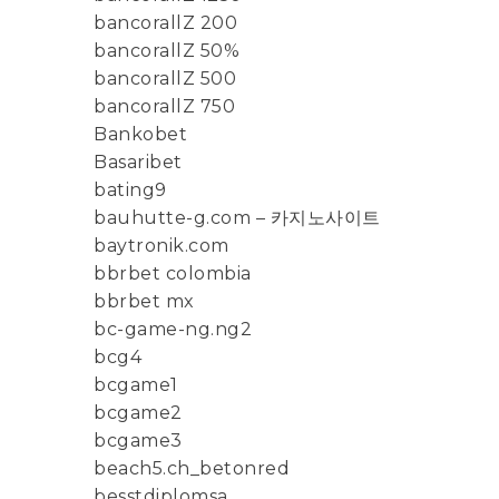
bancorallZ 200
bancorallZ 50%
bancorallZ 500
bancorallZ 750
Bankobet
Basaribet
bating9
bauhutte-g.com – 카지노사이트
baytronik.com
bbrbet colombia
bbrbet mx
bc-game-ng.ng2
bcg4
bcgame1
bcgame2
bcgame3
beach5.ch_betonred
besstdiplomsa