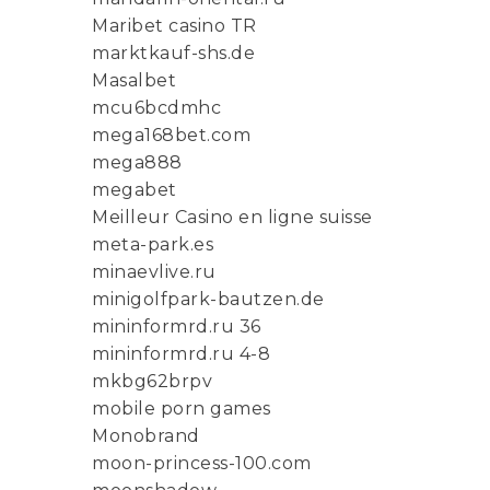
Maribet casino TR
marktkauf-shs.de
Masalbet
mcu6bcdmhc
mega168bet.com
mega888
megabet
Meilleur Casino en ligne suisse
meta-park.es
minaevlive.ru
minigolfpark-bautzen.de
mininformrd.ru 36
mininformrd.ru 4-8
mkbg62brpv
mobile porn games
Monobrand
moon-princess-100.com