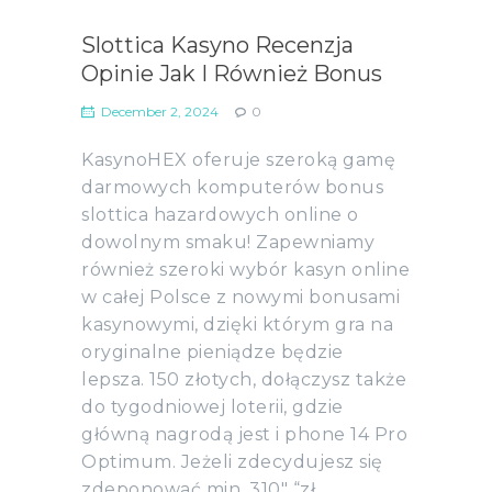
Slottica Kasyno Recenzja
Opinie Jak I Również Bonus
December 2, 2024
0
KasynoHEX oferuje szeroką gamę
darmowych komputerów bonus
slottica hazardowych online o
dowolnym smaku! Zapewniamy
również szeroki wybór kasyn online
w całej Polsce z nowymi bonusami
kasynowymi, dzięki którym gra na
oryginalne pieniądze będzie
lepsza. 150 złotych, dołączysz także
do tygodniowej loterii, gdzie
główną nagrodą jest i phone 14 Pro
Optimum. Jeżeli zdecydujesz się
zdeponować min. 310″ “zł,