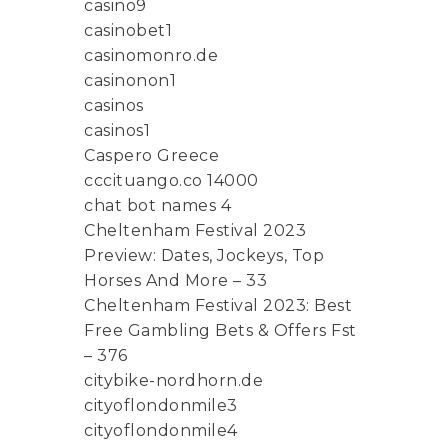
casino9
casinobet1
casinomonro.de
casinonon1
casinos
casinos1
Caspero Greece
cccituango.co 14000
chat bot names 4
Cheltenham Festival 2023
Preview: Dates, Jockeys, Top
Horses And More – 33
Cheltenham Festival 2023: Best
Free Gambling Bets & Offers Fst
– 376
citybike-nordhorn.de
cityoflondonmile3
cityoflondonmile4