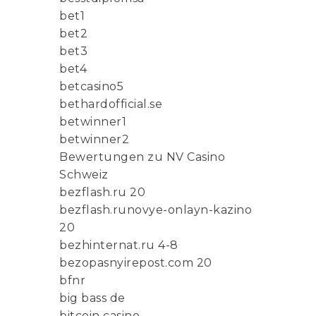
bet1
bet2
bet3
bet4
betcasino5
bethardofficial.se
betwinner1
betwinner2
Bewertungen zu NV Casino
Schweiz
bezflash.ru 20
bezflash.runovye-onlayn-kazino
20
bezhinternat.ru 4-8
bezopasnyirepost.com 20
bfnr
big bass de
bitcoin casino