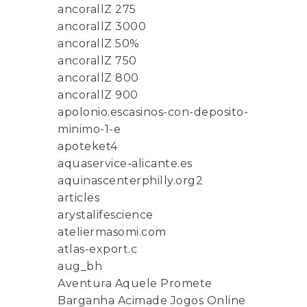
ancorallZ 275
ancorallZ 3000
ancorallZ 50%
ancorallZ 750
ancorallZ 800
ancorallZ 900
apolonio.escasinos-con-deposito-
minimo-1-e
apoteket4
aquaservice-alicante.es
aquinascenterphilly.org2
articles
arystalifescience
ateliermasomi.com
atlas-export.c
aug_bh
Aventura Aquele Promete
Barganha Acimade Jogos Online