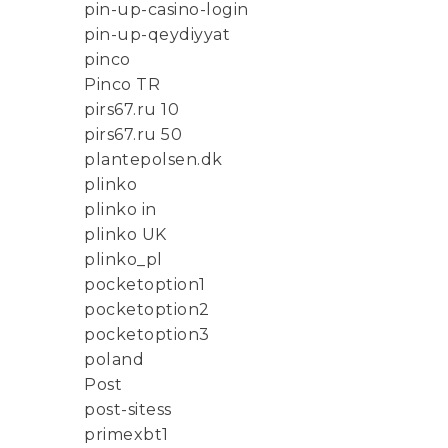
pin-up-casino-login
pin-up-qeydiyyat
pinco
Pinco TR
pirs67.ru 10
pirs67.ru 50
plantepolsen.dk
plinko
plinko in
plinko UK
plinko_pl
pocketoption1
pocketoption2
pocketoption3
poland
Post
post-sitess
primexbt1