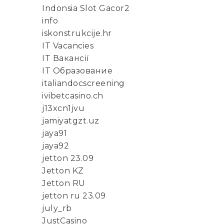
Indonsia Slot Gacor2
info
iskonstrukcije.hr
IT Vacancies
IT Вакансії
IT Образование
italiandocscreening
ivibetcasino.ch
j13xcn1jvu
jamiyatgzt.uz
jaya91
jaya92
jetton 23.09
Jetton KZ
Jetton RU
jetton ru 23.09
july_rb
JustCasino