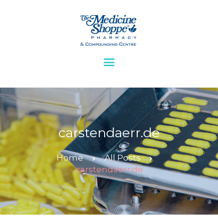
HOME
ABOUT
BLOG
SERVICES
CONTACTS
carstendaerr.de
Home
All Posts
carstendaerr.de