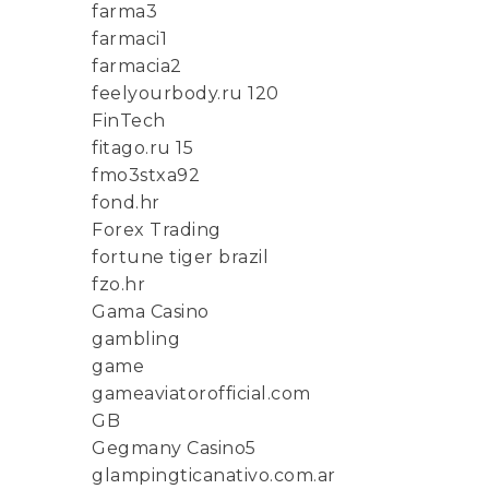
farma3
farmaci1
farmacia2
feelyourbody.ru 120
FinTech
fitago.ru 15
fmo3stxa92
fond.hr
Forex Trading
fortune tiger brazil
fzo.hr
Gama Casino
gambling
game
gameaviatorofficial.com
GB
Gegmany Casino5
glampingticanativo.com.ar