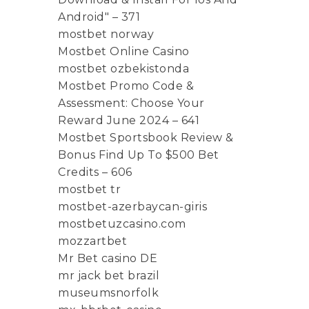
Android" – 371
mostbet norway
Mostbet Online Casino
mostbet ozbekistonda
Mostbet Promo Code &
Assessment: Choose Your
Reward June 2024 – 641
Mostbet Sportsbook Review &
Bonus Find Up To $500 Bet
Credits – 606
mostbet tr
mostbet-azerbaycan-giris
mostbetuzcasino.com
mozzartbet
Mr Bet casino DE
mr jack bet brazil
museumsnorfolk