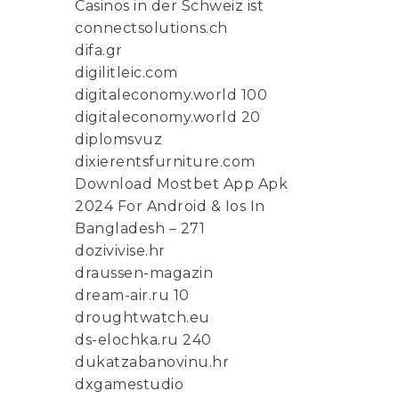
Casinos in der Schweiz ist
connectsolutions.ch
difa.gr
digilitleic.com
digitaleconomy.world 100
digitaleconomy.world 20
diplomsvuz
dixierentsfurniture.com
Download Mostbet App Apk
2024 For Android & Ios In
Bangladesh – 271
dozivivise.hr
draussen-magazin
dream-air.ru 10
droughtwatch.eu
ds-elochka.ru 240
dukatzabanovinu.hr
dxgamestudio