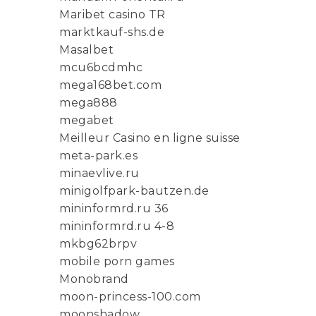
Maribet casino TR
marktkauf-shs.de
Masalbet
mcu6bcdmhc
mega168bet.com
mega888
megabet
Meilleur Casino en ligne suisse
meta-park.es
minaevlive.ru
minigolfpark-bautzen.de
mininformrd.ru 36
mininformrd.ru 4-8
mkbg62brpv
mobile porn games
Monobrand
moon-princess-100.com
moonshadow