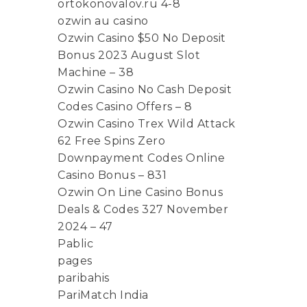
ortokonovalov.ru 4-8
ozwin au casino
Ozwin Casino $50 No Deposit
Bonus 2023 August Slot
Machine – 38
Ozwin Casino No Cash Deposit
Codes Casino Offers – 8
Ozwin Casino Trex Wild Attack
62 Free Spins Zero
Downpayment Codes Online
Casino Bonus – 831
Ozwin On Line Casino Bonus
Deals & Codes 327 November
2024 – 47
Pablic
pages
paribahis
PariMatch India