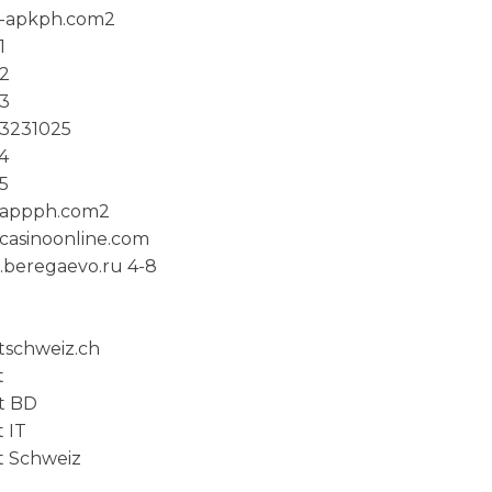
t-apkph.com2
1
t2
t3
t3231025
4
5
tappph.com2
casinoonline.com
t.beregaevo.ru 4-8
tschweiz.ch
t
t BD
 IT
t Schweiz