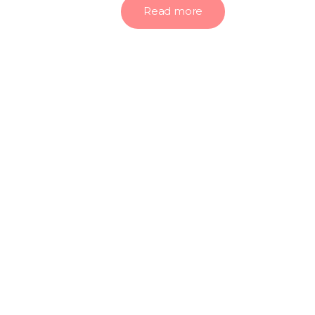
Read more