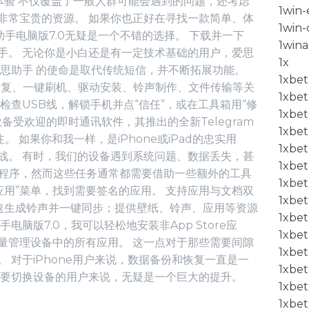
载体验 不仅覆盖了一般人群可能会遇到的问题，还考虑
1win-
非常宝贵的资源。 如果你也正好在寻找一款简单、体
1win-
助手电脑版7.0无疑是一个不错的选择。 下载并一下
1wina
手。 无论你是小白还是有一定技术基础的用户，爱思
1x
爱思助手 的使命是取代传统短信，并不断拓展功能。
1xbet
份恢复、一键刷机、驱动安装、铃声制作、文件传输等关
1xbet
检查USB线，解锁手机并点“信任”，或在工具箱用“修
1xbet
一款备受欢迎的即时通讯软件，其推出的全新Telegram
1xbet
 如果你和我一样，是iPhone或iPad的忠实用
1xbet
战。 有时，我们的设备遇到系统问题、数据丢失，甚
1xbet
用程序，然而这些任务通常都需要借助一些额外的工具
1xbet
应用”菜单，找到需要签名的应用。 支持应用与文档双
1xbet
快速生成铃声并一键同步；提供壁纸、铃声、应用等资源
1xbet
脑版7.0，我可以轻松地安装非App Store应
1xbe
量管理设备中的所有应用。 这一点对于那些需要间隙
1xbet
 对于iPhone用户来说，数据备份和恢复一直是一
1xbe
需要切换设备的用户来说，无疑是一个巨大的提升。
1xbet
1xbet