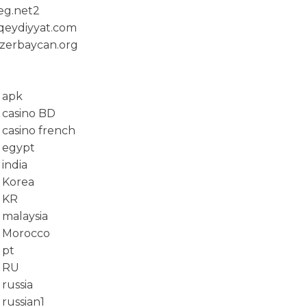
eg.net2
qeydiyyat.com
zerbaycan.org
 apk
 casino BD
 casino french
 egypt
 india
 Korea
 KR
 malaysia
t Morocco
 pt
t RU
 russia
 russian1