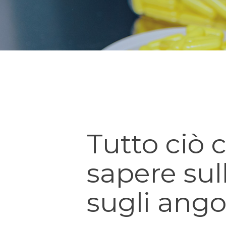
Tutto ciò 
sapere su
sugli angol