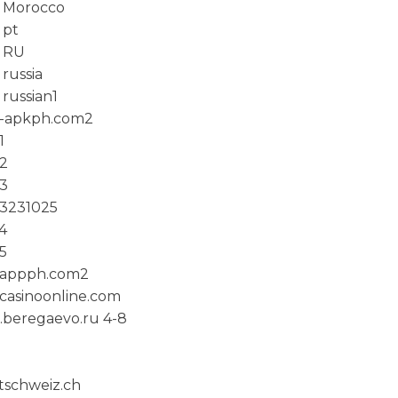
t Morocco
 pt
t RU
 russia
 russian1
t-apkph.com2
1
t2
t3
t3231025
4
5
tappph.com2
casinoonline.com
t.beregaevo.ru 4-8
tschweiz.ch