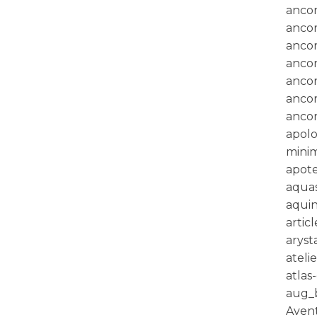
ancor
ancor
ancor
ancor
ancor
ancor
ancor
apolo
minim
apot
aquas
aquin
articl
aryst
atel
atlas
aug_
Aven