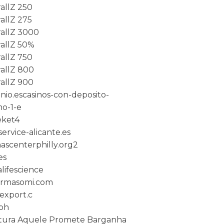
allZ 250
allZ 275
allZ 3000
allZ 50%
allZ 750
allZ 800
allZ 900
nio.escasinos-con-deposito-
o-1-e
eket4
ervice-alicante.es
ascenterphilly.org2
es
alifescience
iermasomi.com
-export.c
bh
tura Aquele Promete Barganha