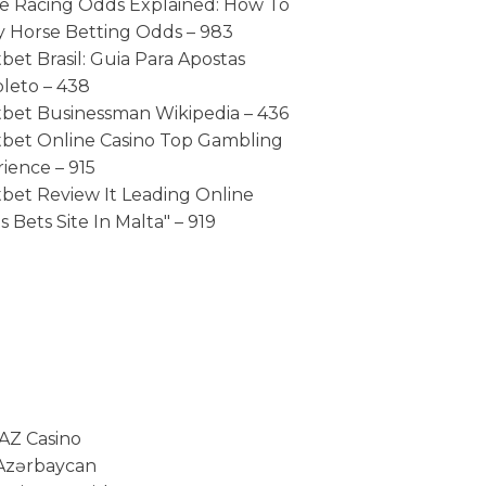
e Racing Odds Explained: How To
 Horse Betting Odds – 983
bet Brasil: Guia Para Apostas
leto – 438
bet Businessman Wikipedia – 436
bet Online Casino Top Gambling
ience – 915
bet Review It Leading Online
s Bets Site In Malta" – 919
AZ Casino
 Azərbaycan