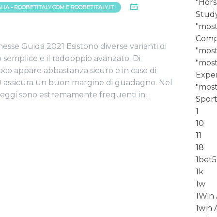
"Hors
LIA - ROOBETITALY.COM E ROOBETITALY.IT
Study
"most
Comp
messe Guida 2021 Esistono diverse varianti di
"most
 semplice e il raddoppio avanzato. Di
"most
co appare abbastanza sicuro e in caso di
Exper
.00 assicura un buon margine di guadagno. Nel
"most
areggi sono estremamente frequenti in…
Sport
1
10
11
18
1bet5
1k
1w
1Win 
1win