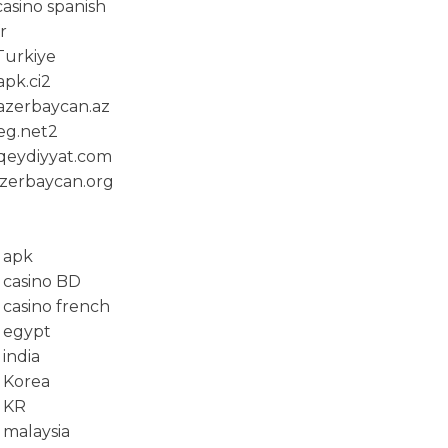
casino spanish
r
Turkiye
apk.ci2
azerbaycan.az
eg.net2
qeydiyyat.com
zerbaycan.org
 apk
 casino BD
 casino french
 egypt
 india
 Korea
 KR
 malaysia