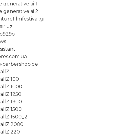
 generative ai 1
 generative ai 2
turefilmfestival.gr
air.uz
xp929o
ews
ssistant
pres.com.ua
s-barbershop.de
allZ
allZ 100
allZ 1000
allZ 1250
allZ 1300
allZ 1500
allZ 1500_2
allZ 2000
allZ 220