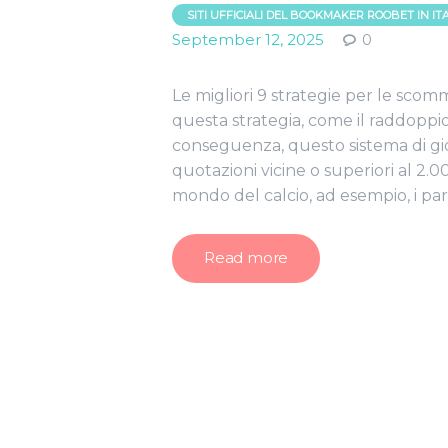
SITI UFFICIALI DEL BOOKMAKER ROOBET IN ITA
September 12, 2025
0
Le migliori 9 strategie per le scom
questa strategia, come il raddoppio
conseguenza, questo sistema di gio
quotazioni vicine o superiori al 2
mondo del calcio, ad esempio, i p
Read more