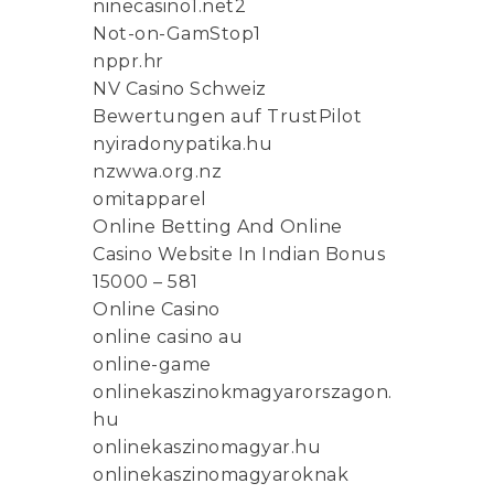
ninecasino1.net2
Not-on-GamStop1
nppr.hr
NV Casino Schweiz
Bewertungen auf TrustPilot
nyiradonypatika.hu
nzwwa.org.nz
omitapparel
Online Betting And Online
Casino Website In Indian Bonus
15000 – 581
Online Casino
online casino au
online-game
onlinekaszinokmagyarorszagon.
hu
onlinekaszinomagyar.hu
onlinekaszinomagyaroknak