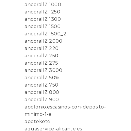
ancorallZ 1000
ancorallZ 1250
ancorallZ 1300
ancorallZ 1500
ancorallZ 1500_2
ancorallZ 2000
ancorallZ 220
ancorallZ 250
ancorallZ 275
ancorallZ 3000
ancorallZ 50%
ancorallZ 750
ancorallZ 800
ancorallZ 900
apolonio.escasinos-con-deposito-
minimo-1-e
apoteket4
aquaservice-alicante.es