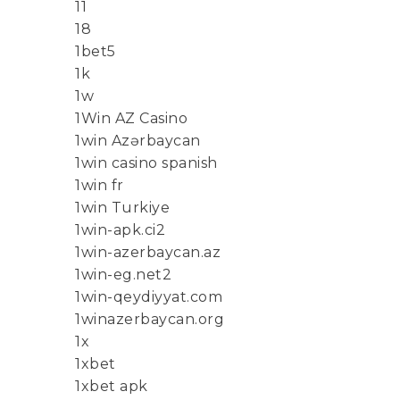
11
18
1bet5
1k
1w
1Win AZ Casino
1win Azərbaycan
1win casino spanish
1win fr
1win Turkiye
1win-apk.ci2
1win-azerbaycan.az
1win-eg.net2
1win-qeydiyyat.com
1winazerbaycan.org
1x
1xbet
1xbet apk