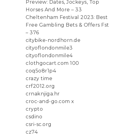
Preview: Dates, Jockeys, Top
Horses And More – 33
Cheltenham Festival 2023: Best
Free Gambling Bets & Offers Fst
– 376
citybike-nordhorn.de
cityoflondonmile3
cityoflondonmile4
clothgocart.com 100
coq5o8r1p4
crazy time
crf2012.org
crnaknjiga.hr
croc-and-go.com x
crypto
csdino
csri-sc.org
cz74