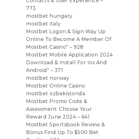
Contacts & User Experience –
773
mostbet hungary
mostbet italy
Mostbet Logon & Sign Way Up
Online To Become A Member Of
Mostbet Casino" – 928
Mostbet Mobile Application 2024
Download & Install For Ios And
Android" – 371
mostbet norway
Mostbet Online Casino
mostbet ozbekistonda
Mostbet Promo Code &
Assessment: Choose Your
Reward June 2024 – 641
Mostbet Sportsbook Review &
Bonus Find Up To $500 Bet