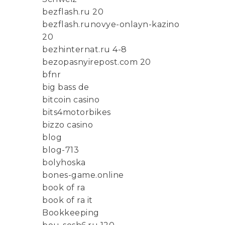
bezflash.ru 20
bezflash.runovye-onlayn-kazino
20
bezhinternat.ru 4-8
bezopasnyirepost.com 20
bfnr
big bass de
bitcoin casino
bits4motorbikes
bizzo casino
blog
blog-713
bolyhoska
bones-game.online
book of ra
book of ra it
Bookkeeping