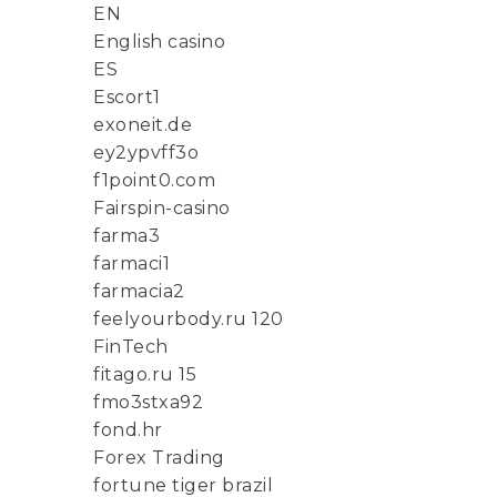
EN
English casino
ES
Escort1
exoneit.de
ey2ypvff3o
f1point0.com
Fairspin-casino
farma3
farmaci1
farmacia2
feelyourbody.ru 120
FinTech
fitago.ru 15
fmo3stxa92
fond.hr
Forex Trading
fortune tiger brazil