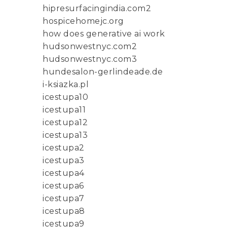
hipresurfacingindia.com2
hospicehomejc.org
how does generative ai work
hudsonwestnyc.com2
hudsonwestnyc.com3
hundesalon-gerlindeade.de
i-ksiazka.pl
icestupa10
icestupa11
icestupa12
icestupa13
icestupa2
icestupa3
icestupa4
icestupa6
icestupa7
icestupa8
icestupa9