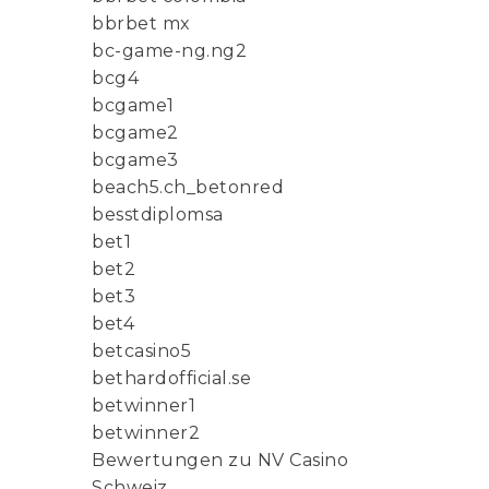
bbrbet mx
bc-game-ng.ng2
bcg4
bcgame1
bcgame2
bcgame3
beach5.ch_betonred
besstdiplomsa
bet1
bet2
bet3
bet4
betcasino5
bethardofficial.se
betwinner1
betwinner2
Bewertungen zu NV Casino
Schweiz