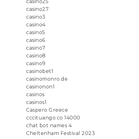
casino25
casino27
casino3
casino4
casino5
casino6
casino7
casino8
casino9
casinobet1
casinomonro.de
casinonon1
casinos
casinos1
Caspero Greece
cccituango.co 14000
chat bot names 4
Cheltenham Festival 2023