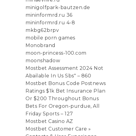
minigolfpark-bautzen.de
mininformrd.ru 36
mininformrd.ru 4-8
mkbg62brpv
mobile porn games
Monobrand
moon-princess-100.com
moonshadow
Mostbet Assessment 2024 Not
Abailable In Us Sbs" – 860
Mostbet Bonus Code Postnews
Ratings $1k Bet Insurance Plan
Or $200 Throughout Bonus
Bets For Oregon-purdue, All
Friday Sports – 127
Mostbet Casino AZ
Mostbet Customer Care »