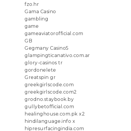
fzo.hr
Gama Casino
gambling
game
gameaviatorofficial.com
GB
Gegmany Casino5
glampingticanativo.com.ar
glory-casinos tr
gordonelete
Greatspin gr
greekgirlscode.com
greekgirlscode.com2
grodno.staybook.by
gullybetofficial.com
healinghouse.com.pk x2
hindilanguage.info x
hipresurfacingindia.com