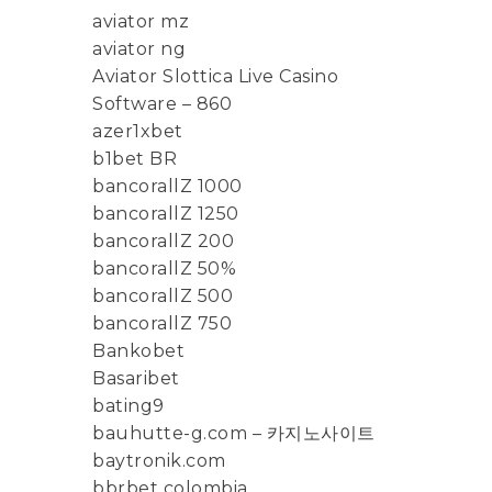
aviator mz
aviator ng
Aviator Slottica Live Casino
Software – 860
azer1xbet
b1bet BR
bancorallZ 1000
bancorallZ 1250
bancorallZ 200
bancorallZ 50%
bancorallZ 500
bancorallZ 750
Bankobet
Basaribet
bating9
bauhutte-g.com – 카지노사이트
baytronik.com
bbrbet colombia