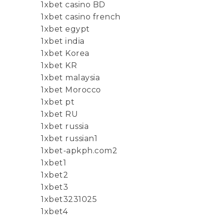
1xbet casino BD
1xbet casino french
1xbet egypt
1xbet india
1xbet Korea
1xbet KR
1xbet malaysia
1xbet Morocco
1xbet pt
1xbet RU
1xbet russia
1xbet russian1
1xbet-apkph.com2
1xbet1
1xbet2
1xbet3
1xbet3231025
1xbet4