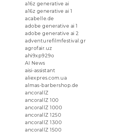
a16z generative ai
a16z generative ai 1
acabelle.de
adobe generative ai 1
adobe generative ai 2
adventurefilmfestival.gr
agrofair.uz
ahi9xp929o
AI News
aisi-assistant
aliexpres.com.ua
almas-barbershop.de
ancorallZ
ancorallZ 100
ancorallZ 1000
ancorallZ 1250
ancorallZ 1300
ancorallZ 1500