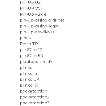
Pin-Up UZ
Pin-UP VCH
Pin-Up yukle
pin-up-casino-giris.net
pin-up-casino-login
pin-up-qeydiyyat
pinco
Pinco TR
pirs67.ru 10
pirs67.ru 50
plantepolsen.dk
plinko
plinko in
plinko UK
plinko_pl
pocketoption1
pocketoption2
pocketoption3