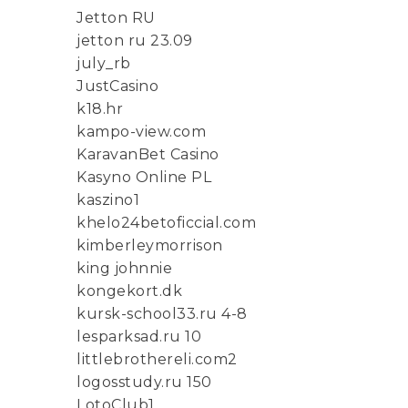
Jetton RU
jetton ru 23.09
july_rb
JustCasino
k18.hr
kampo-view.com
KaravanBet Casino
Kasyno Online PL
kaszino1
khelo24betoficcial.com
kimberleymorrison
king johnnie
kongekort.dk
kursk-school33.ru 4-8
lesparksad.ru 10
littlebrothereli.com2
logosstudy.ru 150
LotoClub1