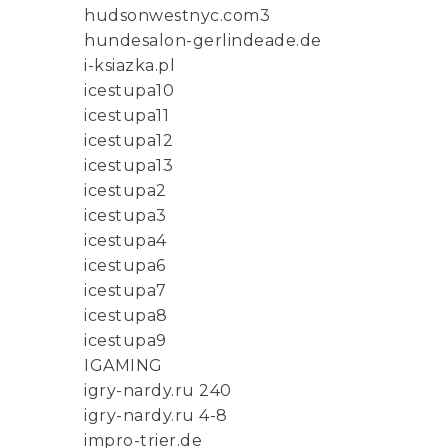
hudsonwestnyc.com3
hundesalon-gerlindeade.de
i-ksiazka.pl
icestupa10
icestupa11
icestupa12
icestupa13
icestupa2
icestupa3
icestupa4
icestupa6
icestupa7
icestupa8
icestupa9
IGAMING
igry-nardy.ru 240
igry-nardy.ru 4-8
impro-trier.de