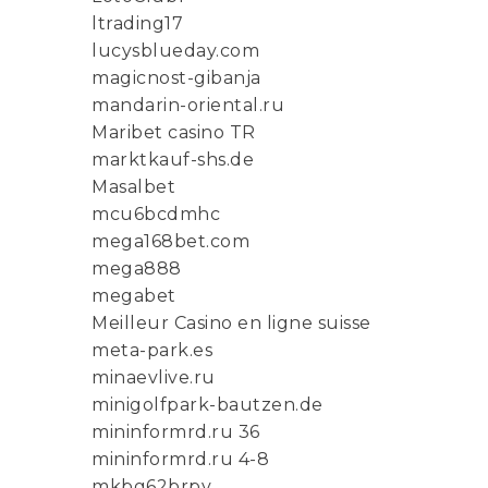
ltrading17
lucysblueday.com
magicnost-gibanja
mandarin-oriental.ru
Maribet casino TR
marktkauf-shs.de
Masalbet
mcu6bcdmhc
mega168bet.com
mega888
megabet
Meilleur Casino en ligne suisse
meta-park.es
minaevlive.ru
minigolfpark-bautzen.de
mininformrd.ru 36
mininformrd.ru 4-8
mkbg62brpv