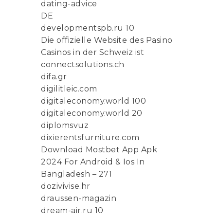
dating-advice
DE
developmentspb.ru 10
Die offizielle Website des Pasino
Casinos in der Schweiz ist
connectsolutions.ch
difa.gr
digilitleic.com
digitaleconomy.world 100
digitaleconomy.world 20
diplomsvuz
dixierentsfurniture.com
Download Mostbet App Apk
2024 For Android & Ios In
Bangladesh – 271
dozivivise.hr
draussen-magazin
dream-air.ru 10