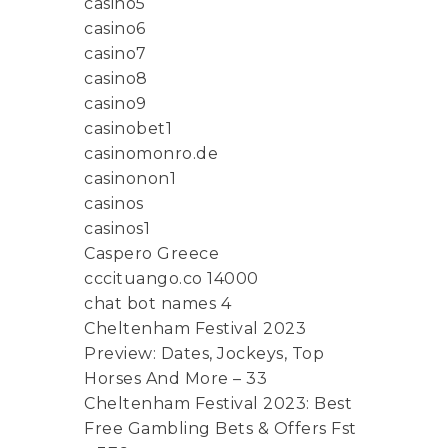
casino5
casino6
casino7
casino8
casino9
casinobet1
casinomonro.de
casinonon1
casinos
casinos1
Caspero Greece
cccituango.co 14000
chat bot names 4
Cheltenham Festival 2023
Preview: Dates, Jockeys, Top
Horses And More – 33
Cheltenham Festival 2023: Best
Free Gambling Bets & Offers Fst