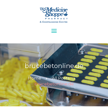
HOME
ABOUT
BLOG
SERVICES
CONTACTS
brucebetonline.de
Home
All Posts
brucebetonline.de