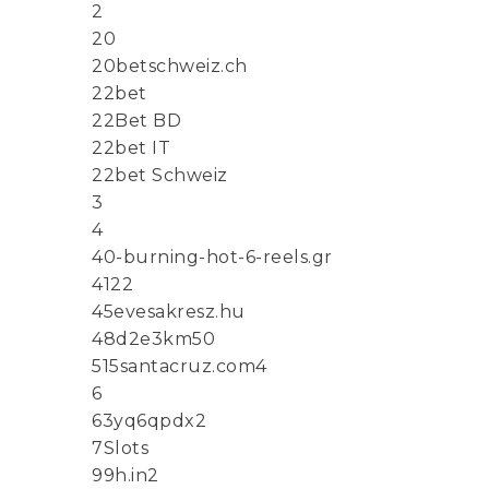
2
20
20betschweiz.ch
22bet
22Bet BD
22bet IT
22bet Schweiz
3
4
40-burning-hot-6-reels.gr
4122
45evesakresz.hu
48d2e3km50
515santacruz.com4
6
63yq6qpdx2
7Slots
99h.in2