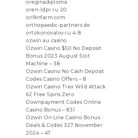
oreginadiploma
oren-ldpr.ru 20
ori9infarm.com
orthopaedic-partners.de
ortokonovalov.ru 4-8
ozwin au casino
Ozwin Casino $50 No Deposit
Bonus 2023 August Slot
Machine – 38
Ozwin Casino No Cash Deposit
Codes Casino Offers – 8
Ozwin Casino Trex Wild Attack
62 Free Spins Zero
Downpayment Codes Online
Casino Bonus – 831
Ozwin On Line Casino Bonus
Deals & Codes 327 November
2024 – 47