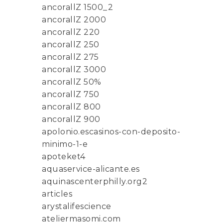
ancorallZ 1500_2
ancorallZ 2000
ancorallZ 220
ancorallZ 250
ancorallZ 275
ancorallZ 3000
ancorallZ 50%
ancorallZ 750
ancorallZ 800
ancorallZ 900
apolonio.escasinos-con-deposito-
minimo-1-e
apoteket4
aquaservice-alicante.es
aquinascenterphilly.org2
articles
arystalifescience
ateliermasomi.com