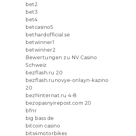
bet2
bet3
bet4
betcasino5
bethardofficial.se
betwinner1
betwinner2
Bewertungen zu NV Casino
Schweiz
bezflash.ru 20
bezflash.runovye-onlayn-kazino
20
bezhinternat.ru 4-8
bezopasnyirepost.com 20
bfnr
big bass de
bitcoin casino
bits4motorbikes