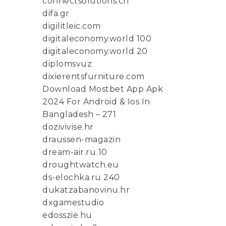
connectsolutions.ch
difa.gr
digilitleic.com
digitaleconomy.world 100
digitaleconomy.world 20
diplomsvuz
dixierentsfurniture.com
Download Mostbet App Apk
2024 For Android & Ios In
Bangladesh – 271
dozivivise.hr
draussen-magazin
dream-air.ru 10
droughtwatch.eu
ds-elochka.ru 240
dukatzabanovinu.hr
dxgamestudio
edosszie.hu