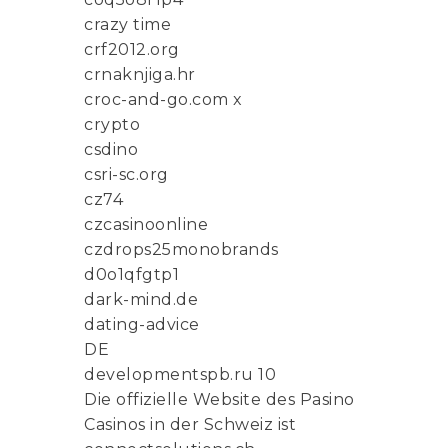
crazy time
crf2012.org
crnaknjiga.hr
croc-and-go.com x
crypto
csdino
csri-sc.org
cz74
czcasinoonline
czdrops25monobrands
d0o1qfgtp1
dark-mind.de
dating-advice
DE
developmentspb.ru 10
Die offizielle Website des Pasino
Casinos in der Schweiz ist