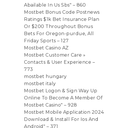
Abailable In Us Sbs" – 860
Mostbet Bonus Code Postnews
Ratings $1k Bet Insurance Plan
Or $200 Throughout Bonus
Bets For Oregon-purdue, All
Friday Sports – 127
Mostbet Casino AZ
Mostbet Customer Care »
Contacts & User Experience –
773
mostbet hungary
mostbet italy
Mostbet Logon & Sign Way Up
Online To Become A Member Of
Mostbet Casino" – 928
Mostbet Mobile Application 2024
Download & Install For Ios And
Android" – 371