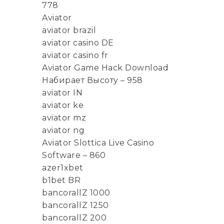
778
Aviator
aviator brazil
aviator casino DE
aviator casino fr
Aviator Game Hack Download
Набирает Высоту – 958
aviator IN
aviator ke
aviator mz
aviator ng
Aviator Slottica Live Casino
Software – 860
azer1xbet
b1bet BR
bancorallZ 1000
bancorallZ 1250
bancorallZ 200