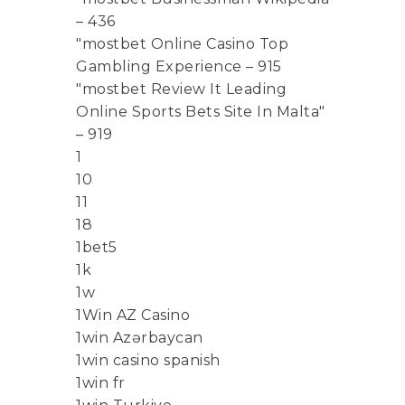
– 436
"mostbet Online Casino Top
Gambling Experience – 915
"mostbet Review It Leading
Online Sports Bets Site In Malta"
– 919
1
10
11
18
1bet5
1k
1w
1Win AZ Casino
1win Azərbaycan
1win casino spanish
1win fr