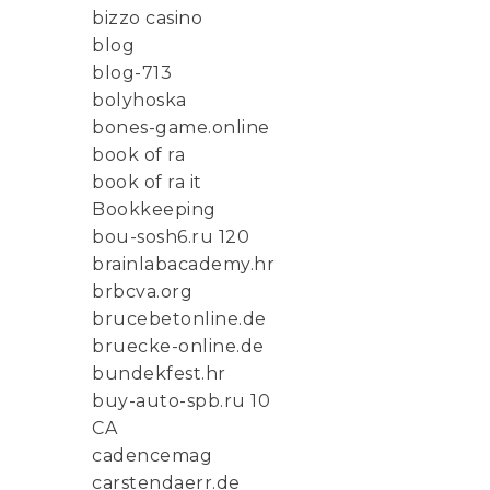
bizzo casino
blog
blog-713
bolyhoska
bones-game.online
book of ra
book of ra it
Bookkeeping
bou-sosh6.ru 120
brainlabacademy.hr
brbcva.org
brucebetonline.de
bruecke-online.de
bundekfest.hr
buy-auto-spb.ru 10
CA
cadencemag
carstendaerr.de