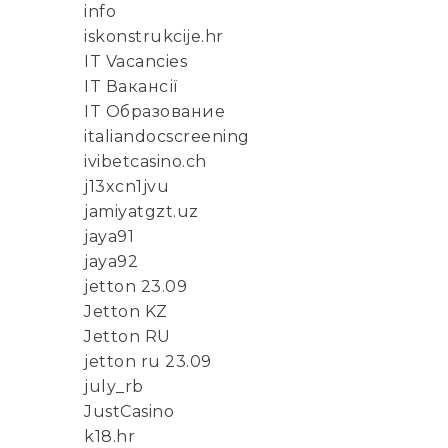
info
iskonstrukcije.hr
IT Vacancies
IT Вакансії
IT Образование
italiandocscreening
ivibetcasino.ch
j13xcn1jvu
jamiyatgzt.uz
jaya91
jaya92
jetton 23.09
Jetton KZ
Jetton RU
jetton ru 23.09
july_rb
JustCasino
k18.hr