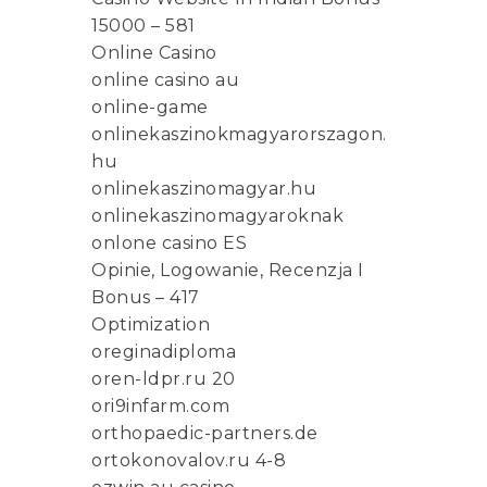
15000 – 581
Online Casino
online casino au
online-game
onlinekaszinokmagyarorszagon.
hu
onlinekaszinomagyar.hu
onlinekaszinomagyaroknak
onlone casino ES
Opinie, Logowanie, Recenzja I
Bonus – 417
Optimization
oreginadiploma
oren-ldpr.ru 20
ori9infarm.com
orthopaedic-partners.de
ortokonovalov.ru 4-8