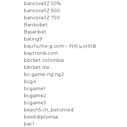
bancorallZ 50%
bancorallZ 500
bancorallZ 750
Bankobet
Basaribet
bating9
bauhutte-g.com – 카지노사이트
baytronik.com
bbrbet colombia
bbrbet mx
bc-game-ng.ng2
bcg4
bcgame1
bcgame2
bcgame3
beach5.ch_betonred
besstdiplomsa
bet1