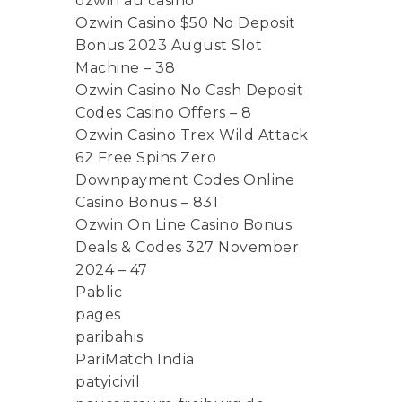
ozwin au casino
Ozwin Casino $50 No Deposit
Bonus 2023 August Slot
Machine – 38
Ozwin Casino No Cash Deposit
Codes Casino Offers – 8
Ozwin Casino Trex Wild Attack
62 Free Spins Zero
Downpayment Codes Online
Casino Bonus – 831
Ozwin On Line Casino Bonus
Deals & Codes 327 November
2024 – 47
Pablic
pages
paribahis
PariMatch India
patyicivil