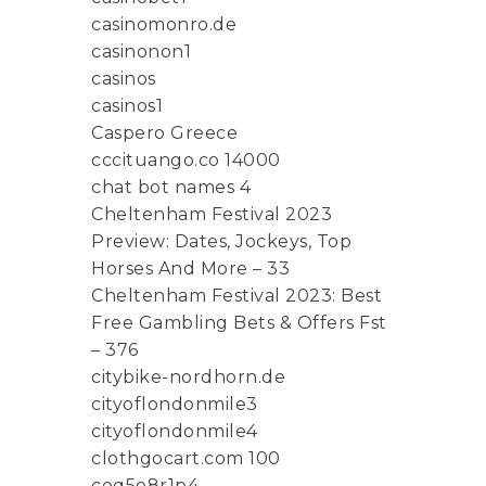
casinomonro.de
casinonon1
casinos
casinos1
Caspero Greece
cccituango.co 14000
chat bot names 4
Cheltenham Festival 2023
Preview: Dates, Jockeys, Top
Horses And More – 33
Cheltenham Festival 2023: Best
Free Gambling Bets & Offers Fst
– 376
citybike-nordhorn.de
cityoflondonmile3
cityoflondonmile4
clothgocart.com 100
coq5o8r1p4