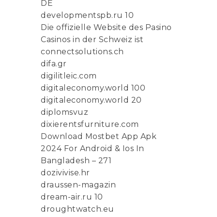
DE
developmentspb.ru 10
Die offizielle Website des Pasino
Casinos in der Schweiz ist
connectsolutions.ch
difa.gr
digilitleic.com
digitaleconomy.world 100
digitaleconomy.world 20
diplomsvuz
dixierentsfurniture.com
Download Mostbet App Apk
2024 For Android & Ios In
Bangladesh – 271
dozivivise.hr
draussen-magazin
dream-air.ru 10
droughtwatch.eu