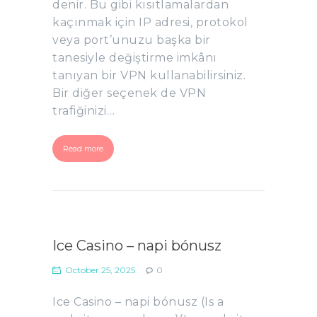
denir. Bu gibi kısıtlamalardan
kaçınmak için IP adresi, protokol
veya port’unuzu başka bir
tanesiyle değiştirme imkânı
tanıyan bir VPN kullanabilirsiniz.
Bir diğer seçenek de VPN
trafiğinizi…
Read more
Ice Casino – napi bónusz
October 25, 2025
0
Ice Casino – napi bónusz (Is a