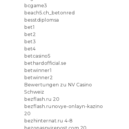
bcgame3
beach5.ch_betonred
besstdiplomsa
bet1
bet2
bet3
bet4
betcasino5
bethardofficial.se
betwinner1
betwinner2
Bewertungen zu NV Casino
Schweiz
bezflash.ru 20
bezflash.runovye-onlayn-kazino
20
bezhinternat.ru 4-8
bezopasnyirepost.com 20