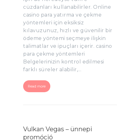
cüzdanları kullanabilirler. Online
casino para yatırma ve çekme
yöntemleri için eksiksiz
kılavuzunuz, hızlı ve güvenilir bir
ödeme yöntemi seçmeye ilişkin
talimatlar ve ipuçları içerir. casino
para çekme yöntemleri
Belgelerinizin kontrol edilmesi
farklı süreler alabilir,…
Read more
Vulkan Vegas – ünnepi
promóció