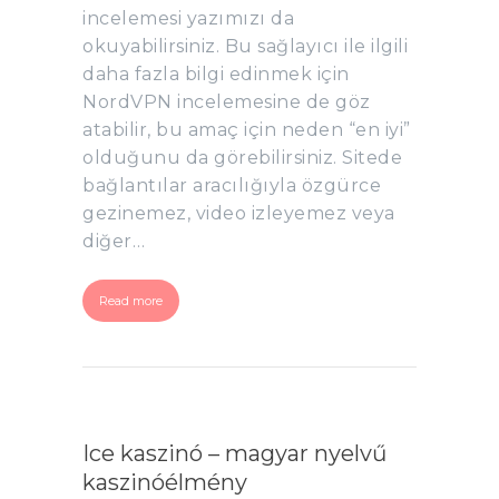
incelemesi yazımızı da
okuyabilirsiniz. Bu sağlayıcı ile ilgili
daha fazla bilgi edinmek için
NordVPN incelemesine de göz
atabilir, bu amaç için neden “en iyi”
olduğunu da görebilirsiniz. Sitede
bağlantılar aracılığıyla özgürce
gezinemez, video izleyemez veya
diğer…
Read more
Ice kaszinó – magyar nyelvű
kaszinóélmény