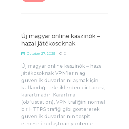
Új magyar online kaszinók –
hazai játékosoknak
October 27, 2025
0
Új magyar online kaszinók – hazai
játékosoknak VPN’lerin ağ
güvenlik duvarlarını aşmak için
kullandığı tekniklerden bir tanesi,
karartmadır. Karartma
(obfuscation), VPN trafiğini normal
bir HTTPS trafiği gibi göstererek
güvenlik duvarlarının tespit
etmesini zorlaştıran yönteme