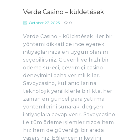
Verde Casino – küldetések
October 27, 2025
0
Verde Casino – küldetések Her bir
yöntemi dikkatlice inceleyerek,
ihtiyaçlarınıza en uygun olanını
seçebilirsiniz. Güvenli ve hızlı bir
ödeme süreci, çevrimiçi casino
deneyimini daha verimli kılar.
Savoycasino, kullanıcılarına
teknolojik yeniliklerle birlikte, her
zaman en güncel para yatırma
yöntemlerini sunarak, değişen
ihtiyaçlara cevap verir. Savoycasino
ile tüm ödeme işlemlerinizde hem
hız hem de güvenliği bir arada
yaşarsınız. Eğlencenin keyfini