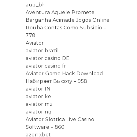
aug_bh
Aventura Aquele Promete
Barganha Acimade Jogos Online
Rouba Contas Como Subsídio –
778
Aviator
aviator brazil
aviator casino DE
aviator casino fr
Aviator Game Hack Download
Набирает Высоту – 958
aviator IN
aviator ke
aviator mz
aviator ng
Aviator Slottica Live Casino
Software – 860
azer1xbet