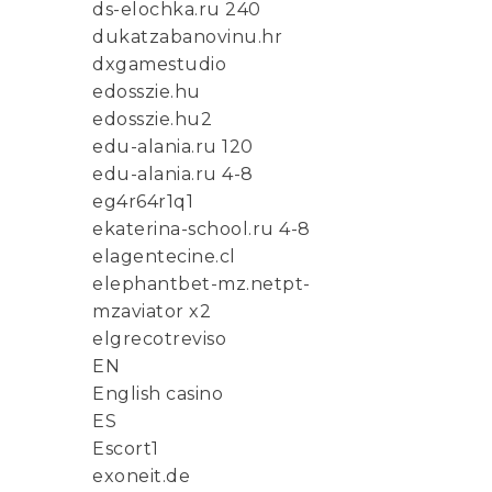
ds-elochka.ru 240
dukatzabanovinu.hr
dxgamestudio
edosszie.hu
edosszie.hu2
edu-alania.ru 120
edu-alania.ru 4-8
eg4r64r1q1
ekaterina-school.ru 4-8
elagentecine.cl
elephantbet-mz.netpt-
mzaviator x2
elgrecotreviso
EN
English casino
ES
Escort1
exoneit.de