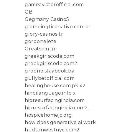
gameaviatorofficial.com
GB
Gegmany Casino5
glampingticanativo.com.ar
glory-casinos tr
gordonelete
Greatspin gr
greekgirlscode.com
greekgirlscode.com2
grodno.staybook.by
gullybetofficial.com
healinghouse.com.pk x2
hindilanguage.info x
hipresurfacingindia.com
hipresurfacingindia.com2
hospicehomejc.org
how does generative ai work
hudsonwestnyc.com2