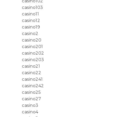
casino102
casino103
casino11
casino12
casino19
casino2
casino20
casino201
casino202
casino203
casino21
casino22
casino241
casino242
casino25
casino27
casino3
casino4