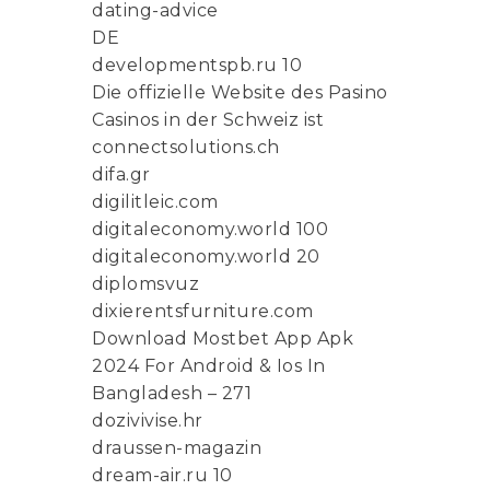
dating-advice
DE
developmentspb.ru 10
Die offizielle Website des Pasino
Casinos in der Schweiz ist
connectsolutions.ch
difa.gr
digilitleic.com
digitaleconomy.world 100
digitaleconomy.world 20
diplomsvuz
dixierentsfurniture.com
Download Mostbet App Apk
2024 For Android & Ios In
Bangladesh – 271
dozivivise.hr
draussen-magazin
dream-air.ru 10