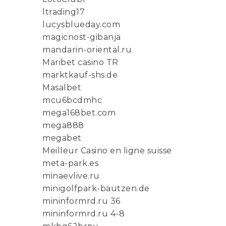
ltrading17
lucysblueday.com
magicnost-gibanja
mandarin-oriental.ru
Maribet casino TR
marktkauf-shs.de
Masalbet
mcu6bcdmhc
mega168bet.com
mega888
megabet
Meilleur Casino en ligne suisse
meta-park.es
minaevlive.ru
minigolfpark-bautzen.de
mininformrd.ru 36
mininformrd.ru 4-8