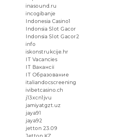
inasound.ru
incogibanje
Indonesia Casino1
Indonsia Slot Gacor
Indonsia Slot Gacor2
info
iskonstrukcije.hr
IT Vacancies
IT Вакансії
IT Образование
italiandocscreening
ivibetcasino.ch
j13xcn1jvu
jamiyatgzt.uz
jaya91
jaya92
jetton 23.09
Jetton KZ