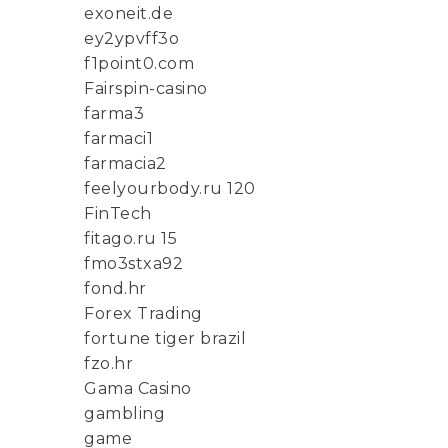
exoneit.de
ey2ypvff3o
f1point0.com
Fairspin-casino
farma3
farmaci1
farmacia2
feelyourbody.ru 120
FinTech
fitago.ru 15
fmo3stxa92
fond.hr
Forex Trading
fortune tiger brazil
fzo.hr
Gama Casino
gambling
game