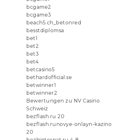
bcgame2
bcgame3
beach5.ch_betonred
besstdiplomsa
bet1
bet2
bet3
bet4
betcasino5
bethardofficial.se
betwinner1
betwinner2
Bewertungen zu NV Casino
Schweiz
bezflash.ru 20
bezflash.runovye-onlayn-kazino
20
bezhinternat.ru 4-8