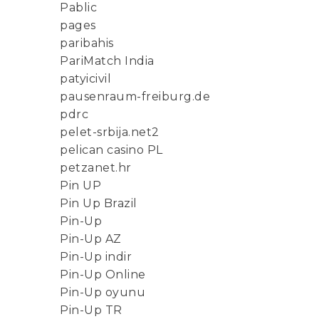
Pablic
pages
paribahis
PariMatch India
patyicivil
pausenraum-freiburg.de
pdrc
pelet-srbija.net2
pelican casino PL
petzanet.hr
Pin UP
Pin Up Brazil
Pin-Up
Pin-Up AZ
Pin-Up indir
Pin-Up Online
Pin-Up oyunu
Pin-Up TR