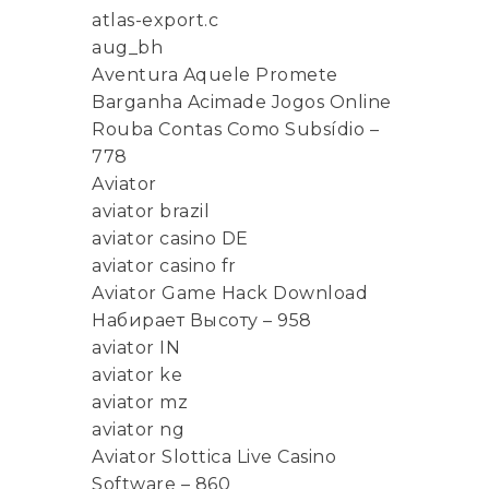
atlas-export.c
aug_bh
Aventura Aquele Promete
Barganha Acimade Jogos Online
Rouba Contas Como Subsídio –
778
Aviator
aviator brazil
aviator casino DE
aviator casino fr
Aviator Game Hack Download
Набирает Высоту – 958
aviator IN
aviator ke
aviator mz
aviator ng
Aviator Slottica Live Casino
Software – 860