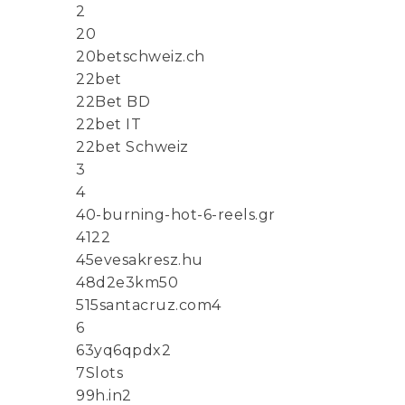
2
20
20betschweiz.ch
22bet
22Bet BD
22bet IT
22bet Schweiz
3
4
40-burning-hot-6-reels.gr
4122
45evesakresz.hu
48d2e3km50
515santacruz.com4
6
63yq6qpdx2
7Slots
99h.in2