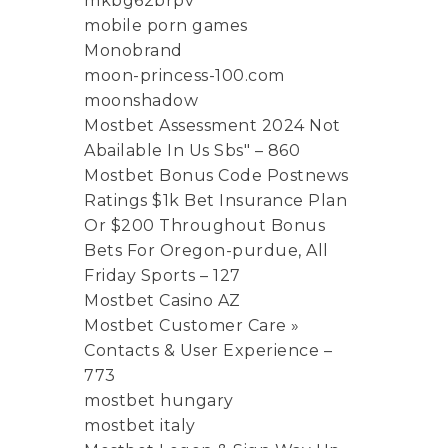
mkbg62brpv
mobile porn games
Monobrand
moon-princess-100.com
moonshadow
Mostbet Assessment 2024 Not
Abailable In Us Sbs" – 860
Mostbet Bonus Code Postnews
Ratings $1k Bet Insurance Plan
Or $200 Throughout Bonus
Bets For Oregon-purdue, All
Friday Sports – 127
Mostbet Casino AZ
Mostbet Customer Care »
Contacts & User Experience –
773
mostbet hungary
mostbet italy