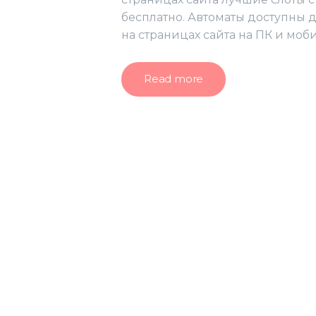
бесплатно. Автоматы доступны 
на страницах сайта на ПК и моб
Read more