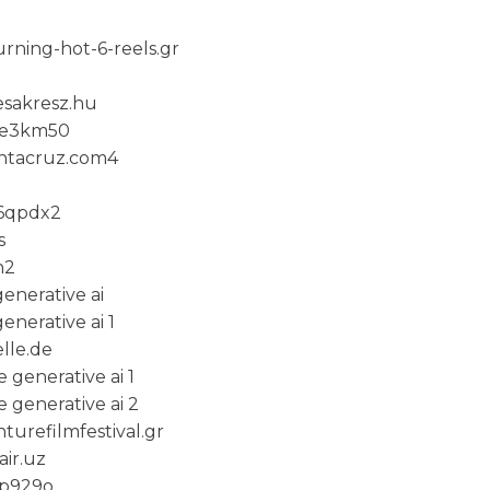
rning-hot-6-reels.gr
esakresz.hu
e3km50
antacruz.com4
6qpdx2
s
n2
generative ai
generative ai 1
lle.de
 generative ai 1
 generative ai 2
turefilmfestival.gr
air.uz
xp929o