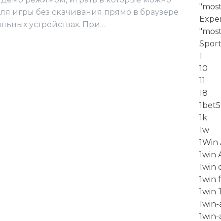
"most
для игры без скачивания прямо в браузере
Exper
ильных устройствах. При…
"most
Sport
1
10
11
18
1bet5
1k
1w
1Win 
1win
1win 
1win f
1win 
1win-
1win-