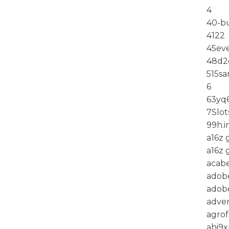
4
40-bu
4122
45ev
48d2
515s
6
63yq
7Slot
99h.i
a16z 
a16z 
acabe
adobe
adobe
adven
agrof
ahi9