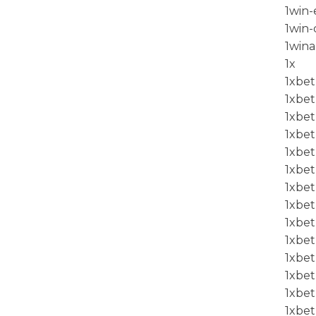
1win-
1win-
1wina
1x
1xbet
1xbet
1xbet
1xbet
1xbet
1xbet
1xbet
1xbet
1xbet
1xbe
1xbet
1xbe
1xbet
1xbet