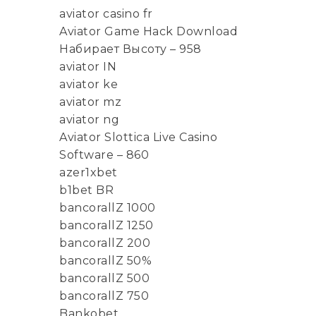
aviator casino fr
Aviator Game Hack Download
Набирает Высоту – 958
aviator IN
aviator ke
aviator mz
aviator ng
Aviator Slottica Live Casino
Software – 860
azer1xbet
b1bet BR
bancorallZ 1000
bancorallZ 1250
bancorallZ 200
bancorallZ 50%
bancorallZ 500
bancorallZ 750
Bankobet