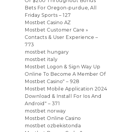
Or $200 Throughout Bonus
Bets For Oregon-purdue, All
Friday Sports – 127
Mostbet Casino AZ
Mostbet Customer Care »
Contacts & User Experience –
773
mostbet hungary
mostbet italy
Mostbet Logon & Sign Way Up
Online To Become A Member Of
Mostbet Casino" – 928
Mostbet Mobile Application 2024
Download & Install For Ios And
Android" – 371
mostbet norway
Mostbet Online Casino
mostbet ozbekistonda