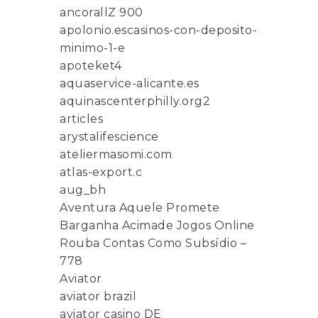
ancorallZ 900
apolonio.escasinos-con-deposito-
minimo-1-e
apoteket4
aquaservice-alicante.es
aquinascenterphilly.org2
articles
arystalifescience
ateliermasomi.com
atlas-export.c
aug_bh
Aventura Aquele Promete
Barganha Acimade Jogos Online
Rouba Contas Como Subsídio –
778
Aviator
aviator brazil
aviator casino DE