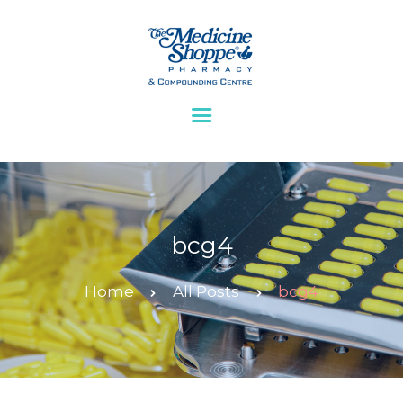
HOME
ABOUT
BLOG
SERVICES
CONTACTS
bcg4
Home
All Posts
bcg4