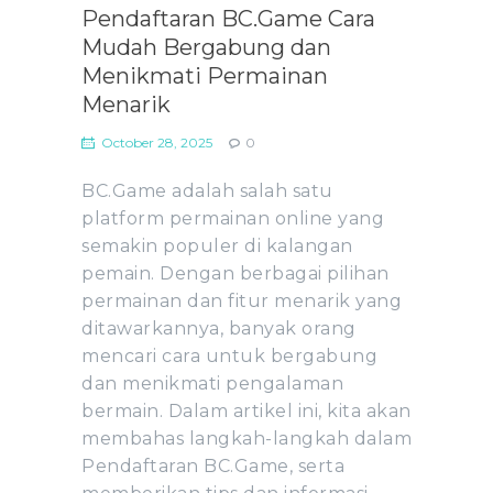
Pendaftaran BC.Game Cara
Mudah Bergabung dan
Menikmati Permainan
Menarik
October 28, 2025
0
BC.Game adalah salah satu
platform permainan online yang
semakin populer di kalangan
pemain. Dengan berbagai pilihan
permainan dan fitur menarik yang
ditawarkannya, banyak orang
mencari cara untuk bergabung
dan menikmati pengalaman
bermain. Dalam artikel ini, kita akan
membahas langkah-langkah dalam
Pendaftaran BC.Game, serta