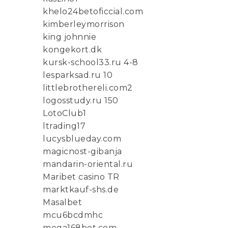
khelo24betoficcial.com
kimberleymorrison
king johnnie
kongekort.dk
kursk-school33.ru 4-8
lesparksad.ru 10
littlebrothereli.com2
logosstudy.ru 150
LotoClub1
ltrading17
lucysblueday.com
magicnost-gibanja
mandarin-oriental.ru
Maribet casino TR
marktkauf-shs.de
Masalbet
mcu6bcdmhc
mega168bet.com