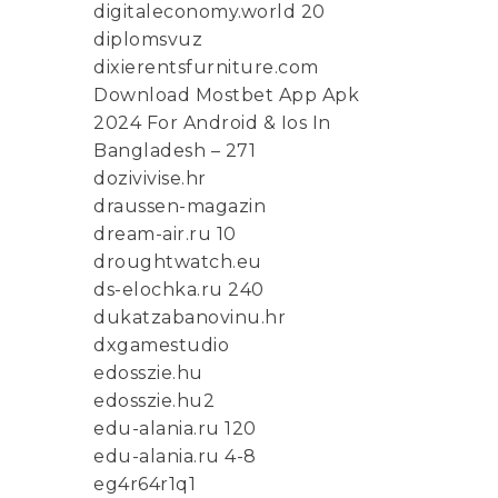
digitaleconomy.world 20
diplomsvuz
dixierentsfurniture.com
Download Mostbet App Apk
2024 For Android & Ios In
Bangladesh – 271
dozivivise.hr
draussen-magazin
dream-air.ru 10
droughtwatch.eu
ds-elochka.ru 240
dukatzabanovinu.hr
dxgamestudio
edosszie.hu
edosszie.hu2
edu-alania.ru 120
edu-alania.ru 4-8
eg4r64r1q1