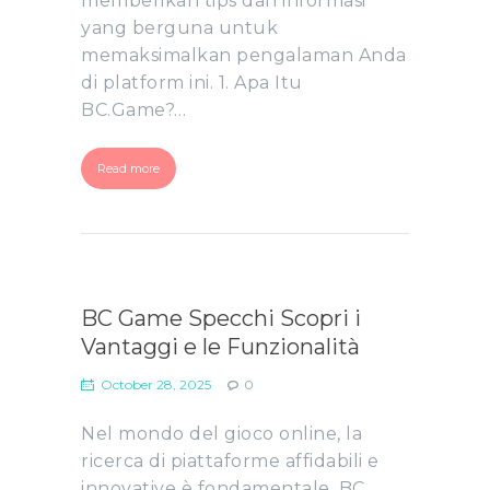
memberikan tips dan informasi
yang berguna untuk
memaksimalkan pengalaman Anda
di platform ini. 1. Apa Itu
BC.Game?…
Read more
BC Game Specchi Scopri i
Vantaggi e le Funzionalità
October 28, 2025
0
Nel mondo del gioco online, la
ricerca di piattaforme affidabili e
innovative è fondamentale. BC