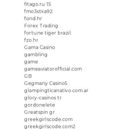
fitago.ru 15
fmo3stxa92
fond.hr
Forex Trading
fortune tiger brazil
fzo.hr
Gama Casino
gambling
game
gameaviatorofficial.com
GB
Gegmany Casino5
glampingticanativo.com.ar
glory-casinos tr
gordonelete
Greatspin gr
greekgirlscode.com
greekgirlscode.com2