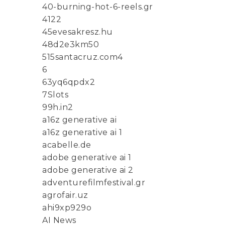
40-burning-hot-6-reels.gr
4122
45evesakresz.hu
48d2e3km50
515santacruz.com4
6
63yq6qpdx2
7Slots
99h.in2
a16z generative ai
a16z generative ai 1
acabelle.de
adobe generative ai 1
adobe generative ai 2
adventurefilmfestival.gr
agrofair.uz
ahi9xp929o
AI News