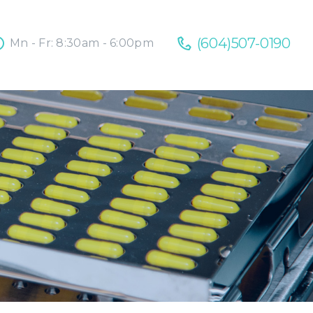
(604)507-0190
Mn - Fr: 8:30am - 6:00pm