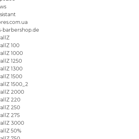
ews
ssistant
pres.com.ua
s-barbershop.de
allZ
allZ 100
allZ 1000
allZ 1250
allZ 1300
allZ 1500
allZ 1500_2
allZ 2000
allZ 220
allZ 250
allZ 275
allZ 3000
allZ 50%
allZ 750