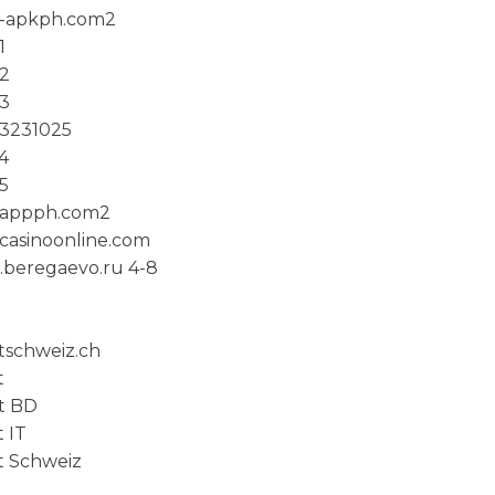
t-apkph.com2
1
t2
t3
t3231025
4
5
tappph.com2
casinoonline.com
t.beregaevo.ru 4-8
tschweiz.ch
t
t BD
 IT
t Schweiz