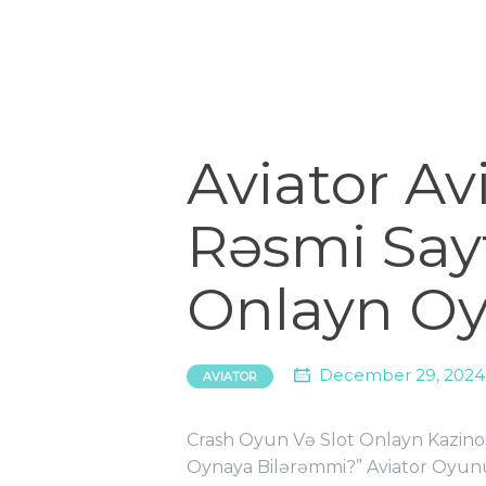
Aviator A
Rəsmi Say
Onlayn Oy
December 29, 2024
AVIATOR
Crash Oyun Və Slot Onlayn Kazinod
Oynaya Bilərəmmi?” Aviator Oyunu