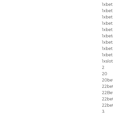
1xbe
1xbet
1xbe
1xbe
1xbe
1xbet
1xbet
1xbe
1xbet
1xslo
2
20
20be
22be
22Be
22bet
22be
3