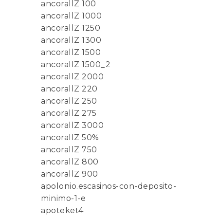
ancorallZ 100
ancorallZ 1000
ancorallZ 1250
ancorallZ 1300
ancorallZ 1500
ancorallZ 1500_2
ancorallZ 2000
ancorallZ 220
ancorallZ 250
ancorallZ 275
ancorallZ 3000
ancorallZ 50%
ancorallZ 750
ancorallZ 800
ancorallZ 900
apolonio.escasinos-con-deposito-
minimo-1-e
apoteket4