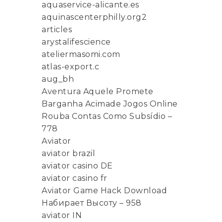
aquaservice-alicante.es
aquinascenterphilly.org2
articles
arystalifescience
ateliermasomi.com
atlas-export.c
aug_bh
Aventura Aquele Promete
Barganha Acimade Jogos Online
Rouba Contas Como Subsídio –
778
Aviator
aviator brazil
aviator casino DE
aviator casino fr
Aviator Game Hack Download
Набирает Высоту – 958
aviator IN