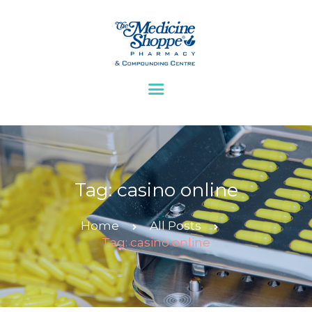
HOME
ABOUT
BLOG
SERVICES
CONTACTS
Tag: casino online
Home
All Posts
Tag: casino online