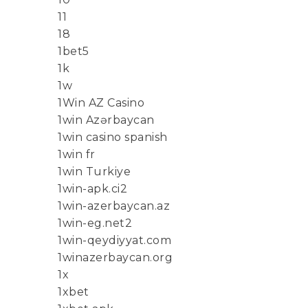
11
18
1bet5
1k
1w
1Win AZ Casino
1win Azərbaycan
1win casino spanish
1win fr
1win Turkiye
1win-apk.ci2
1win-azerbaycan.az
1win-eg.net2
1win-qeydiyyat.com
1winazerbaycan.org
1x
1xbet