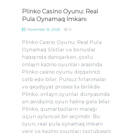
Plinko Casino Oyunu: Real
Pula Oynamaq İmkanı
November 13, 2025
0
Plinko Casino Oyunu: Real Pula
Oynamaq Slotlar və bonuslar
haqqında danışarkən, çoxlu
onlayn kazino oyunları arasında
Plinko casino oyunu diqqətinizi
cəlb edə bilər. Pulsuz fırlanmalar
və qeydiyyat prosesi ilə birlikdə
Plinko, onlayn oyunlar dünyasında
ən sevdiyiniz oyun halina gələ bilər.
Plinko, qumarbazların marağı
üçün əyləncəli bir seçimdir. Bu
oyun, real pula oynamaq imkanı
verir və kazino oyunları təcrübəsini