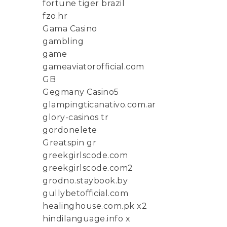
fortune tiger brazil
fzo.hr
Gama Casino
gambling
game
gameaviatorofficial.com
GB
Gegmany Casino5
glampingticanativo.com.ar
glory-casinos tr
gordonelete
Greatspin gr
greekgirlscode.com
greekgirlscode.com2
grodno.staybook.by
gullybetofficial.com
healinghouse.com.pk x2
hindilanguage.info x