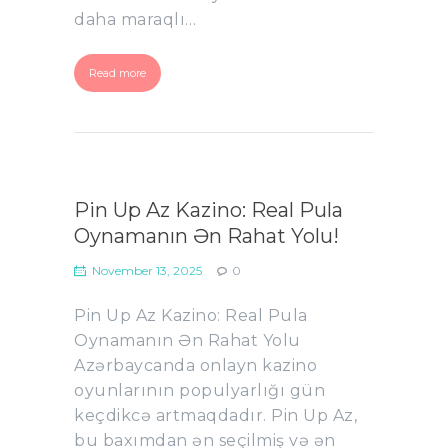
daha maraqlı…
Read more
Pin Up Az Kazino: Real Pula
Oynamanın Ən Rahat Yolu!
November 13, 2025
0
Pin Up Az Kazino: Real Pula
Oynamanın Ən Rahat Yolu
Azərbaycanda onlayn kazino
oyunlarının populyarlığı gün
keçdikcə artmaqdadır. Pin Up Az,
bu baxımdan ən seçilmiş və ən