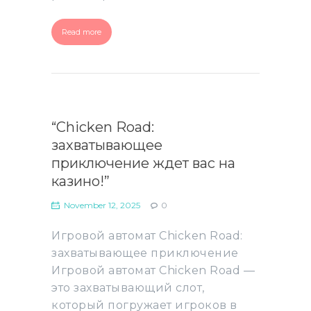
Read more
“Chicken Road:
захватывающее
приключение ждет вас на
казино!”
November 12, 2025
0
Игровой автомат Chicken Road:
захватывающее приключение
Игровой автомат Chicken Road —
это захватывающий слот,
который погружает игроков в