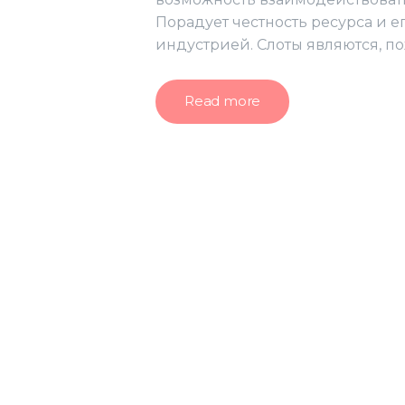
Порадует честность ресурса и ег
индустрией. Слоты являются, 
Read more