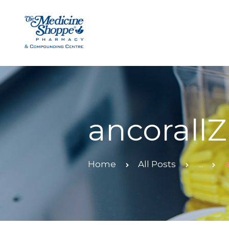
ancorallZ
Home
All Posts
...