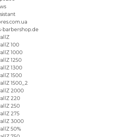
ews
ssistant
pres.com.ua
s-barbershop.de
allZ
allZ 100
allZ 1000
allZ 1250
allZ 1300
allZ 1500
allZ 1500_2
allZ 2000
allZ 220
allZ 250
allZ 275
allZ 3000
allZ 50%
allZ 750