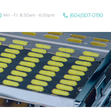
(604)507-0190
Mn - Fr: 8:30am - 6:00pm