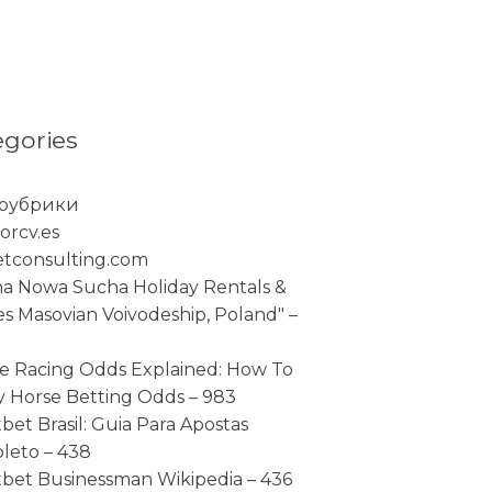
egories
з рубрики
orcv.es
setconsulting.com
a Nowa Sucha Holiday Rentals &
 Masovian Voivodeship, Poland" –
e Racing Odds Explained: How To
 Horse Betting Odds – 983
bet Brasil: Guia Para Apostas
leto – 438
bet Businessman Wikipedia – 436