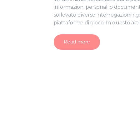
informazioni personali o documen
sollevato diverse interrogazioni rig
piattaforme di gioco. In questo ar
Read more