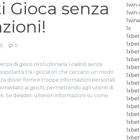
 Gioca senza
1win-
1win-
zioni!
1wina
1x
1xbet
1xbet
5
0
1xbet
1xbet
nza di gioco rivoluzionaria I casinò senza
1xbet
olarità tra i giocatori che cercano un modo
1xbet
nza dover fornire troppe informazioni personali.
1xbet
mmediato ai giochi, permettendo agli utenti di
1xbet
ck. Se desideri ulteriori informazioni su come
1xbet
1xbe
1xbet
1xbe
1xbet
1xbet