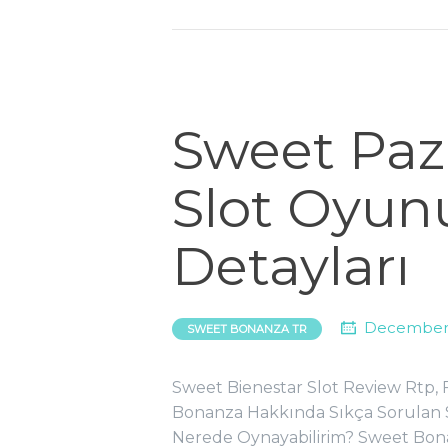
Sweet Paz:
Slot Oyu
Detayları
December 
SWEET BONANZA TR
Sweet Bienestar Slot Review Rtp, 
Bonanza Hakkında Sıkça Sorulan
Nerede Oynayabilirim? Sweet Bonan