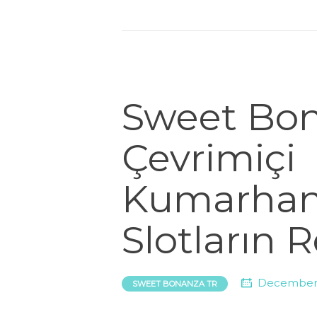
Sweet Bo
Çevrimiçi
Kumarhan
Slotların R
December 
SWEET BONANZA TR