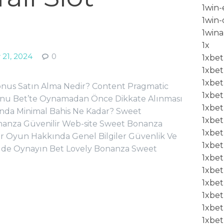
1win-
1win-
1wina
1x
21, 2024
0
1xbet
1xbet
1xbet
nus Satın Alma Nedir? Content Pragmatic
1xbet
nu Bet’te Oynamadan Önce Dikkate Alınması
1xbet
nda Minimal Bahis Ne Kadar? Sweet
1xbet
onanza Güvenilir Web-site Sweet Bonanza
1xbet
 Oyun Hakkında Genel Bilgiler Güvenlik Ve
1xbet
lde Oynayın Bet Lovely Bonanza Sweet
1xbet
1xbe
1xbet
1xbe
1xbet
1xbet