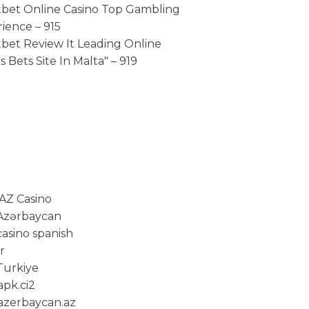
bet Online Casino Top Gambling
ience – 915
bet Review It Leading Online
s Bets Site In Malta" – 919
AZ Casino
 Azərbaycan
casino spanish
r
Turkiye
apk.ci2
azerbaycan.az