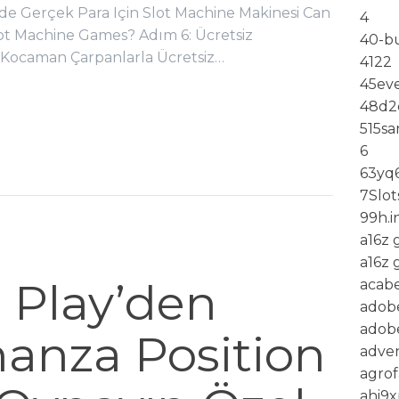
e Gerçek Para Için Slot Machine Makinesi Can
4
ot Machine Games? Adım 6: Ücretsiz
40-bu
ocaman Çarpanlarla Ücretsiz…
4122
45ev
48d2
515s
6
63yq
7Slot
99h.i
a16z 
a16z 
 Play’den
acabe
adobe
adobe
anza Position
adven
agrof
ahi9