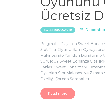
Oyununu 
Ücretsiz 
December 
SWEET BONANZA TR
Pragmatic Play’den Sweet Bonan
Slot Trial Oyunu Bahis Oynayabile
Makinesinde Yeniden Döndürme V
Sürüldü? Sweet Bonanza Özellikle
Fazlası Sweet Bonanza’yı Kazanmanı
Oyunları Slot Makinesi Ne Zaman 
Özelliği Çarpan Sembolleri…
Read more