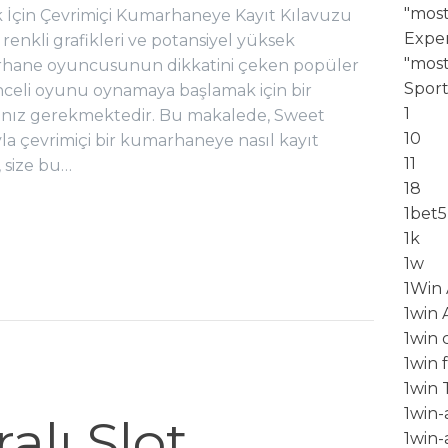
"most
çin Çevrimiçi Kumarhaneye Kayıt Kılavuzu
Exper
nkli grafikleri ve potansiyel yüksek
"most
arhane oyuncusunun dikkatini çeken popüler
Sport
nceli oyunu oynamaya başlamak için bir
1
anız gerekmektedir. Bu makalede, Sweet
10
 çevrimiçi bir kumarhaneye nasıl kayıt
11
 size bu…
18
1bet5
1k
1w
1Win 
1win
1win 
1win f
1win 
1win-
alı Slot
1win-