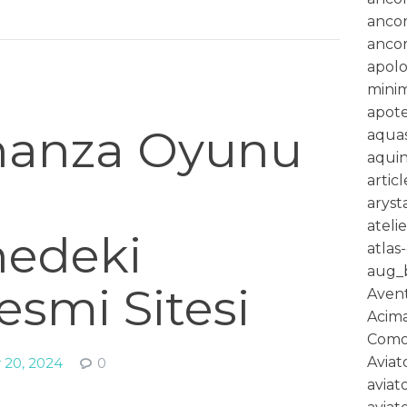
ancor
ancor
apolo
minim
apot
nanza Oyunu
aquas
aquin
articl
aryst
atel
edeki
atlas
aug_
esmi Sitesi
Aven
Acim
Como 
Aviat
20, 2024
0
aviato