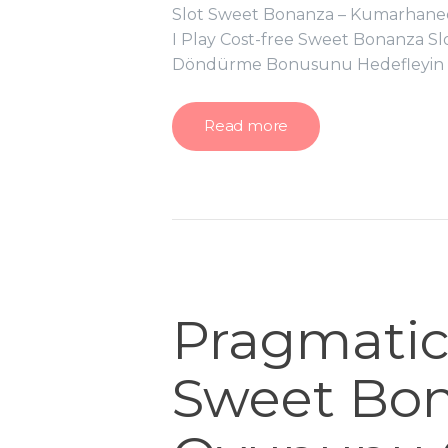
Slot Sweet Bonanza – Kumarhaned
I Play Cost-free Sweet Bonanza Sl
Döndürme Bonusunu Hedefleyin K
Read more
Pragmatic
Sweet Bon