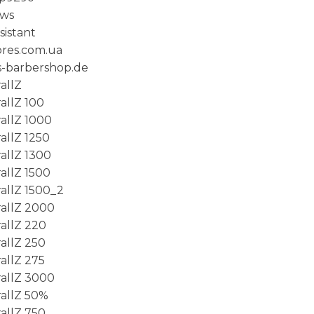
ews
ssistant
pres.com.ua
s-barbershop.de
allZ
allZ 100
allZ 1000
allZ 1250
allZ 1300
allZ 1500
allZ 1500_2
allZ 2000
allZ 220
allZ 250
allZ 275
allZ 3000
allZ 50%
allZ 750