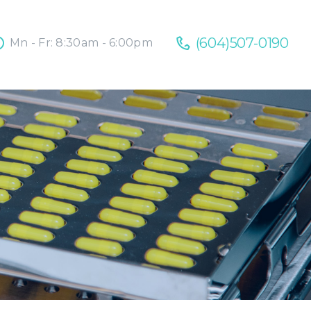
(604)507-0190
Mn - Fr: 8:30am - 6:00pm