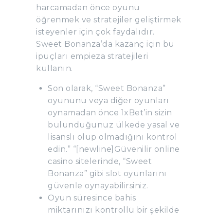
harcamadan önce oyunu
öğrenmek ve stratejiler geliştirmek
isteyenler için çok faydalıdır.
Sweet Bonanza’da kazanç için bu
ipuçları empieza stratejileri
kullanın.
Son olarak, “Sweet Bonanza”
oyununu veya diğer oyunları
oynamadan önce 1xBet’in sizin
bulunduğunuz ülkede yasal ve
lisanslı olup olmadığını kontrol
edin.” “[newline]Güvenilir online
casino sitelerinde, “Sweet
Bonanza” gibi slot oyunlarını
güvenle oynayabilirsiniz.
Oyun süresince bahis
miktarınızı kontrollü bir şekilde