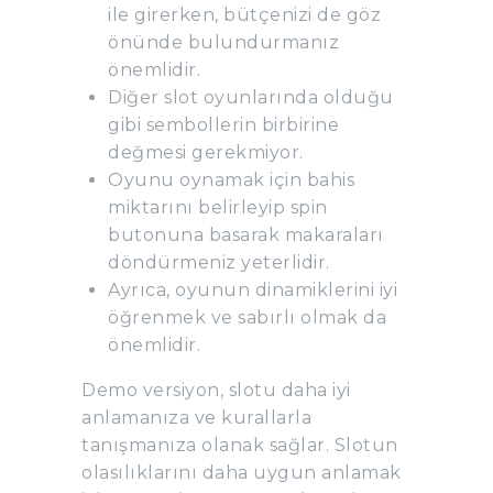
ile girerken, bütçenizi de göz
önünde bulundurmanız
önemlidir.
Diğer slot oyunlarında olduğu
gibi sembollerin birbirine
değmesi gerekmiyor.
Oyunu oynamak için bahis
miktarını belirleyip spin
butonuna basarak makaraları
döndürmeniz yeterlidir.
Ayrıca, oyunun dinamiklerini iyi
öğrenmek ve sabırlı olmak da
önemlidir.
Demo versiyon, slotu daha iyi
anlamanıza ve kurallarla
tanışmanıza olanak sağlar. Slotun
olasılıklarını daha uygun anlamak