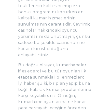
tekliflerinin kalitesini empieza
bonus programını korurken en
kaliteli kumar hizmetlerinin
sunulmasının garantisidir. Çevrimiçi
casinolar hakkındaki oyuncu
yorumlarını da unutmayın, çünkü
sadece bu şekilde casinonun ne
kadar dürüst olduğunu
anlayabilirsiniz.
Bu doğru olsaydı, kumarhaneler
iflas ederdi ve bu tür oyunları ilk
etapta sunmakla ilgilenmezlerdi.
İyi haber şu ki, bir plan yapıp buna
bağlı kalarak kumar problemlerine
karşı koyabilirsiniz. Örneğin,
kumarhane oyunlarına ne kadar
para harcayabileceğine önceden