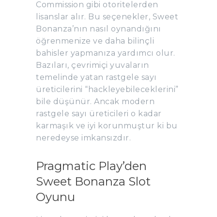
Commission gibi otoritelerden
lisanslar alır. Bu seçenekler, Sweet
Bonanza’nın nasıl oynandığını
öğrenmenize ve daha bilinçli
bahisler yapmanıza yardımcı olur.
Bazıları, çevrimiçi yuvaların
temelinde yatan rastgele sayı
üreticilerini “hackleyebileceklerini”
bile düşünür. Ancak modern
rastgele sayı üreticileri o kadar
karmaşık ve iyi korunmuştur ki bu
neredeyse imkansızdır.
Pragmatic Play’den
Sweet Bonanza Slot
Oyunu