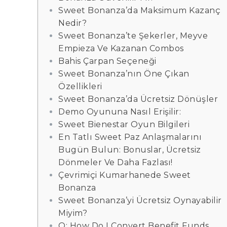
Sweet Bonanza’da Maksimum Kazanç
Nedir?
Sweet Bonanza’te Şekerler, Meyve
Empieza Ve Kazanan Combos
Bahis Çarpan Seçeneği
Sweet Bonanza’nın Öne Çıkan
Özellikleri
Sweet Bonanza’da Ücretsiz Dönüşler
Demo Oyununa Nasıl Erişilir:
Sweet Bienestar Oyun Bilgileri
En Tatlı Sweet Paz Anlaşmalarını
Bugün Bulun: Bonuslar, Ücretsiz
Dönmeler Ve Daha Fazlası!
Çevrimiçi Kumarhanede Sweet
Bonanza
Sweet Bonanza’yi Ücretsiz Oynayabilir
Miyim?
Q: How Do I Convert Benefit Funds