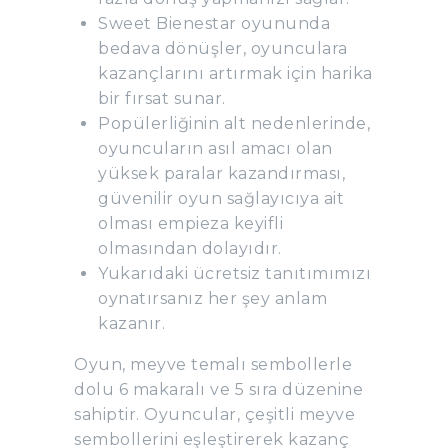
Sweet Bienestar oyununda
bedava dönüşler, oyunculara
kazançlarını artırmak için harika
bir fırsat sunar.
Popülerliğinin alt nedenlerinde,
oyuncuların asıl amacı olan
yüksek paralar kazandırması,
güvenilir oyun sağlayıcıya ait
olması empieza keyifli
olmasından dolayıdır.
Yukarıdaki ücretsiz tanıtımımızı
oynatırsanız her şey anlam
kazanır.
Oyun, meyve temalı sembollerle
dolu 6 makaralı ve 5 sıra düzenine
sahiptir. Oyuncular, çeşitli meyve
sembollerini eşleştirerek kazanç