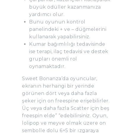
büyük ödüller kazanmanıza
yardımcı olur.
Bunu oyunun kontrol
panelindeki + ve – düğmelerini
kullanarak yapabilirsiniz.
Kumar bağımlılığı tedavisinde
ise terapi, ilaç tedavisi ve destek
grupları önemli rol
oynamaktadır.
Sweet Bonanza’da oyuncular,
ekranın herhangi bir yerinde
görünen dört veya daha fazla
şeker için on freespine erişebilirler.
Üç veya daha fazla Scatter için beş
freespin elde” “edebilirsiniz. Oyun,
lolipop ve meyve olmak üzere on
sembolle dolu 6×5 bir ızgaraya