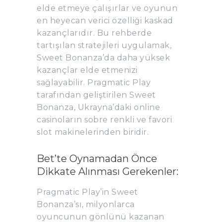
elde etmeye çalışırlar ve oyunun
en heyecan verici özelliği kaskad
kazançlarıdır. Bu rehberde
tartışılan stratejileri uygulamak,
Sweet Bonanza’da daha yüksek
kazançlar elde etmenizi
sağlayabilir. Pragmatic Play
tarafından geliştirilen Sweet
Bonanza, Ukrayna’daki online
casinoların sobre renkli ve favori
slot makinelerinden biridir.
Bet’te Oynamadan Önce
Dikkate Alınması Gerekenler:
Pragmatic Play’in Sweet
Bonanza’sı, milyonlarca
oyuncunun gönlünü kazanan