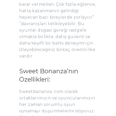
karar vermelisin. Çok fazla eğlence,
hatta kazanmanın getirdiği
heyecan bazı bireylerde zorlayıcı”
“davranışları tetikleyebilir. Bu
oyunlar doğası gereği rastgele
olmakla birlikte, daha güvenli ve
daha keyifli bir bahis deneyimi için
izleyebileceğiniz birkaç önemli ilke
vardır.
Sweet Bonanza’nın
Özellikleri:
Sweetbananza. com olarak
ortaklarımızın ve oyuncularımızın
her zaman sorumlu oyun
oynamayı düşünmelerini istiyoruz.