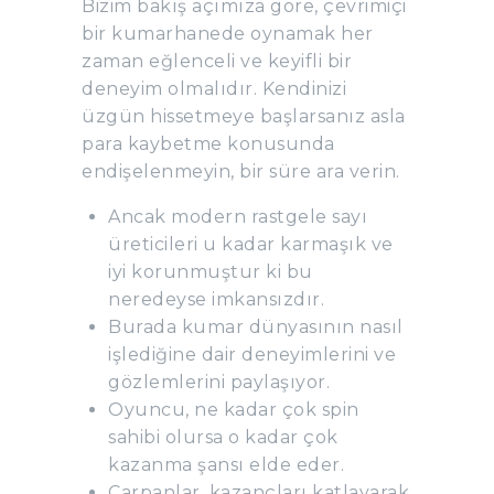
Bizim bakış açımıza göre, çevrimiçi
bir kumarhanede oynamak her
zaman eğlenceli ve keyifli bir
deneyim olmalıdır. Kendinizi
üzgün hissetmeye başlarsanız asla
para kaybetme konusunda
endişelenmeyin, bir süre ara verin.
Ancak modern rastgele sayı
üreticileri u kadar karmaşık ve
iyi korunmuştur ki bu
neredeyse imkansızdır.
Burada kumar dünyasının nasıl
işlediğine dair deneyimlerini ve
gözlemlerini paylaşıyor.
Oyuncu, ne kadar çok spin
sahibi olursa o kadar çok
kazanma şansı elde eder.
Çarpanlar, kazançları katlayarak