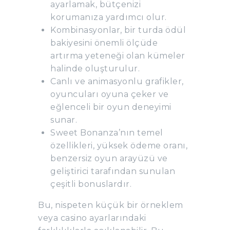
ayarlamak, bütçenizi
korumanıza yardımcı olur.
Kombinasyonlar, bir turda ödül
bakiyesini önemli ölçüde
artırma yeteneği olan kümeler
halinde oluşturulur.
Canlı ve animasyonlu grafikler,
oyuncuları oyuna çeker ve
eğlenceli bir oyun deneyimi
sunar.
Sweet Bonanza’nın temel
özellikleri, yüksek ödeme oranı,
benzersiz oyun arayüzü ve
geliştirici tarafından sunulan
çeşitli bonuslardır.
Bu, nispeten küçük bir örneklem
veya casino ayarlarındaki