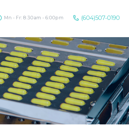
(604)507-0190
Mn - Fr: 8:30am - 6:00pm