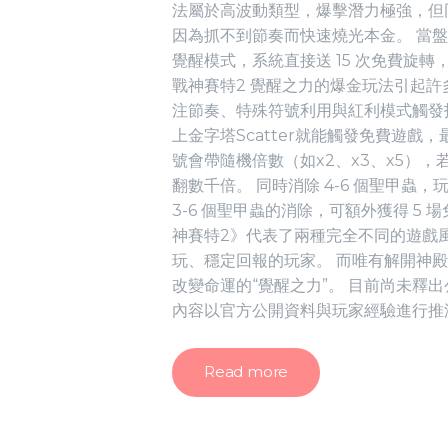
法屬於高波動類型，爆擊潛力極強，但
因為抓不到節奏而快速燒光本金。 當
覺醒模式，系統直接送 15 次免費旋
戰神賽特2 覺醒之力的爆金玩法引起
注節奏、特殊符號利用與紅利模式觸發
上金字塔Scatter就能觸發免費遊戲
號會帶隨機倍數（如x2、x3、x5）
翻數千倍。 同時消除 4-6 個聖甲蟲
3-6 個聖甲蟲的消除，可額外獲得 5
神賽特2》代表了兩種完全不同的遊戲
玩、穩定回報的玩家。 而唯有解開神
改變命運的“覺醒之力”。 目前尚未釋
內容以官方公開資料與玩家經驗進行推
Read more