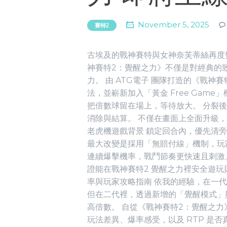
November 5, 2025
賽特2
古埃及的戰神賽特與女神奈芙蒂絲再度
神賽特2：覺醒之力》不僅是對經典的
力。 由 ATG電子 團隊打造的《戰
法，並嶄新加入「黃金 Free Gam
把倍數球留在場上，等待放大。 分裂
消除與結算。 不僅在畫面上全面升級，
老虎機遊戲背景 鎖定回合內，優先清
最大改變是採用「無賠付線」機制，玩
連續爆擊機率，戰鬥節奏更快速且刺激
證能在戰神賽特2 覺醒之力裡安全遊玩
率與玩家攻略指南 依我的經驗，在一
但在二代裡，透過新增的「覺醒模式」
高倍數。 自從《戰神賽特2：覺醒之
玩法差異、爆率感受，以及 RTP 是