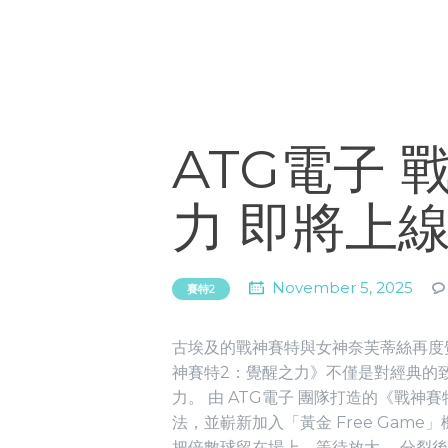
ATG電子 
力 即將上
November 5, 2025
賽特2
古埃及的戰神賽特與女神奈芙蒂絲再度
神賽特2：覺醒之力》不僅是對經典的
力。 由 ATG電子 團隊打造的《戰
法，並嶄新加入「黃金 Free Gam
把倍數球留在場上，等待放大。 分裂