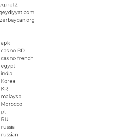
eg.net2
qeydiyyat.com
zerbaycan.org
 apk
 casino BD
 casino french
 egypt
 india
 Korea
 KR
 malaysia
t Morocco
 pt
t RU
 russia
 russian1