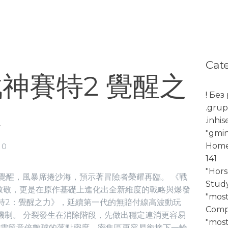
Cat
戰神賽特2 覺醒之
! Бе
線
.grup
.inhi
"gmin
Homes
0
141
"Hors
覺醒，風暴席捲沙海，預示著冒險者榮耀再臨。 《戰
Study
致敬，更是在原作基礎上進化出全新維度的戰略與爆發
"most
神賽特2：覺醒之力》，延續第一代的無賠付線高波動玩
Comp
e」機制。 分裂發生在消除階段，先做出穩定連消更容易
"most
後需留意倍數球的落點密度，密集區更容易銜接下一輪