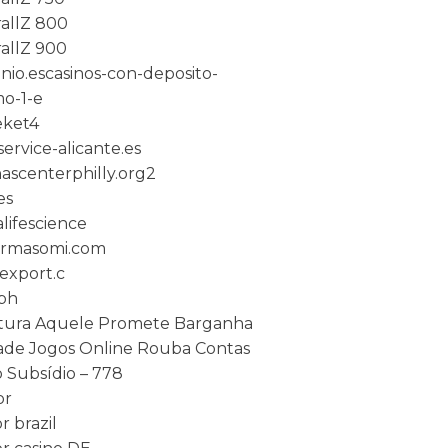
allZ 800
allZ 900
nio.escasinos-con-deposito-
o-1-e
eket4
ervice-alicante.es
ascenterphilly.org2
es
alifescience
iermasomi.com
-export.c
bh
tura Aquele Promete Barganha
ade Jogos Online Rouba Contas
Subsídio – 778
or
r brazil