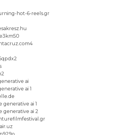
rning-hot-6-reels.gr
esakresz.hu
e3km50
antacruz.com4
6qpdx2
s
n2
generative ai
generative ai 1
lle.de
 generative ai 1
 generative ai 2
turefilmfestival.gr
air.uz
xp929o