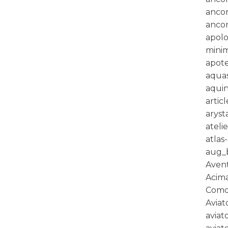
ancor
ancor
apolo
minim
apot
aquas
aquin
articl
aryst
atel
atlas
aug_
Aven
Acim
Como 
Aviat
aviato