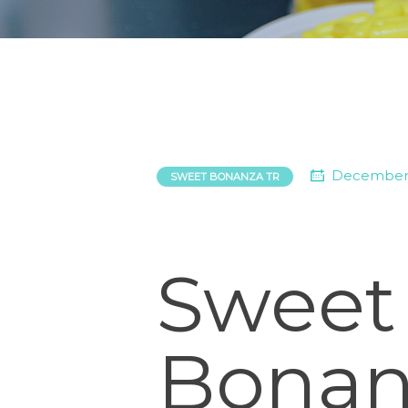
December 
SWEET BONANZA TR
Sweet
Bonan