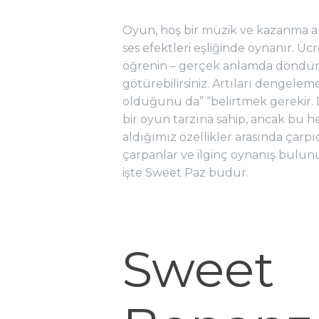
Oyun, hoş bir müzik ve kazanma anl
ses efektleri eşliğinde oynanır. Üc
öğrenin – gerçek anlamda döndü
götürebilirsiniz. Artıları dengelem
olduğunu da” “belirtmek gerekir. D
bir oyun tarzına sahip, ancak bu h
aldığımız özellikler arasında çarpıc
çarpanlar ve ilginç oynanış bulunuy
işte Sweet Paz budur.
Sweet