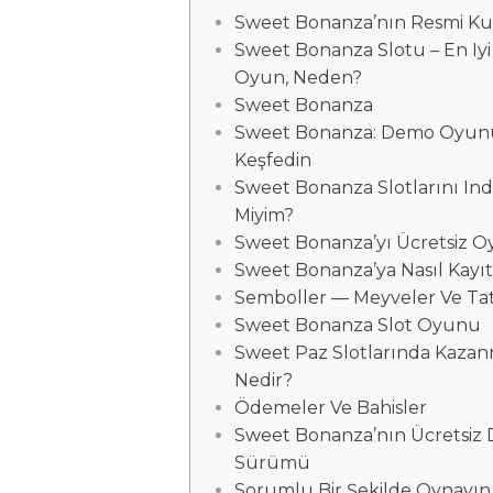
Sweet Bonanza’nın Resmi Kur
Sweet Bonanza Slotu – En Iyi
Oyun, Neden?
Sweet Bonanza
Sweet Bonanza: Demo Oyu
Keşfedin
Sweet Bonanza Slotlarını Indi
Miyim?
Sweet Bonanza’yı Ücretsiz 
Sweet Bonanza’ya Nasıl Kayıt 
Semboller — Meyveler Ve Tat
Sweet Bonanza Slot Oyunu
Sweet Paz Slotlarında Kazan
Nedir?
Ödemeler Ve Bahisler
Sweet Bonanza’nın Ücretsiz
Sürümü
Sorumlu Bir Şekilde Oynayın