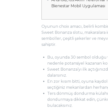
Bienestar Mobil Uygulaması
Oyunun choix amacı, belirli kombi
Sweet Bonanza slotu, makaralara in
semboller, çeşitli şekerler ve meyv
sahiptir.
Bu, oyunda 30 sembol olduğu v
nedenle potansiyel kazanan ko
Sweet Bonanza’yı ilk açtığınızd
dalarsınız.
En zor kısım bitti, oyuna kayd
seçtiğiniz mekanlardan herhang
Ters dönmüş dondurma külahı
dondurmaya dikkat edin, çünkü
bulacaksınız.