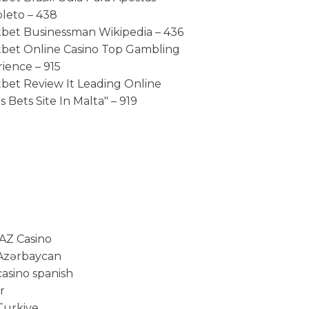
leto – 438
bet Businessman Wikipedia – 436
bet Online Casino Top Gambling
ience – 915
bet Review It Leading Online
s Bets Site In Malta" – 919
AZ Casino
 Azərbaycan
casino spanish
r
Turkiye