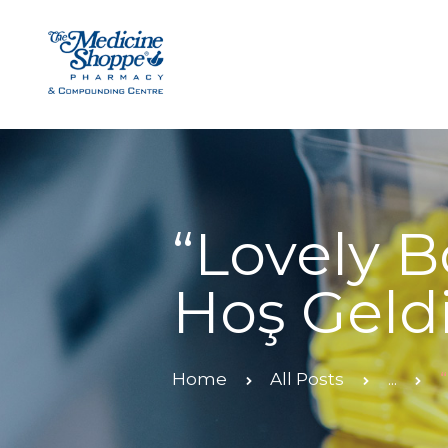
“Lovely 
Hoş Geldi
Home
All Posts
...