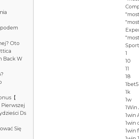
Comp
nia
"most
"most
 Spodem
Exper
"most
ej? Oto
Sport
ttica
1
h Back W
10
11
o?
18
o
1bet5
1k
 Bonus【
1w
Pierwszej
1Win 
ydzieści Ds
1win
1win 
ować Się
1win f
1win 