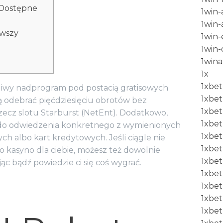
 Dostępne
1win-
1win-
ąwszy
1win-
1win-
1wina
1x
1xbet
dliwy nadprogram pod postacią gratisowych
1xbet
ą odebrać pięćdziesięciu obrotów bez
1xbet
zecz slotu Starburst (NetEnt). Dodatkowo,
1xbet
do odwiedzenia konkretnego z wymienionych
1xbet
albo kart kredytowych. Jeśli ciągle nie
1xbet
to kasyno dla ciebie, możesz też dowolnie
1xbet
c bądź powiedzie ci się coś wygrać.
1xbet
1xbet
1xbe
1xbet