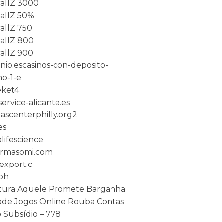
allZ 3000
allZ 50%
allZ 750
allZ 800
allZ 900
nio.escasinos-con-deposito-
o-1-e
eket4
ervice-alicante.es
ascenterphilly.org2
es
alifescience
iermasomi.com
-export.c
bh
tura Aquele Promete Barganha
ade Jogos Online Rouba Contas
Subsídio – 778