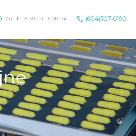
(604)507-0190
Mn - Fr: 8:30am - 6:00pm
yjne