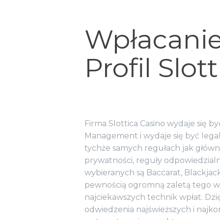
Wpłacani
Profil Slot
Firma Slottica Casino wydaje się b
Management i wydaje się być legaln
tychże samych regułach jak główny
prywatności, reguły odpowiedzialn
wybieranych są Baccarat, Blackjac
pewnością ogromną zaletą tego wo
najciekawszych technik wpłat. Dzi
odwiedzenia najświeższych i najkor