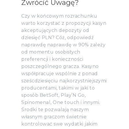
Zwrócić Uwagę?
Czy w końcowym rozrachunku
warto korzystać z propozycji kasyn
akceptujących depozyty od
dziesięć PLN? Cóż, odpowiedź
naprawdę naprawdę w 90% zależy
od momentu osobistych
preferencji i konieczności
poszczególnego gracza. Kasyno
współpracuje wspólnie z ponad
sześcdziesięciu najkorzystniejszymi
producentami, takimi w jaki to
sposób BetSoft, Play’N Go,
Spinomenal, One touch i innymi.
Środki te pozwalają naszym
własnym graczom świetnie
kontrolować swe wydatki jakim