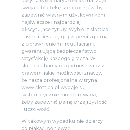
kasyno systematycznie aktualizuje
swoją bibliotekę komputerów, by
zapewnić własnym użytkownikom
najświeższe i najbardziej
ekscytujące tytuły. Wybierz slottica
casino i ciesz się grą w pełni zgodną
z uprawnieniem i regulacjami,
gwarantującą bezpieczeństwo i
satysfakcję każdego gracza. W
slottica dbamy o zgodność wraz z
prawem, jakie możliwości znaczy,
że nasza profesjonalna witryna
www slottica pl wydaje się
systematycznie monitorowana,
żeby zapewnić pełną przejrzystość
i uczciwość.
W takowym wypadku nie dzierży
co płakać, ponieważ