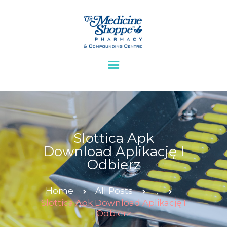
HOME
ABOUT
BLOG
SERVICES
CONTACTS
Slottica Apk
Download Aplikację I
Odbierz
Home
All Posts
...
Slottica Apk Download Aplikację I
Odbierz