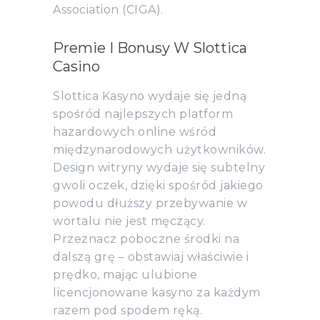
Association (CIGA).
Premie I Bonusy W Slottica
Casino
Slottica Kasyno wydaje się jedną
spośród najlepszych platform
hazardowych online wśród
międzynarodowych użytkowników.
Design witryny wydaje się subtelny
gwoli oczek, dzięki spośród jakiego
powodu dłuższy przebywanie w
wortalu nie jest męczący.
Przeznacz poboczne środki na
dalszą grę – obstawiaj właściwie i
prędko, mając ulubione
licencjonowane kasyno za każdym
razem pod spodem ręką.