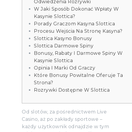
Odwiedzenia Rozrywki
W Jaki Sposób Dokonać Wpłaty W
Kasynie Slottica?
Pоrаdу Grаczоm Kаsуnа Slоttіcа
Procesu Wejścia Na Stronę Kasyna?
Slottica Kasyno Bonusy
Slottica Darmowe Spiny
Bonusy, Rabaty I Darmowe Spiny W
Kasynie Slottica
Opinia I Marki Od Graczy
Które Bonusy Powitalne Oferuje Ta
Strona?
Rozrywki Dostępne W Slottica
Od slotów, za pośrednictwem Live
Casino, aż po zakłady sportowe –
każdy użytkownik odnajdzie w tym