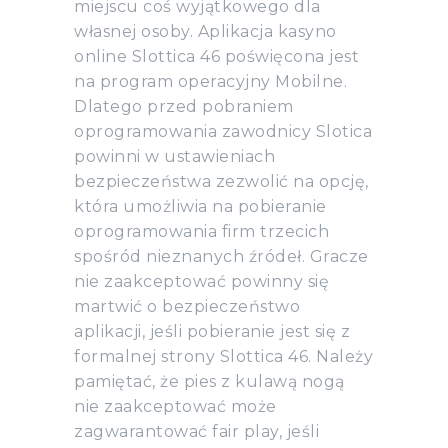
miejscu coś wyjątkowego dla
własnej osoby. Aplikacja kasyno
online Slottica 46 poświęcona jest
na program operacyjny Mobilne.
Dlatego przed pobraniem
oprogramowania zawodnicy Slotica
powinni w ustawieniach
bezpieczeństwa zezwolić na opcję,
która umożliwia na pobieranie
oprogramowania firm trzecich
spośród nieznanych źródeł. Gracze
nie zaakceptować powinny się
martwić o bezpieczeństwo
aplikacji, jeśli pobieranie jest się z
formalnej strony Slottica 46. Należy
pamiętać, że pies z kulawą nogą
nie zaakceptować może
zagwarantować fair play, jeśli