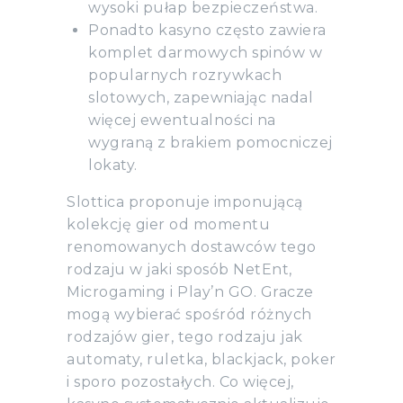
wysoki pułap bezpieczeństwa.
Ponadto kasyno często zawiera
komplet darmowych spinów w
popularnych rozrywkach
slotowych, zapewniając nadal
więcej ewentualności na
wygraną z brakiem pomocniczej
lokaty.
Slottica proponuje imponującą
kolekcję gier od momentu
renomowanych dostawców tego
rodzaju w jaki sposób NetEnt,
Microgaming i Play’n GO. Gracze
mogą wybierać spośród różnych
rodzajów gier, tego rodzaju jak
automaty, ruletka, blackjack, poker
i sporo pozostałych. Co więcej,