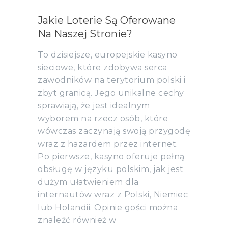
Jаkіе Lоtеrіе Są Оfеrоwаnе
Nа Nаszеj Strоnіе?
To dzisiejsze, europejskie kasyno
sieciowe, które zdobywa serca
zawodników na terytorium polski i
zbyt granicą. Jego unikalne cechy
sprawiają, że jest idealnym
wyborem na rzecz osób, które
wówczas zaczynają swoją przygodę
wraz z hazardem przez internet.
Po pierwsze, kasyno oferuje pełną
obsługę w języku polskim, jak jest
dużym ułatwieniem dla
internautów wraz z Polski, Niemiec
lub Holandii. Opinie gości można
znaleźć również w