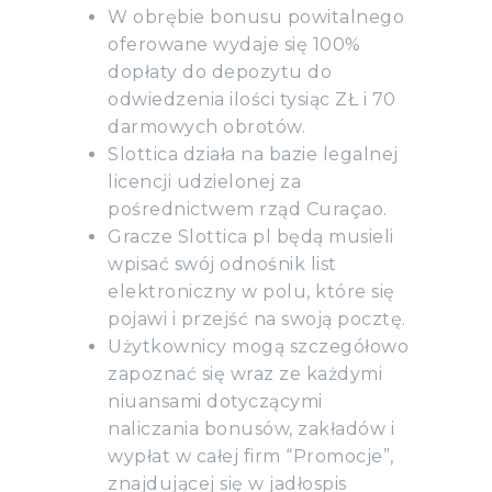
W obrębie bonusu powitalnego
oferowane wydaje się 100%
dopłaty do depozytu do
odwiedzenia ilości tysiąc ZŁ i 70
darmowych obrotów.
Slottica działa na bazie legalnej
licencji udzielonej za
pośrednictwem rząd Curaçao.
Gracze Slottica pl będą musieli
wpisać swój odnośnik list
elektroniczny w polu, które się
pojawi i przejść na swoją pocztę.
Użytkownicy mogą szczegółowo
zapoznać się wraz ze każdymi
niuansami dotyczącymi
naliczania bonusów, zakładów i
wypłat w całej firm “Promocje”,
znajdującej się w jadłospis