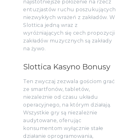
najistotniejsze położenie na rzecz
entuzjastów ruchu poszukujących
niezwykłych wrażeń z zakładów. W
Slottica jedną wraz z
wyróżniających się cech propozycji
zakładów muzycznych są zakłady
na żywo.
Slottica Kasyno Bonusy
Ten zwyczaj zezwala gościom grać
ze smartfonów, tabletów,
niezależnie od czasu układu
operacyjnego, na którym działają.
Wszystkie gry są niezależnie
audytowane, oferując
konsumentom wyłącznie stałe
działanie oprogramowania,