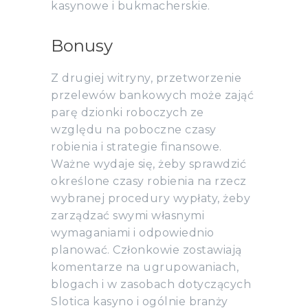
kasynowe i bukmacherskie.
Bonusy
Z drugiej witryny, przetworzenie
przelewów bankowych może zająć
parę dzionki roboczych ze
względu na poboczne czasy
robienia i strategie finansowe.
Ważne wydaje się, żeby sprawdzić
określone czasy robienia na rzecz
wybranej procedury wypłaty, żeby
zarządzać swymi własnymi
wymaganiami i odpowiednio
planować. Członkowie zostawiają
komentarze na ugrupowaniach,
blogach i w zasobach dotyczących
Slotica kasyno i ogólnie branży