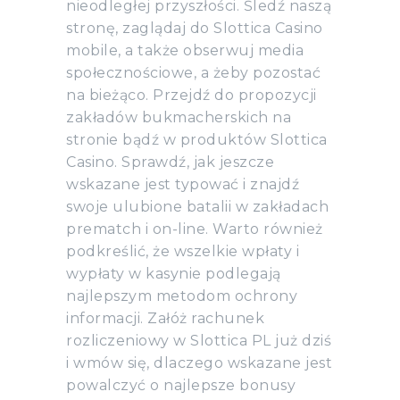
nieodległej przyszłości. Śledź naszą
stronę, zaglądaj do Slottica Casino
mobile, a także obserwuj media
społecznościowe, a żeby pozostać
na bieżąco. Przejdź do propozycji
zakładów bukmacherskich na
stronie bądź w produktów Slottica
Casino. Sprawdź, jak jeszcze
wskazane jest typować i znajdź
swoje ulubione batalii w zakładach
prematch i on-line. Warto również
podkreślić, że wszelkie wpłaty i
wypłaty w kasynie podlegają
najlepszym metodom ochrony
informacji. Załóż rachunek
rozliczeniowy w Slottica PL już dziś
i wmów się, dlaczego wskazane jest
powalczyć o najlepsze bonusy