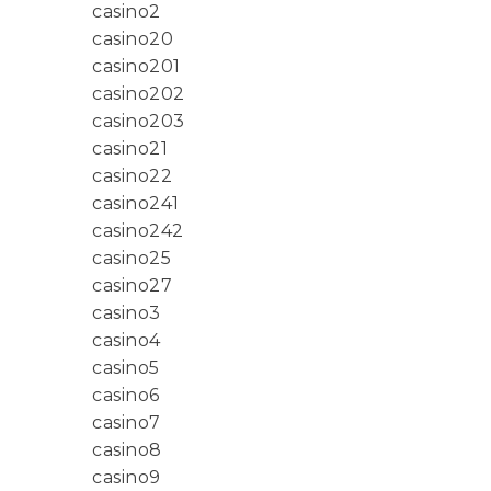
casino2
casino20
casino201
casino202
casino203
casino21
casino22
casino241
casino242
casino25
casino27
casino3
casino4
casino5
casino6
casino7
casino8
casino9