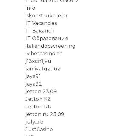
Indonsia Slot Gacor2
info
iskonstrukcije.hr
IT Vacancies
IT Вакансії
IT Образование
italiandocscreening
ivibetcasino.ch
j13xcn1jvu
jamiyatgzt.uz
jaya91
jaya92
jetton 23.09
Jetton KZ
Jetton RU
jetton ru 23.09
july_rb
JustCasino