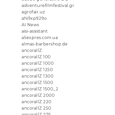
adventurefilmfestival.gr
agrofair.uz
ahi9xp929o
AI News
aisi-assistant
aliexpres.com.ua
almas-barbershop.de
ancorallZ
ancorallZ 100
ancorallZ 1000
ancorallZ 1250
ancorallZ 1300
ancorallZ 1500
ancorallZ 1500_2
ancorallZ 2000
ancorallZ 220
ancorallZ 250
ancorallZ 275