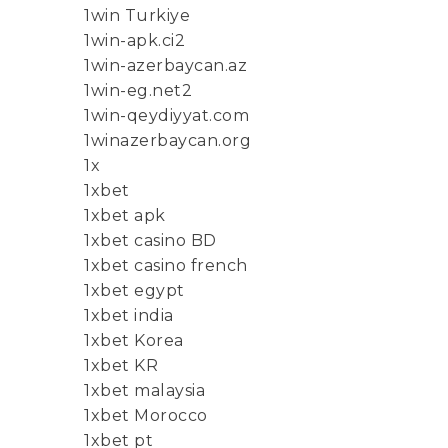
1win Turkiye
1win-apk.ci2
1win-azerbaycan.az
1win-eg.net2
1win-qeydiyyat.com
1winazerbaycan.org
1x
1xbet
1xbet apk
1xbet casino BD
1xbet casino french
1xbet egypt
1xbet india
1xbet Korea
1xbet KR
1xbet malaysia
1xbet Morocco
1xbet pt