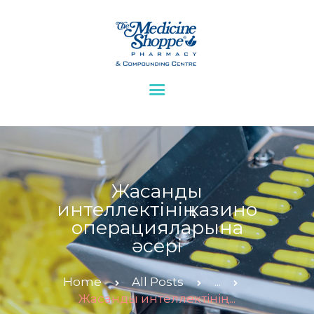
HOME
ABOUT
BLOG
SERVICES
CONTACTS
Жасанды
интеллектінің казино
операцияларына
әсері
Home
All Posts
...
Жасанды интеллектінің...