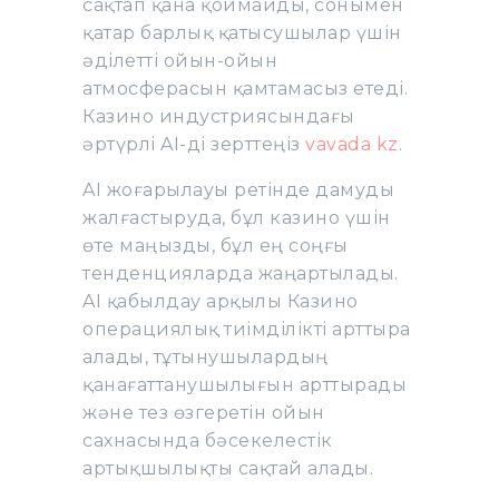
сақтап қана қоймайды, сонымен
қатар барлық қатысушылар үшін
әділетті ойын-ойын
атмосферасын қамтамасыз етеді.
Казино индустриясындағы
әртүрлі AI-ді зерттеңіз
vavada kz
.
AI жоғарылауы ретінде дамуды
жалғастыруда, бұл казино үшін
өте маңызды, бұл ең соңғы
тенденцияларда жаңартылады.
AI қабылдау арқылы Казино
операциялық тиімділікті арттыра
алады, тұтынушылардың
қанағаттанушылығын арттырады
және тез өзгеретін ойын
сахнасында бәсекелестік
артықшылықты сақтай алады.