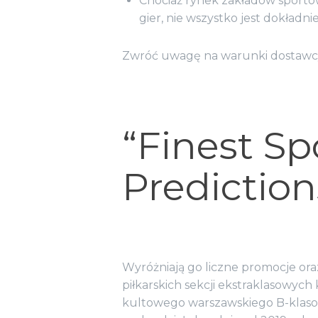
Chociaż rynek zakładów sporto
gier, nie wszystko jest dokładnie
Zwróć uwagę na warunki dostawcy
“Finest Sp
Prediction
Wyróżniają go liczne promocje ora
piłkarskich sekcji ekstraklasowych
kultowego warszawskiego B-klaso