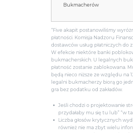
Bukmacherów
“Five akapit postanowiliśmy wyróż
płatności. Komisja Nadzoru Finan
dostawców usług płatniczych do 
W efekcie niektóre banki pobloko
bukmacherskich. U legalnych buk
płatność zostanie zablokowana. Mus
będą nieco niższe ze względu na 1
legalni bukmacherzy biorą go jedn
gra bez podatku od zakładów.
Jeśli chodzi o projektowanie st
przydałaby mu się tu lub” “w ta
Liczba głosów krytycznych wyda
również nie ma zbyt wielu info