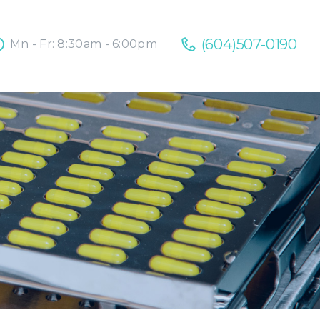
(604)507-0190
Mn - Fr: 8:30am - 6:00pm