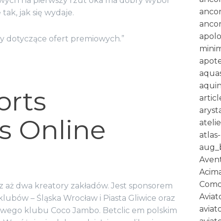
wych na pierwszy rzut oka ma dobry wybór
ancor
 tak, jak się wydaje.
ancor
apolo
 dotyczące ofert premiowych.”
minim
apot
aquas
aquin
orts
articl
aryst
s Online
atel
atlas
aug_
Aven
Acim
Como 
z aż dwa kreatory zakładów. Jest sponsorem
Aviat
 klubów – Śląska Wrocław i Piasta Gliwice oraz
aviato
wego klubu Coco Jambo. Betclic em polskim