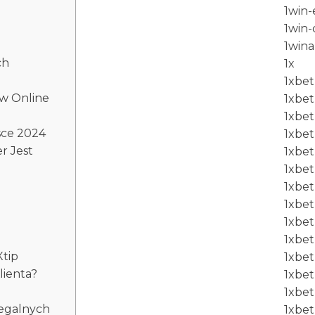
1win-
1win-
1wina
ch
1x
1xbet
w Online
1xbet
1xbet
sce 2024
1xbet
r Jest
1xbet
1xbet
1xbet
1xbet
1xbet
1xbe
Xtip
1xbet
lienta?
1xbe
1xbet
Legalnych
1xbet