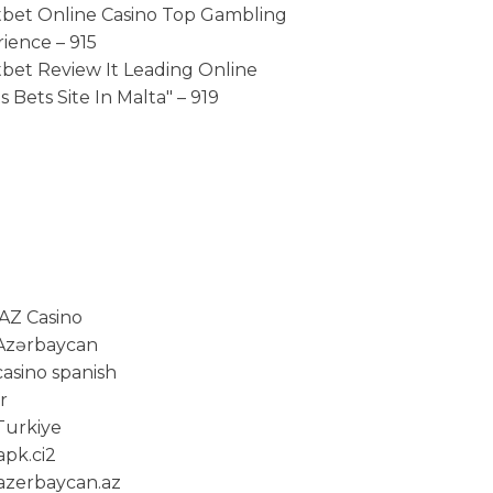
bet Online Casino Top Gambling
ience – 915
bet Review It Leading Online
s Bets Site In Malta" – 919
AZ Casino
 Azərbaycan
casino spanish
r
Turkiye
apk.ci2
azerbaycan.az