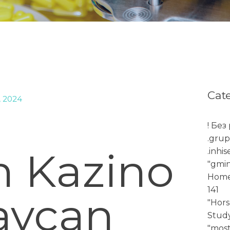
Cat
 2024
! Бе
.grup
n Kazino
.inhi
"gmin
Homes
141
aycan
"Hors
Study
"most