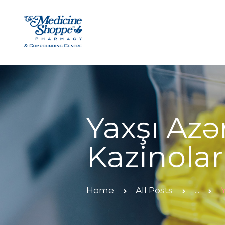
Yaxşı Az
Kazinolar
Home
All Posts
...