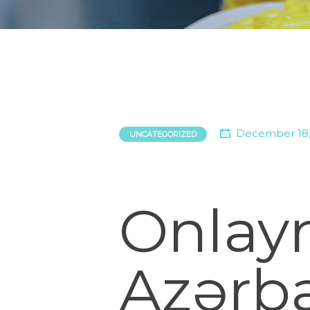
December 18,
UNCATEGORIZED
Onlay
Azərb