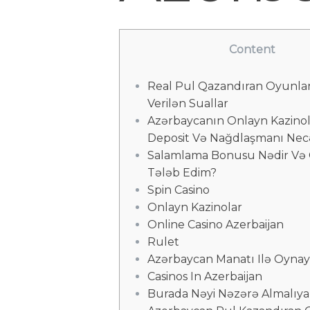
Content
Real Pul Qazandıran Oyunla
Verilən Suallar
Azərbaycanın Onlayn Kazino
Deposit Və Nağdlaşmanı Nec
Salamlama Bonusu Nədir Və
Tələb Edim?
Spin Casino
Onlayn Kazinolar
Online Casino Azerbaijan
Rulet
Azərbaycan Manatı Ilə Oynay
Casinos In Azerbaijan
Burada Nəyi Nəzərə Almalıy