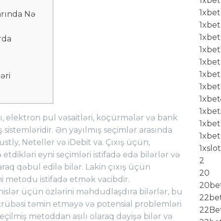
1xbe
1xbet
rında Nə
1xbet
1xbe
rda
1xbet
1xbe
1xbe
əri
1xbe
1xbet
1xbet
ı, elektron pul vəsaitləri, köçürmələr və bank
1xbe
 sistemləridir. Ən yayılmış seçimlər arasında
1xbet
rustly, Neteller və iDebit va. Çıxış üçün,
1xslo
tdikləri eyni seçimləri istifadə edə bilərlər və
2
raq qəbul edilə bilər. Lakin çıxış üçün
20
ni metodu istifadə etmək vacibdir.
20be
hislər üçün özlərini məhdudlaşdıra bilərlər, bu
22be
crübəsi təmin etməyə və potensial problemləri
22Be
eçilmiş metoddan asılı olaraq dəyişə bilər və