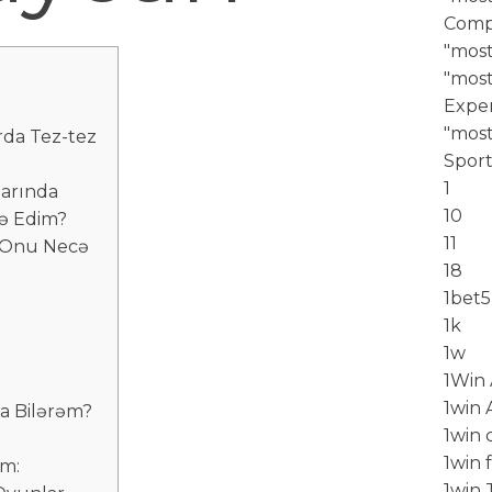
Comp
"most
"most
Exper
"most
rda Tez-tez
Sport
1
larında
10
ə Edim?
11
 Onu Necə
18
1bet5
1k
1w
1Win 
1win
a Bilərəm?
1win 
1win f
am:
1win 