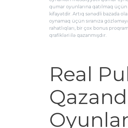
qumar oyunlarına qatılmaq üçün
kifayətdir. Artıq sənədli bazada ola
oynamaq üçün sıranıza gözləməyə 
rahatlıqları, bir çox bonus proqram
qrafikləri ilə qazanmışdır.
Real Pu
Qazand
Oyunlar