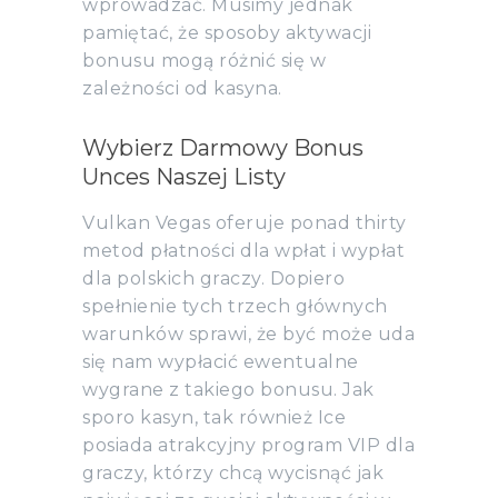
wprowadzać. Musimy jednak
pamiętać, że sposoby aktywacji
bonusu mogą różnić się w
zależności od kasyna.
Wybierz Darmowy Bonus
Unces Naszej Listy
Vulkan Vegas oferuje ponad thirty
metod płatności dla wpłat i wypłat
dla polskich graczy. Dopiero
spełnienie tych trzech głównych
warunków sprawi, że być może uda
się nam wypłacić ewentualne
wygrane z takiego bonusu. Jak
sporo kasyn, tak również Ice
posiada atrakcyjny program VIP dla
graczy, którzy chcą wycisnąć jak