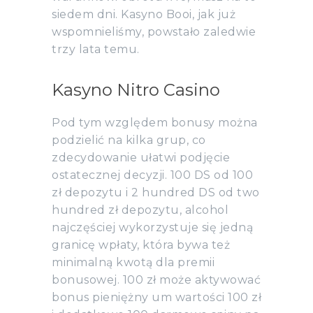
siedem dni. Kasyno Booi, jak już
wspomnieliśmy, powstało zaledwie
trzy lata temu.
Kasyno Nitro Casino
Pod tym względem bonusy można
podzielić na kilka grup, co
zdecydowanie ułatwi podjęcie
ostatecznej decyzji. 100 DS od 100
zł depozytu i 2 hundred DS od two
hundred zł depozytu, alcohol
najczęściej wykorzystuje się jedną
granicę wpłaty, która bywa też
minimalną kwotą dla premii
bonusowej. 100 zł może aktywować
bonus pieniężny um wartości 100 zł