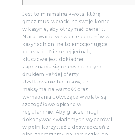
Jest to minimalna kwota, którą
gracz musi wpłacić na swoje konto
w kasynie, aby otrzymać benefit.
Nurkowanie w świecie bonusów w
kasynach online to emocjonujące
przeżycie. Niemniej jednak,
kluczowe jest dokładne
zapoznanie się unces drobnym
drukiem każdej oferty.
Użytkowanie bonusów, ich
maksymalna wartość oraz
wymagania dotyczące wypłaty są
szczegółowo opisane w
regulaminie. Aby gracze mogli
dokonywać świadomych wyborów i
w pełni korzystać z doświadczeń z
gier, zapraszamy na wycieczkę po