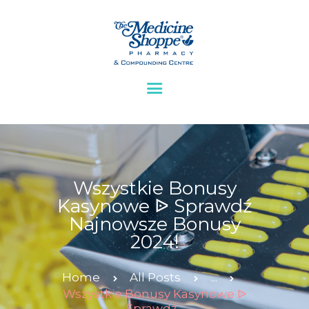
HOME
ABOUT
BLOG
SERVICES
CONTACTS
Wszystkie Bonusy
Kasynowe ᐉ Sprawdź
Najnowsze Bonusy
2024!
Home
All Posts
...
Wszystkie Bonusy Kasynowe ᐉ
Sprawdź...