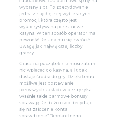
i dodatkowe 100 darmowe spiny na
wybrany slot. To zdecydowanie
jedna z najchętniej wybieranych
promocji, która często jest
wykorzystywana przez nowe
kasyna. W ten sposób operator ma
pewność, że uda mu się zwrócić
uwagę jak największej liczby
graczy.
Gracz na początek nie musi zatem
nic wpłacać do kasyna, a i tidak
dostaje środki do gry. Dzięki temu
możliwe jest obstawianie
pierwszych zakładów bez ryzyka. I
właśnie takie darmowe bonusy
sprawiają, że dużo osób decyduje
się na założenie konta i
sprawdzenie” “konkretnego