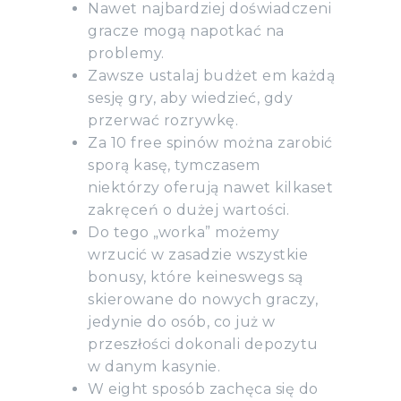
Nawet najbardziej doświadczeni
gracze mogą napotkać na
problemy.
Zawsze ustalaj budżet em każdą
sesję gry, aby wiedzieć, gdy
przerwać rozrywkę.
Za 10 free spinów można zarobić
sporą kasę, tymczasem
niektórzy oferują nawet kilkaset
zakręceń o dużej wartości.
Do tego „worka” możemy
wrzucić w zasadzie wszystkie
bonusy, które keineswegs są
skierowane do nowych graczy,
jedynie do osób, co już w
przeszłości dokonali depozytu
w danym kasynie.
W eight sposób zachęca się do