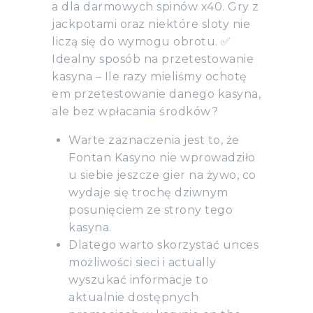
a dla darmowych spinów x40. Gry z
jackpotami oraz niektóre sloty nie
liczą się do wymogu obrotu. ✅
Idealny sposób na przetestowanie
kasyna – Ile razy mieliśmy ochotę
em przetestowanie danego kasyna,
ale bez wpłacania środków?
Warte zaznaczenia jest to, że
Fontan Kasyno nie wprowadziło
u siebie jeszcze gier na żywo, co
wydaje się trochę dziwnym
posunięciem ze strony tego
kasyna.
Dlatego warto skorzystać unces
możliwości sieci i actually
wyszukać informacje to
aktualnie dostępnych