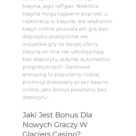
kasyna, jego raffgier. Niektóre
kasyna mogą najpierw poprosić u
rejestrację w kasynie, ale większość
kasyn online pozwala em grę bez
depozytu praktycznie we
wszystkie gry ze swojej oferty.
Kasyna on-line nie udostępniają
bez depozytu jedynie automatów
progresywnych. Darmowe
annoying to popularny rodzaj
promocji stosowany przez kasyno
online, jako bonus powitalny bez
depozytu.
Jaki Jest Bonus Dla
Nowych Graczy W
Glaciers Casino?