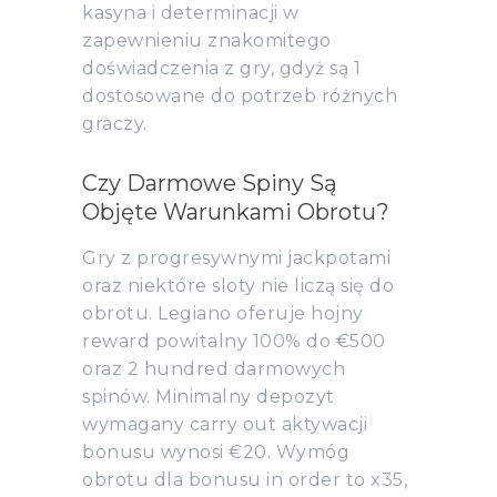
kasyna i determinacji w
zapewnieniu znakomitego
doświadczenia z gry, gdyż są 1
dostosowane do potrzeb różnych
graczy.
Czy Darmowe Spiny Są
Objęte Warunkami Obrotu?
Gry z progresywnymi jackpotami
oraz niektóre sloty nie liczą się do
obrotu. Legiano oferuje hojny
reward powitalny 100% do €500
oraz 2 hundred darmowych
spinów. Minimalny depozyt
wymagany carry out aktywacji
bonusu wynosi €20. Wymóg
obrotu dla bonusu in order to x35,