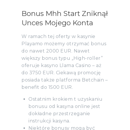
Bonus Mhh Start Zniknął
Unces Mojego Konta
W ramach tej oferty w kasynie
Playamo możemy otrzymać bonus
do nawet 2000 EUR. Nawet
większy bonus typu „High-roller”
oferuje kasyno Llama Casino – aż
do 3750 EUR. Ciekawą promocję
posiada także platforma Betchain –
benefit do 1500 EUR.
Ostatnim krokiem t uzyskaniu
bonusu od kasyna online jest
dokładne przestrzeganie
instrukcji kasyna.
Niektóre bonusy mogą być