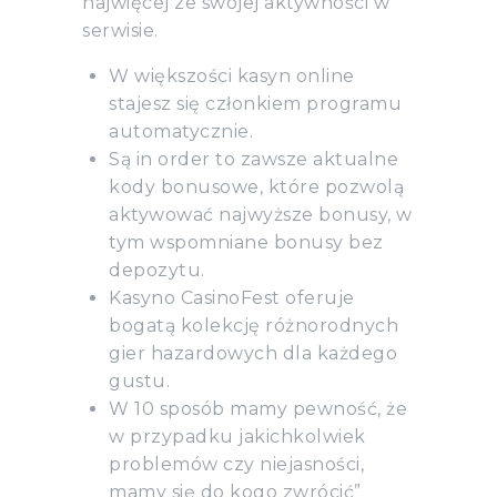
najwięcej ze swojej aktywności w
serwisie.
W większości kasyn online
stajesz się członkiem programu
automatycznie.
Są in order to zawsze aktualne
kody bonusowe, które pozwolą
aktywować najwyższe bonusy, w
tym wspomniane bonusy bez
depozytu.
Kasyno CasinoFest oferuje
bogatą kolekcję różnorodnych
gier hazardowych dla każdego
gustu.
W 10 sposób mamy pewność, że
w przypadku jakichkolwiek
problemów czy niejasności,
mamy się do kogo zwrócić”