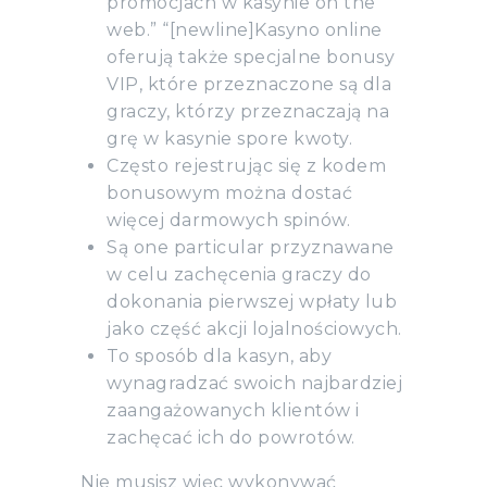
promocjach w kasynie on the
web.” “[newline]Kasyno online
oferują także specjalne bonusy
VIP, które przeznaczone są dla
graczy, którzy przeznaczają na
grę w kasynie spore kwoty.
Często rejestrując się z kodem
bonusowym można dostać
więcej darmowych spinów.
Są one particular przyznawane
w celu zachęcenia graczy do
dokonania pierwszej wpłaty lub
jako część akcji lojalnościowych.
To sposób dla kasyn, aby
wynagradzać swoich najbardziej
zaangażowanych klientów i
zachęcać ich do powrotów.
Nie musisz więc wykonywać