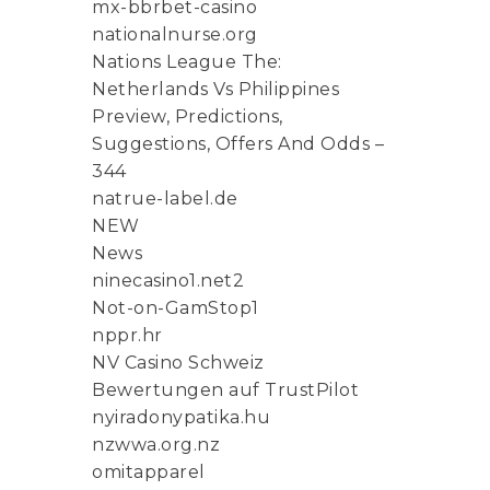
mx-bbrbet-casino
nationalnurse.org
Nations League The:
Netherlands Vs Philippines
Preview, Predictions,
Suggestions, Offers And Odds –
344
natrue-label.de
NEW
News
ninecasino1.net2
Not-on-GamStop1
nppr.hr
NV Casino Schweiz
Bewertungen auf TrustPilot
nyiradonypatika.hu
nzwwa.org.nz
omitapparel