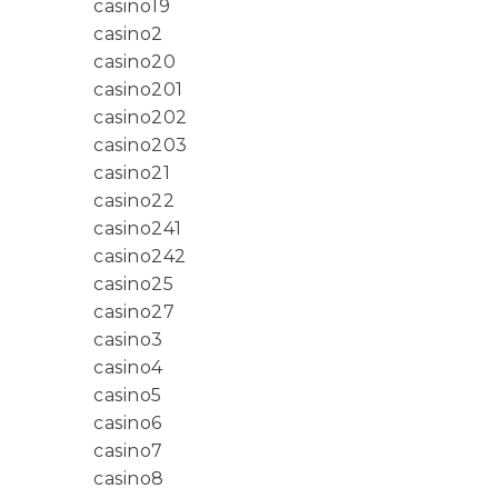
casino19
casino2
casino20
casino201
casino202
casino203
casino21
casino22
casino241
casino242
casino25
casino27
casino3
casino4
casino5
casino6
casino7
casino8