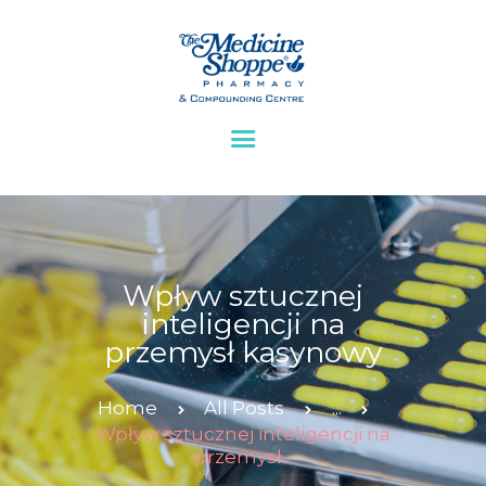
HOME
ABOUT
BLOG
SERVICES
CONTACTS
Wpływ sztucznej
inteligencji na
przemysł kasynowy
Home
All Posts
...
Wpływ sztucznej inteligencji na
przemysł...