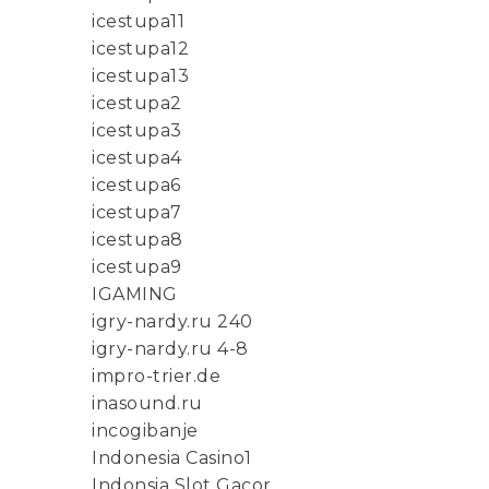
icestupa11
icestupa12
icestupa13
icestupa2
icestupa3
icestupa4
icestupa6
icestupa7
icestupa8
icestupa9
IGAMING
igry-nardy.ru 240
igry-nardy.ru 4-8
impro-trier.de
inasound.ru
incogibanje
Indonesia Casino1
Indonsia Slot Gacor