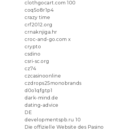
clothgocart.com 100
coq5o8r1p4
crazy time
crf2012.org
crnaknjiga.hr
croc-and-go.com x
crypto
csdino
csri-sc.org
cz74
czcasinoonline
czdrops25monobrands
d0o1qfgtp1
dark-mind.de
dating-advice
DE
developmentspb.ru 10
Die offizielle Website des Pasino