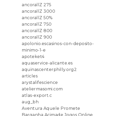
ancorallZ 275
ancorallZ 3000
ancorallZ 50%
ancorallZ 750
ancorallZ 800
ancorallZ 900
apolonio.escasinos-con-deposito-
minimo-1-e
apoteket4
aquaservice-alicante.es
aquinascenterphilly.org2
articles
arystalifescience
ateliermasomi.com
atlas-export.c
aug_bh
Aventura Aquele Promete
Barganha Acimade Jogos Online