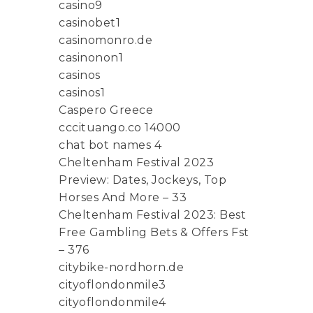
casino9
casinobet1
casinomonro.de
casinonon1
casinos
casinos1
Caspero Greece
cccituango.co 14000
chat bot names 4
Cheltenham Festival 2023
Preview: Dates, Jockeys, Top
Horses And More – 33
Cheltenham Festival 2023: Best
Free Gambling Bets & Offers Fst
– 376
citybike-nordhorn.de
cityoflondonmile3
cityoflondonmile4