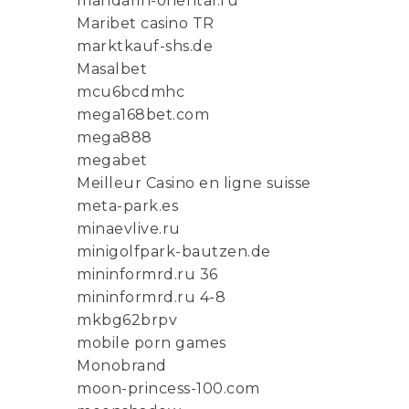
mandarin-oriental.ru
Maribet casino TR
marktkauf-shs.de
Masalbet
mcu6bcdmhc
mega168bet.com
mega888
megabet
Meilleur Casino en ligne suisse
meta-park.es
minaevlive.ru
minigolfpark-bautzen.de
mininformrd.ru 36
mininformrd.ru 4-8
mkbg62brpv
mobile porn games
Monobrand
moon-princess-100.com