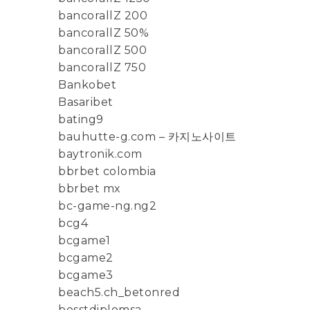
bancorallZ 200
bancorallZ 50%
bancorallZ 500
bancorallZ 750
Bankobet
Basaribet
bating9
bauhutte-g.com – 카지노사이트
baytronik.com
bbrbet colombia
bbrbet mx
bc-game-ng.ng2
bcg4
bcgame1
bcgame2
bcgame3
beach5.ch_betonred
besstdiplomsa