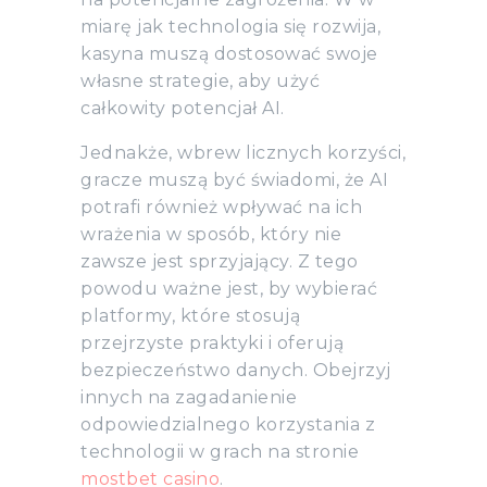
miarę jak technologia się rozwija,
kasyna muszą dostosować swoje
własne strategie, aby użyć
całkowity potencjał AI.
Jednakże, wbrew licznych korzyści,
gracze muszą być świadomi, że AI
potrafi również wpływać na ich
wrażenia w sposób, który nie
zawsze jest sprzyjający. Z tego
powodu ważne jest, by wybierać
platformy, które stosują
przejrzyste praktyki i oferują
bezpieczeństwo danych. Obejrzyj
innych na zagadanienie
odpowiedzialnego korzystania z
technologii w grach na stronie
mostbet casino
.