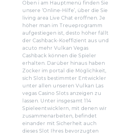
Oben i am Hauptmenü finden Sie
unsere ‘Online-Hilfe’, über die Sie
living area Live Chat eröffnen. Je
höher man im Treueprogramm
aufgestiegen ist, desto höher fällt
der Cashback-Koeffizient aus und
acuto mehr Vulkan Vegas
Cashback können die Spieler
erhalten. Darüber hinaus haben
Zocker im portal die Möglichkeit,
sich Slots bestimmter Entwickler
unter allen unseren Vulkan Las
vegas Casino Slots anzeigen zu
lassen. Unter insgesamt 114
Spieleentwicklern, mit denen wir
zusammenarbeiten, befindet
einander mit Sicherheit auch
dieses Slot Ihres bevorzugten