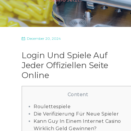
December 20, 2024
Login Und Spiele Auf
Jeder Offiziellen Seite
Online
Content
Roulettespiele
Die Verifizierung Für Neue Spieler
Kann Guy In Einem Internet Casino
Wirklich Geld Gewinnen?