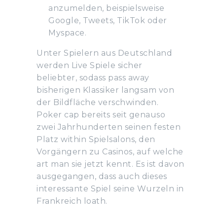
anzumelden, beispielsweise
Google, Tweets, TikTok oder
Myspace.
Unter Spielern aus Deutschland
werden Live Spiele sicher
beliebter, sodass pass away
bisherigen Klassiker langsam von
der Bildfläche verschwinden.
Poker cap bereits seit genauso
zwei Jahrhunderten seinen festen
Platz within Spielsalons, den
Vorgängern zu Casinos, auf welche
art man sie jetzt kennt. Es ist davon
ausgegangen, dass auch dieses
interessante Spiel seine Wurzeln in
Frankreich loath.