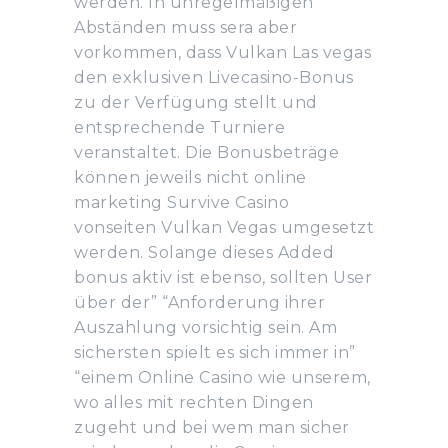
werden. In unregelmäßigen
Abständen muss sera aber
vorkommen, dass Vulkan Las vegas
den exklusiven Livecasino-Bonus
zu der Verfügung stellt und
entsprechende Turniere
veranstaltet. Die Bonusbeträge
können jeweils nicht online
marketing Survive Casino
vonseiten Vulkan Vegas umgesetzt
werden. Solange dieses Added
bonus aktiv ist ebenso, sollten User
über der” “Anforderung ihrer
Auszahlung vorsichtig sein. Am
sichersten spielt es sich immer in”
“einem Online Casino wie unserem,
wo alles mit rechten Dingen
zugeht und bei wem man sicher