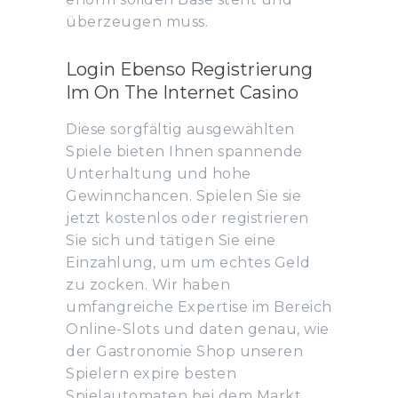
überzeugen muss.
Login Ebenso Registrierung
Im On The Internet Casino
Diese sorgfältig ausgewählten
Spiele bieten Ihnen spannende
Unterhaltung und hohe
Gewinnchancen. Spielen Sie sie
jetzt kostenlos oder registrieren
Sie sich und tätigen Sie eine
Einzahlung, um um echtes Geld
zu zocken. Wir haben
umfangreiche Expertise im Bereich
Online-Slots und daten genau, wie
der Gastronomie Shop unseren
Spielern expire besten
Spielautomaten bei dem Markt