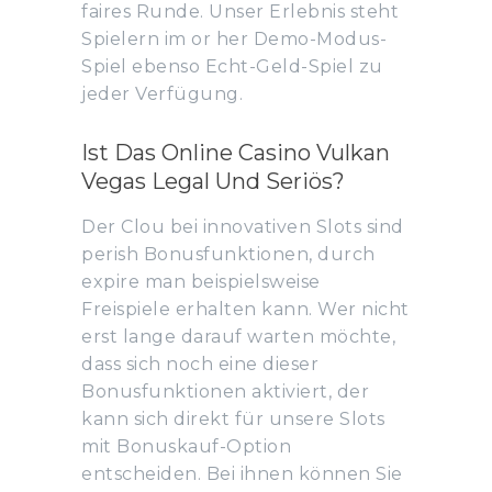
faires Runde. Unser Erlebnis steht
Spielern im or her Demo-Modus-
Spiel ebenso Echt-Geld-Spiel zu
jeder Verfügung.
Ist Das Online Casino Vulkan
Vegas Legal Und Seriös?
Der Clou bei innovativen Slots sind
perish Bonusfunktionen, durch
expire man beispielsweise
Freispiele erhalten kann. Wer nicht
erst lange darauf warten möchte,
dass sich noch eine dieser
Bonusfunktionen aktiviert, der
kann sich direkt für unsere Slots
mit Bonuskauf-Option
entscheiden. Bei ihnen können Sie