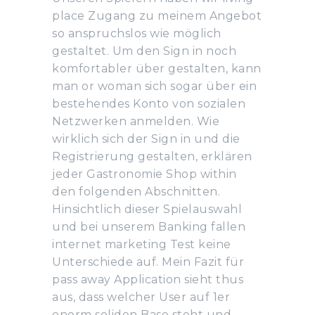
place Zugang zu meinem Angebot
so anspruchslos wie möglich
gestaltet. Um den Sign in noch
komfortabler über gestalten, kann
man or woman sich sogar über ein
bestehendes Konto von sozialen
Netzwerken anmelden. Wie
wirklich sich der Sign in und die
Registrierung gestalten, erklären
jeder Gastronomie Shop within
den folgenden Abschnitten.
Hinsichtlich dieser Spielauswahl
und bei unserem Banking fallen
internet marketing Test keine
Unterschiede auf. Mein Fazit für
pass away Application sieht thus
aus, dass welcher User auf 1er
enorm soliden Base steht und