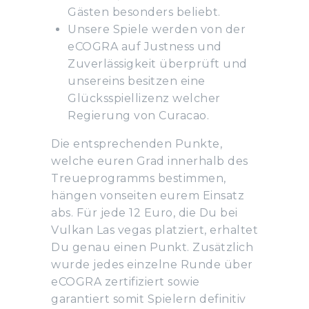
Gästen besonders beliebt.
Unsere Spiele werden von der
eCOGRA auf Justness und
Zuverlässigkeit überprüft und
unsereins besitzen eine
Glücksspiellizenz welcher
Regierung von Curacao.
Die entsprechenden Punkte,
welche euren Grad innerhalb des
Treueprogramms bestimmen,
hängen vonseiten eurem Einsatz
abs. Für jede 12 Euro, die Du bei
Vulkan Las vegas platziert, erhaltet
Du genau einen Punkt. Zusätzlich
wurde jedes einzelne Runde über
eCOGRA zertifiziert sowie
garantiert somit Spielern definitiv