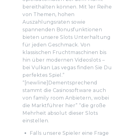
bereithalten können. Mit 1er Reihe
von Themen, hohen
Auszahlungsraten sowie
spannenden Bonusfunktionen
bieten unsere Slots Unterhaltung
für jeden Geschmack. Von
klassischen Fruchtmaschinen bis
hin über modernen Videoslots –
bei Vulkan Las vegas finden Sie Du
perfektes Spiel.”
“[newline]Dementsprechend
stammt die Casinosoftware auch
von family room Anbietern, wobei
die Marktführer hier” “die große
Mehrheit absolut dieser Slots
einstellen.
Falls unsere Spieler eine Frage