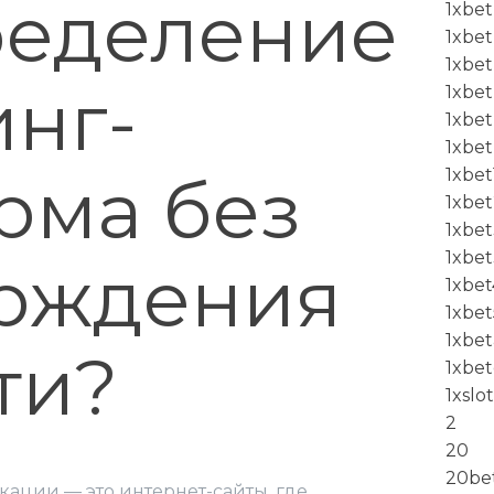
ределение
1xbe
1xbet
1xbe
инг-
1xbet
1xbet
1xbe
рма без
1xbet
1xbe
1xbe
1xbe
рждения
1xbet
1xbet
1xbe
ти?
1xbet
1xslo
2
20
20be
ации — это интернет-сайты, где