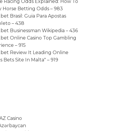
e Racing Odds Explained: How To
 Horse Betting Odds – 983
bet Brasil: Guia Para Apostas
leto – 438
bet Businessman Wikipedia – 436
bet Online Casino Top Gambling
ience – 915
bet Review It Leading Online
s Bets Site In Malta" – 919
AZ Casino
 Azərbaycan