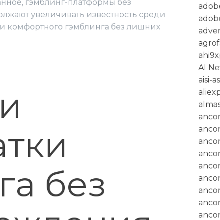
анное, гэмблинг-платформы без
adobe
лжают увеличивать известность среди
adobe
 и комфортного гэмблинга без лишних
adven
agrof
ahi9
AI N
aisi-a
и
aliex
alma
ancor
атки
ancor
ancor
ancor
ancor
га без
ancor
ancor
ancor
ancor