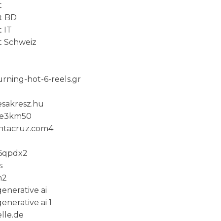
t
t BD
 IT
t Schweiz
rning-hot-6-reels.gr
esakresz.hu
e3km50
antacruz.com4
6qpdx2
s
n2
generative ai
generative ai 1
lle.de