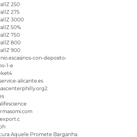
allZ 250
allZ 275
allZ 3000
allZ 50%
allZ 750
allZ 800
allZ 900
nio.escasinos-con-deposito-
o-1-e
eket4
ervice-alicante.es
ascenterphilly.org2
es
alifescience
iermasomi.com
-export.c
bh
tura Aquele Promete Barganha