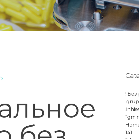
Cat
25
! Бе
альное
.grup
.inhi
"gmin
о без
Homes
141