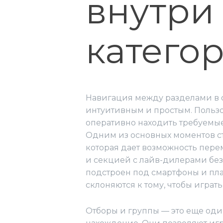
внутри
катего
Навигация между разделами в 
интуитивным и простым. Польз
оперативно находить требуемые
Одним из основных моментов ст
которая дает возможность пере
и секцией с лайв-дилерами без
подстроен под смартфоны и пла
склоняются к тому, чтобы играть
Отборы и группы — это еще од