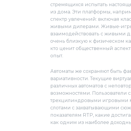
стремящихся испытать настояще
из дома. Эти платформы, напр
спектр увлечений: включая клас
живыми дилерами. Живые-игры
взаимодействовать с живыми д
очень близкую к физическом ка
кто ценит общественный аспек
опыт.
Автоматы же сохраняют быть фа
вариативности. Текущие вирту
различных автоматов с неповт
возможностями. Пользователи 
трехцилиндровыми игровыми 
слотами с захватывающими сюж
показателям RTP, какие достиг
как одним из наиболее доходны