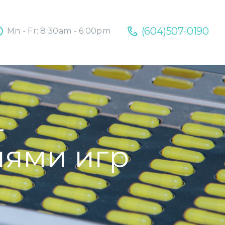
(604)507-0190
Mn - Fr: 8:30am - 6:00pm
-
иями игр