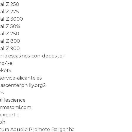
allZ 250
allZ 275
allZ 3000
allZ 50%
allZ 750
allZ 800
allZ 900
nio.escasinos-con-deposito-
o-1-e
eket4
ervice-alicante.es
ascenterphilly.org2
es
alifescience
iermasomi.com
-export.c
bh
tura Aquele Promete Barganha