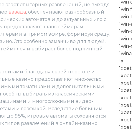
1win 
е азарт от игорных развлечений, не выходя
1win f
имер
вавада
, обеспечивают разнообразный
1win 
сических автоматов и до актуальных игр с
1win-
 предоставляют-шанс геймерам
1win-
илерами в прямом эфире, формируя среду,
1win-
зино. Это особенно заманчиво для людей,
1win-
т геймплея и выбирает более подлинный
1wina
1x
1xbet
воритами благодаря своей простоте и
1xbet
альные казино предоставляют множество
1xbet
оримыми тематиками и дополнительными
1xbet
способны выбирать из классическими
1xbet
машинами и многосложными видео-
1xbet
етами и графикой. Вследствие большим
1xbet
ают до 98%, игровые автоматы сохраняются
1xbet
х типов развлечений в онлайн-казино.
1xbet