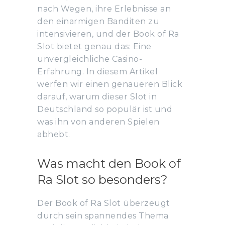
nach Wegen, ihre Erlebnisse an
den einarmigen Banditen zu
intensivieren, und der Book of Ra
Slot bietet genau das: Eine
unvergleichliche Casino-
Erfahrung. In diesem Artikel
werfen wir einen genaueren Blick
darauf, warum dieser Slot in
Deutschland so populär ist und
was ihn von anderen Spielen
abhebt.
Was macht den Book of
Ra Slot so besonders?
Der Book of Ra Slot überzeugt
durch sein spannendes Thema