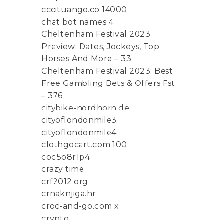
cccituango.co 14000
chat bot names 4
Cheltenham Festival 2023
Preview: Dates, Jockeys, Top
Horses And More – 33
Cheltenham Festival 2023: Best
Free Gambling Bets & Offers Fst
– 376
citybike-nordhorn.de
cityoflondonmile3
cityoflondonmile4
clothgocart.com 100
coq5o8r1p4
crazy time
crf2012.org
crnaknjiga.hr
croc-and-go.com x
crypto