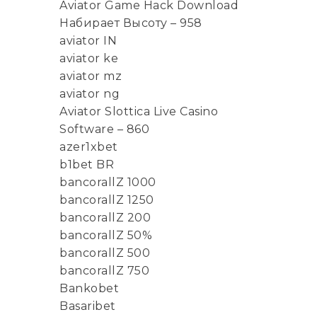
Aviator Game Hack Download
Набирает Высоту – 958
aviator IN
aviator ke
aviator mz
aviator ng
Aviator Slottica Live Casino
Software – 860
azer1xbet
b1bet BR
bancorallZ 1000
bancorallZ 1250
bancorallZ 200
bancorallZ 50%
bancorallZ 500
bancorallZ 750
Bankobet
Basaribet