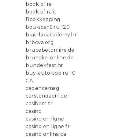
book of ra
book of ra it
Bookkeeping
bou-sosh6.ru 120
brainlabacademy.hr
brbcva.org
brucebetonline.de
bruecke-online.de
bundekfest.hr
buy-auto-spb.ru 10
CA
cadencemag
carstendaerr.de
casibom tr
casino
casino en ligne
casino en ligne fr
casino onlina ca