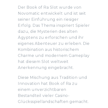
Der Book of Ra Slot wurde von
Novomatic entwickelt und ist seit
seiner Einführung ein riesiger
Erfolg. Das Thema inspiriert Spieler
dazu, die Mysterien des alten
Ägyptens zu erforschen und ihr
eigenes Abenteuer zu erleben. Die
Kombination aus historischem
Charme und modernem Gameplay
hat diesem Slot weltweit
Anerkennung eingebracht.
Diese Mischung aus Tradition und
Innovation hat Book of Ra zu
einem unverzichtbaren
Bestandteil vieler Casino-
Glücksspiellandschaften gemacht.