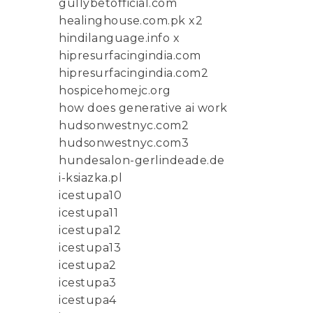
gullybetofficial.com
healinghouse.com.pk x2
hindilanguage.info x
hipresurfacingindia.com
hipresurfacingindia.com2
hospicehomejc.org
how does generative ai work
hudsonwestnyc.com2
hudsonwestnyc.com3
hundesalon-gerlindeade.de
i-ksiazka.pl
icestupa10
icestupa11
icestupa12
icestupa13
icestupa2
icestupa3
icestupa4