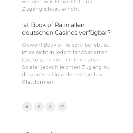
werden, was Flexibilität und
Zugänglichkeit erhöht.
Ist Book of Ra in allen
deutschen Casinos verfügbar?
Obwohl Book of Ra sehr beliebt ist,
ist es nicht in jedem landbasierten
Casino zu finden. Online haben
Spieler jedoch leichten Zugang zu
diesem Spiel in vielen virtuellen
Plattformen.