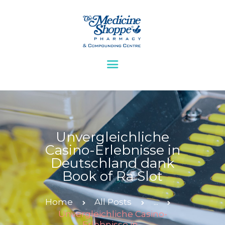
HOME
ABOUT
BLOG
SERVICES
CONTACTS
Unvergleichliche
Casino-Erlebnisse in
Deutschland dank
Book of Ra Slot
Home
All Posts
...
Unvergleichliche Casino-
Erlebnisse in...