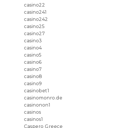
casino22
casino241
casino242
casino25
casino27
casino3
casino4
casino5
casino6
casino7
casino8
casino9
casinobet1
casinomonro.de
casinonon1
casinos
casinos1
Caspero Greece