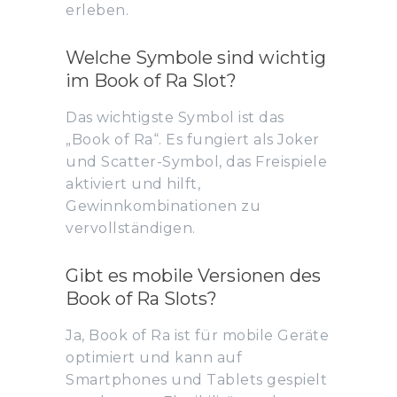
erleben.
Welche Symbole sind wichtig
im Book of Ra Slot?
Das wichtigste Symbol ist das
„Book of Ra“. Es fungiert als Joker
und Scatter-Symbol, das Freispiele
aktiviert und hilft,
Gewinnkombinationen zu
vervollständigen.
Gibt es mobile Versionen des
Book of Ra Slots?
Ja, Book of Ra ist für mobile Geräte
optimiert und kann auf
Smartphones und Tablets gespielt