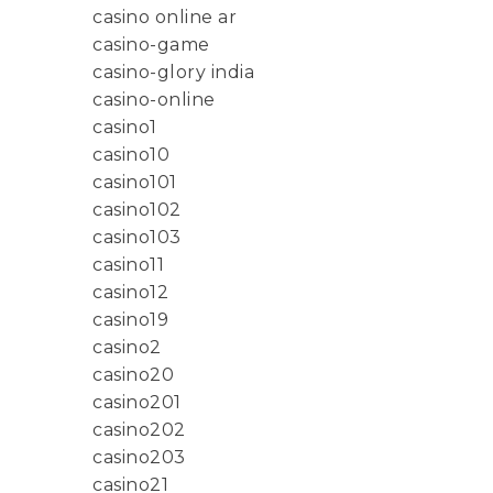
casino online ar
casino-game
casino-glory india
casino-online
casino1
casino10
casino101
casino102
casino103
casino11
casino12
casino19
casino2
casino20
casino201
casino202
casino203
casino21