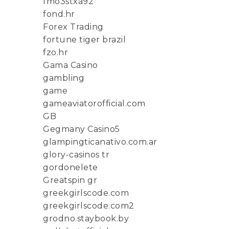
fmo3stxa92
fond.hr
Forex Trading
fortune tiger brazil
fzo.hr
Gama Casino
gambling
game
gameaviatorofficial.com
GB
Gegmany Casino5
glampingticanativo.com.ar
glory-casinos tr
gordonelete
Greatspin gr
greekgirlscode.com
greekgirlscode.com2
grodno.staybook.by