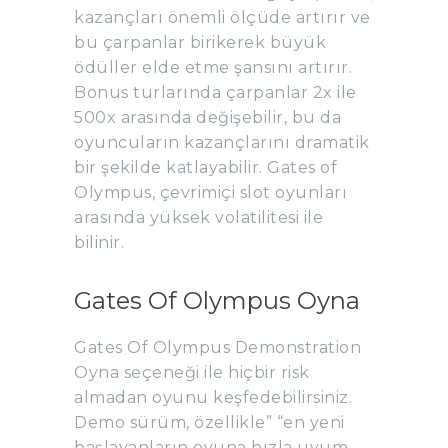
kazançları önemli ölçüde artırır ve
bu çarpanlar birikerek büyük
ödüller elde etme şansını artırır.
Bonus turlarında çarpanlar 2x ile
500x arasında değişebilir, bu da
oyuncuların kazançlarını dramatik
bir şekilde katlayabilir. Gates of
Olympus, çevrimiçi slot oyunları
arasında yüksek volatilitesi ile
bilinir.
Gates Of Olympus Oyna
Gates Of Olympus Demonstration
Oyna seçeneği ile hiçbir risk
almadan oyunu keşfedebilirsiniz.
Demo sürüm, özellikle” “en yeni
başlayanların oyuna hızla uyum