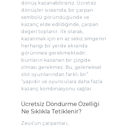
dönüş kazanabilirsiniz. Ücretsiz
dönüşler sırasında, bir çarpan
sembolü göründüğünde ve
kazanç elde edildiğinde, çarpan
değeri toplanır. İlk olarak,
kazanmak için en az sekiz simgenin
herhangi bir yerde ekranda
görünmesi gerekmektedir;
bunların kazanan bir çizgide
olması gerekmez. Bu, geleneksel
slot oyunlarından farklı bir”
“yapıdır ve oyunculara daha fazla
kazanç kombinasyonu sağlar.
Ücretsiz Döndürme Özelliği
Ne Sıklıkla Tetiklenir?
Zeus’un çarpanları,