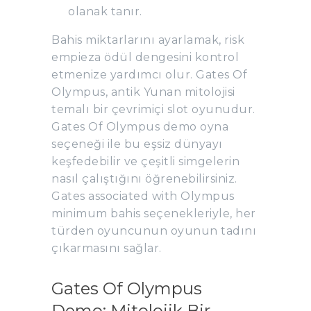
olanak tanır.
Bahis miktarlarını ayarlamak, risk
empieza ödül dengesini kontrol
etmenize yardımcı olur. Gates Of
Olympus, antik Yunan mitolojisi
temalı bir çevrimiçi slot oyunudur.
Gates Of Olympus demo oyna
seçeneği ile bu eşsiz dünyayı
keşfedebilir ve çeşitli simgelerin
nasıl çalıştığını öğrenebilirsiniz.
Gates associated with Olympus
minimum bahis seçenekleriyle, her
türden oyuncunun oyunun tadını
çıkarmasını sağlar.
Gates Of Olympus
Demo: Mitolojik Bir