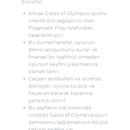
bulunur.
Ancak Gates of Olympus oyunu
önemli slot sağlayıcısı olan
Pragmatic Play tarafından
tasarlanmıştır.
Bu kumarhaneler, oyunun
demo versiyonunu sunar ve
finansal bir taahhüt olmadan
oyunun keyfini çıkarmanıza
olanak tanır.
Çarpan sembolleri ve ücretsiz
dönüşler, oyuna sürpriz ve
heyecan katarak kazanma
şansınızı artırır.
Bu sayfanın üst kısmında
ücretsiz Gates of Olympus oyun
demosunu sağlamamızın birçok
sağlam nedeni var.