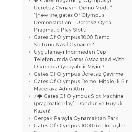
💸 Gates Regarding Olympus’yi
Ücretsiz Oynayın: Demo Modu”
“[newline]gates Of Olympus
Demonstration – Ücretsiz Oyna
Pragmatic Play Slotu
Gates Of Olympus 1000 Demo
Slotunu Nasıl Oynarım?
Uygulamayı Indirmeden Cep
Telefonumda Gates Associated With
Olympus Oynayabilir Miyim?
Gates Of Olympus Ücretsiz Çevirme
Gates Of Olympus Demo: Mitolojik Bir
Maceraya Adım Atın
⚡️🌩 Gates Of Olympus Slot Machine
(pragmatic Play): Döndür Ve Büyük
Kazan!
Gerçek Parayla Oynamaktan Farkı
Gates Of Olympus 1000’de Dönüşler