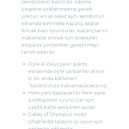
sembollerin belirli bir ödeme
çizgisine sıralanmasına gerek
yoktur; en az sekiz aynı sembolün
ekranda belirmesi kazanç sağlar.
Ancak bazı oyuncular, kazançlarını
maksimize etmek için stratejiler
empieza yöntemler geliştirmeyi
tercih ederler.
Öyle ki Zeus çevir işlemi
esnasında öyle çarpanlar atıyor
ki bir anda katlanan”
“kazancınıza inanamayacaksınız.
Hem yeni başlayanlar hem para
profesyonel oyuncular için
çeşitli bahis seviyeleri sunar.
Gates of Olympus mobil
cihazlarda tarayıcı içi oyun için
optimize edilmiştir.