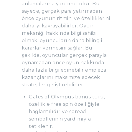
anlamalarına yardımcı olur. Bu
sayede, gerçek para yatırmadan
önce oyunun ritmini ve özelliklerini
daha iyi kavrayabilirler. Oyun
mekaniği hakkında bilgi sahibi
olmak, oyuncuların daha bilinçli
kararlar vermesini sağlar. Bu
şekilde, oyuncular gerçek parayla
oynamadan önce oyun hakkında
daha fazla bilgi edinebilir empieza
kazançlarını maksimize edecek
stratejiler geliştirebilirler.
Gates of Olympus bonus turu,
özellikle free spin özelliğiyle
bağlantılıdır ve spread
sembollerinin yardımıyla
tetiklenir.