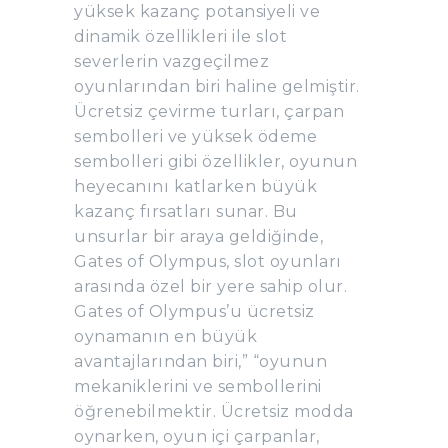
yüksek kazanç potansiyeli ve
dinamik özellikleri ile slot
severlerin vazgeçilmez
oyunlarından biri haline gelmiştir.
Ücretsiz çevirme turları, çarpan
sembolleri ve yüksek ödeme
sembolleri gibi özellikler, oyunun
heyecanını katlarken büyük
kazanç fırsatları sunar. Bu
unsurlar bir araya geldiğinde,
Gates of Olympus, slot oyunları
arasında özel bir yere sahip olur.
Gates of Olympus’u ücretsiz
oynamanın en büyük
avantajlarından biri,” “oyunun
mekaniklerini ve sembollerini
öğrenebilmektir. Ücretsiz modda
oynarken, oyun içi çarpanlar,