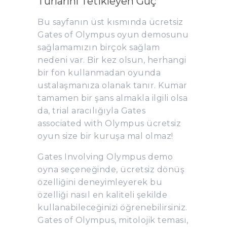
Turlarını Tetikleyen Güç
Bu sayfanın üst kısmında ücretsiz
Gates of Olympus oyun demosunu
sağlamamızın birçok sağlam
nedeni var. Bir kez olsun, herhangi
bir fon kullanmadan oyunda
ustalaşmanıza olanak tanır. Kumar
tamamen bir şans almakla ilgili olsa
da, trial aracılığıyla Gates
associated with Olympus ücretsiz
oyun size bir kuruşa mal olmaz!
Gates Involving Olympus demo
oyna seçeneğinde, ücretsiz dönüş
özelliğini deneyimleyerek bu
özelliği nasıl en kaliteli şekilde
kullanabileceğinizi öğrenebilirsiniz.
Gates of Olympus, mitolojik teması,