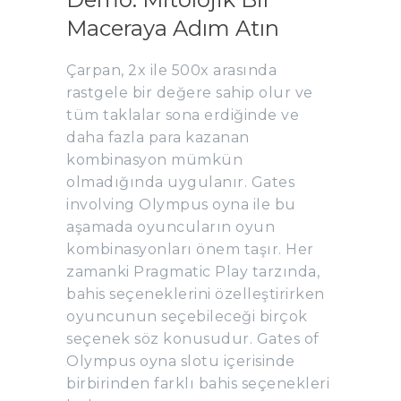
Maceraya Adım Atın
Çarpan, 2x ile 500x arasında
rastgele bir değere sahip olur ve
tüm taklalar sona erdiğinde ve
daha fazla para kazanan
kombinasyon mümkün
olmadığında uygulanır. Gates
involving Olympus oyna ile bu
aşamada oyuncuların oyun
kombinasyonları önem taşır. Her
zamanki Pragmatic Play tarzında,
bahis seçeneklerini özelleştirirken
oyuncunun seçebileceği birçok
seçenek söz konusudur. Gates of
Olympus oyna slotu içerisinde
birbirinden farklı bahis seçenekleri