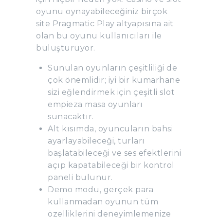
oyunu oynayabileceğiniz birçok
site Pragmatic Play altyapısına ait
olan bu oyunu kullanıcıları ile
buluşturuyor.
Sunulan oyunların çeşitliliği de
çok önemlidir; iyi bir kumarhane
sizi eğlendirmek için çeşitli slot
empieza masa oyunları
sunacaktır.
Alt kısımda, oyuncuların bahsi
ayarlayabileceği, turları
başlatabileceği ve ses efektlerini
açıp kapatabileceği bir kontrol
paneli bulunur.
Demo modu, gerçek para
kullanmadan oyunun tüm
özelliklerini deneyimlemenize