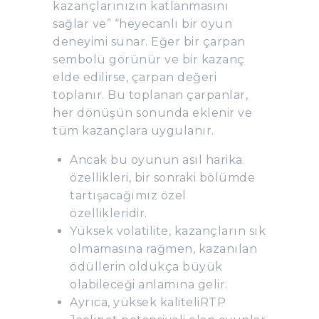
kazançlarınızın katlanmasını
sağlar ve” “heyecanlı bir oyun
deneyimi sunar. Eğer bir çarpan
sembolü görünür ve bir kazanç
elde edilirse, çarpan değeri
toplanır. Bu toplanan çarpanlar,
her dönüşün sonunda eklenir ve
tüm kazançlara uygulanır.
Ancak bu oyunun asıl harika
özellikleri, bir sonraki bölümde
tartışacağımız özel
özellikleridir.
Yüksek volatilite, kazançların sık
olmamasına rağmen, kazanılan
ödüllerin oldukça büyük
olabileceği anlamına gelir.
Ayrıca, yüksek kaliteliRTP