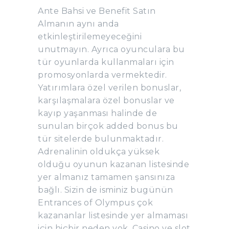
Ante Bahsi ve Benefit Satın
Almanın aynı anda
etkinleştirilemeyeceğini
unutmayın. Ayrıca oyunculara bu
tür oyunlarda kullanmaları için
promosyonlarda vermektedir.
Yatırımlara özel verilen bonuslar,
karşılaşmalara özel bonuslar ve
kayıp yaşanması halinde de
sunulan birçok added bonus bu
tür sitelerde bulunmaktadır.
Adrenalinin oldukça yüksek
olduğu oyunun kazanan listesinde
yer almanız tamamen şansınıza
bağlı. Sizin de isminiz bugünün
Entrances of Olympus çok
kazananlar listesinde yer almaması
için hiçbir neden yok. Casino ve slot