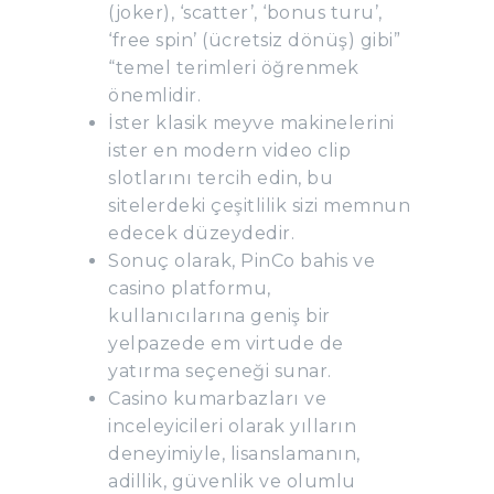
(joker), ‘scatter’, ‘bonus turu’,
‘free spin’ (ücretsiz dönüş) gibi”
“temel terimleri öğrenmek
önemlidir.
İster klasik meyve makinelerini
ister en modern video clip
slotlarını tercih edin, bu
sitelerdeki çeşitlilik sizi memnun
edecek düzeydedir.
Sonuç olarak, PinCo bahis ve
casino platformu,
kullanıcılarına geniş bir
yelpazede em virtude de
yatırma seçeneği sunar.
Casino kumarbazları ve
inceleyicileri olarak yılların
deneyimiyle, lisanslamanın,
adillik, güvenlik ve olumlu