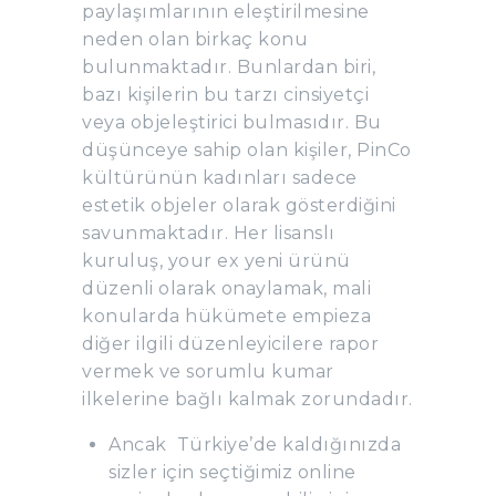
paylaşımlarının eleştirilmesine
neden olan birkaç konu
bulunmaktadır. Bunlardan biri,
bazı kişilerin bu tarzı cinsiyetçi
veya objeleştirici bulmasıdır. Bu
düşünceye sahip olan kişiler, PinCo
kültürünün kadınları sadece
estetik objeler olarak gösterdiğini
savunmaktadır. Her lisanslı
kuruluş, your ex yeni ürünü
düzenli olarak onaylamak, mali
konularda hükümete empieza
diğer ilgili düzenleyicilere rapor
vermek ve sorumlu kumar
ilkelerine bağlı kalmak zorundadır.
Ancak Türkiye’de kaldığınızda
sizler için seçtiğimiz online