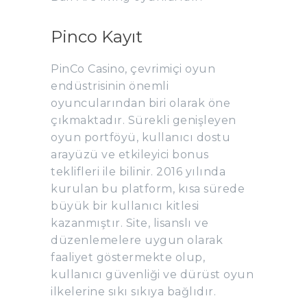
Pinco Kayıt
PinCo Casino, çevrimiçi oyun
endüstrisinin önemli
oyuncularından biri olarak öne
çıkmaktadır. Sürekli genişleyen
oyun portföyü, kullanıcı dostu
arayüzü ve etkileyici bonus
teklifleri ile bilinir. 2016 yılında
kurulan bu platform, kısa sürede
büyük bir kullanıcı kitlesi
kazanmıştır. Site, lisanslı ve
düzenlemelere uygun olarak
faaliyet göstermekte olup,
kullanıcı güvenliği ve dürüst oyun
ilkelerine sıkı sıkıya bağlıdır.