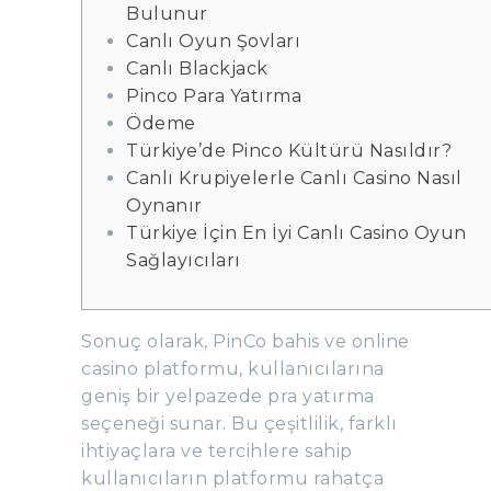
Bulunur
Canlı Oyun Şovları
Canlı Blackjack
Pinco Para Yatırma
Ödeme
Türkiye’de Pinco Kültürü Nasıldır?
Canlı Krupiyelerle Canlı Casino Nasıl
Oynanır
Türkiye İçin En İyi Canlı Casino Oyun
Sağlayıcıları
Sonuç olarak, PinCo bahis ve online
casino platformu, kullanıcılarına
geniş bir yelpazede pra yatırma
seçeneği sunar. Bu çeşitlilik, farklı
ihtiyaçlara ve tercihlere sahip
kullanıcıların platformu rahatça