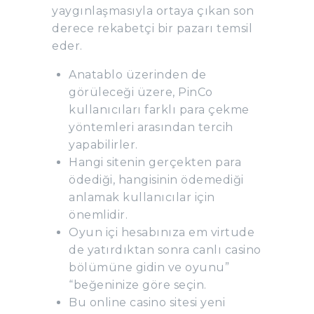
yaygınlaşmasıyla ortaya çıkan son
derece rekabetçi bir pazarı temsil
eder.
Anatablo üzerinden de
görüleceği üzere, PinCo
kullanıcıları farklı para çekme
yöntemleri arasından tercih
yapabilirler.
Hangi sitenin gerçekten para
ödediği, hangisinin ödemediği
anlamak kullanıcılar için
önemlidir.
Oyun içi hesabınıza em virtude
de yatırdıktan sonra canlı casino
bölümüne gidin ve oyunu”
“beğeninize göre seçin.
Bu online casino sitesi yeni