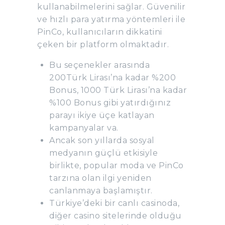
kullanabilmelerini sağlar. Güvenilir
ve hızlı para yatırma yöntemleri ile
PinCo, kullanıcıların dikkatini
çeken bir platform olmaktadır.
Bu seçenekler arasında
200Türk Lirası’na kadar %200
Bonus, 1000 Türk Lirası’na kadar
%100 Bonus gibi yatırdığınız
parayı ikiye üçe katlayan
kampanyalar va.
Ancak son yıllarda sosyal
medyanın güçlü etkisiyle
birlikte, popular moda ve PinCo
tarzına olan ilgi yeniden
canlanmaya başlamıştır.
Türkiye’deki bir canlı casinoda,
diğer casino sitelerinde olduğu