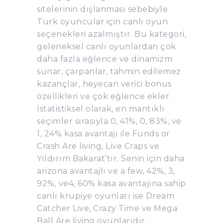
sitelerinin dışlanması sebebiyle
Türk oyuncular için canlı oyun
seçenekleri azalmıştır. Bu kategori,
geleneksel canlı oyunlardan çok
daha fazla eğlence ve dinamizm
sunar, çarpanlar, tahmin edilemez
kazançlar, heyecan verici bonus
özellikleri ve çok eğlence ekler.
İstatistiksel olarak, en mantıklı
seçimler sırasıyla 0, 41%, 0, 83%, ve
1, 24% kasa avantajı ile Funds or
Crash Are living, Live Craps ve
Yıldırım Bakarat’tır. Senin için daha
arizona avantajlı ve a few, 42%, 3,
92%, ve4, 60% kasa avantajına sahip
canlı krupiye oyunları ise Dream
Catcher Live, Crazy Time ve Mega
Ball Are living oyunlarıdır.