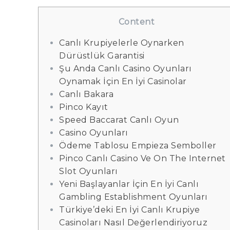
Content
Canlı Krupiyelerle Oynarken
Dürüstlük Garantisi
Şu Anda Canlı Casino Oyunları
Oynamak İçin En İyi Casinolar
Canlı Bakara
Pinco Kayıt
Speed Baccarat Canlı Oyun
Casino Oyunları
Ödeme Tablosu Empieza Semboller
Pinco Canlı Casino Ve On The Internet
Slot Oyunları
Yeni Başlayanlar İçin En İyi Canlı
Gambling Establishment Oyunları
Türkiye’deki En İyi Canlı Krupiye
Casinoları Nasıl Değerlendiriyoruz