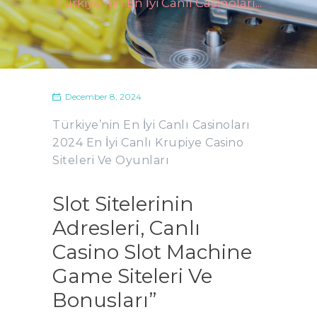
Türkiye’nin En İyi Canlı Casinoları...
December 8, 2024
Türkiye’nin En İyi Canlı Casinoları
2024 En İyi Canlı Krupiye Casino
Siteleri Ve Oyunları
Slot Sitelerinin
Adresleri, Canlı
Casino Slot Machine
Game Siteleri Ve
Bonusları”